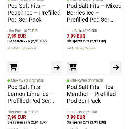
Pod Salt Fits –
Pod Salt Fits – Mixed
Peach Ice – Prefilled
Berries Ice –
Pod 3er Pack
Prefilled Pod 3er
Pack
alter Preis 10,90 EUR
alter Preis 10,90 EUR
7,99 EUR
7,99 EUR
Sie sparen 27%
(2,91 EUR)
Sie sparen 27%
(2,91 EUR)
inkl. MwSt. zzgl. Versand
inkl. MwSt. zzgl. Versand
MEHRWEG SYSTEME
MEHRWEG SYSTEME
Pod Salt Fits –
Pod Salt Fits – Ice
Lemon Lime Ice –
Menthol – Prefilled
Prefilled Pod 3er
Pod 3er Pack
Pack
alter Preis 10,90 EUR
alter Preis 10,90 EUR
7,99 EUR
7,99 EUR
Sie sparen 27%
(2,91 EUR)
Sie sparen 27%
(2,91 EUR)