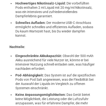
Hochwertiges Nikotinsalz-Liquid:
Die vorbefüllten
Pods enthalten 2 ml Liquid mit 20 mg/ml Nikotinsalz,
was ein intensives und zufriedenstellendes
Dampferlebnis garantiert.
Schnelles Aufladen:
Der moderne USB-C-Anschluss
ermöglicht schnelles und effizientes Aufladen, sodass
Du kaum Wartezeit hast, bis Du wieder dampfen
kannst.
Nachteile:
Eingeschränkte Akkukapazität:
Obwohl der 500 mAh
Akku ausreichend für viele Nutzer ist, könnte er bei
intensiver Nutzung schnell entladen sein, was häufiger
nachladen erfordert.
Pod-Abhängigkeit:
Das System ist auf die spezifischen
Pods von Pod Salt angewiesen, was die Flexibilität bei
der Auswahl der Liquids im Vergleich zu offenen
Systemen einschränkt.
Keine Anpassungsmöglichkeiten:
Das Gerät bietet
keine Möglichkeit, die Leistung oder die Luftzufuhr
anzupassen, was für erfahrene Dampfer, die mehr