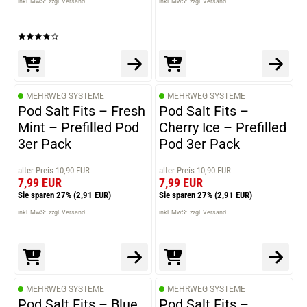
inkl. MwSt. zzgl. Versand
inkl. MwSt. zzgl. Versand
MEHRWEG SYSTEME
MEHRWEG SYSTEME
Pod Salt Fits – Fresh
Pod Salt Fits –
Mint – Prefilled Pod
Cherry Ice – Prefilled
3er Pack
Pod 3er Pack
alter Preis 10,90 EUR
alter Preis 10,90 EUR
7,99 EUR
7,99 EUR
Sie sparen 27%
(2,91 EUR)
Sie sparen 27%
(2,91 EUR)
inkl. MwSt. zzgl. Versand
inkl. MwSt. zzgl. Versand
MEHRWEG SYSTEME
MEHRWEG SYSTEME
Pod Salt Fits – Blue
Pod Salt Fits –