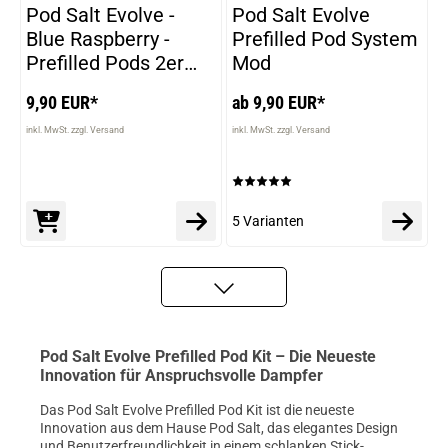
VARIANTEN
Pod Salt Evolve -
Pod Salt Evolve
Blue Raspberry -
Prefilled Pod System
Prefilled Pods 2er
Mod
Pack - 2ml 20mg
9,90 EUR*
ab 9,90 EUR*
NicSalt
inkl. MwSt. zzgl. Versand
inkl. MwSt. zzgl. Versand
5 Varianten
Pod Salt Evolve Prefilled Pod Kit – Die Neueste
Innovation für Anspruchsvolle Dampfer
Das Pod Salt Evolve Prefilled Pod Kit ist die neueste
Innovation aus dem Hause Pod Salt, das elegantes Design
und Benutzerfreundlichkeit in einem schlanken Stick-