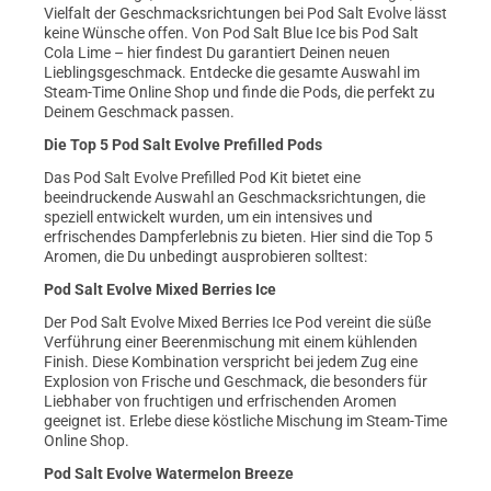
Vielfalt der Geschmacksrichtungen bei Pod Salt Evolve lässt
keine Wünsche offen. Von Pod Salt Blue Ice bis Pod Salt
Cola Lime – hier findest Du garantiert Deinen neuen
Lieblingsgeschmack. Entdecke die gesamte Auswahl im
Steam-Time Online Shop und finde die Pods, die perfekt zu
Deinem Geschmack passen.
Die Top 5 Pod Salt Evolve Prefilled Pods
Das Pod Salt Evolve Prefilled Pod Kit bietet eine
beeindruckende Auswahl an Geschmacksrichtungen, die
speziell entwickelt wurden, um ein intensives und
erfrischendes Dampferlebnis zu bieten. Hier sind die Top 5
Aromen, die Du unbedingt ausprobieren solltest:
Pod Salt Evolve Mixed Berries Ice
Der Pod Salt Evolve Mixed Berries Ice Pod vereint die süße
Verführung einer Beerenmischung mit einem kühlenden
Finish. Diese Kombination verspricht bei jedem Zug eine
Explosion von Frische und Geschmack, die besonders für
Liebhaber von fruchtigen und erfrischenden Aromen
geeignet ist. Erlebe diese köstliche Mischung im Steam-Time
Online Shop.
Pod Salt Evolve Watermelon Breeze