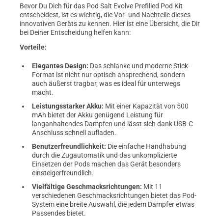
Bevor Du Dich für das Pod Salt Evolve Prefilled Pod Kit
entscheidest, ist es wichtig, die Vor- und Nachteile dieses
innovativen Geräts zu kennen. Hier ist eine Übersicht, die Dir
bei Deiner Entscheidung helfen kann:
Vorteile:
Elegantes Design:
Das schlanke und moderne Stick-
Format ist nicht nur optisch ansprechend, sondern
auch äußerst tragbar, was es ideal für unterwegs
macht.
Leistungsstarker Akku:
Mit einer Kapazität von 500
mAh bietet der Akku genügend Leistung für
langanhaltendes Dampfen und lässt sich dank USB-C-
Anschluss schnell aufladen.
Benutzerfreundlichkeit:
Die einfache Handhabung
durch die Zugautomatik und das unkomplizierte
Einsetzen der Pods machen das Gerät besonders
einsteigerfreundlich.
Vielfältige Geschmacksrichtungen:
Mit 11
verschiedenen Geschmacksrichtungen bietet das Pod-
System eine breite Auswahl, die jedem Dampfer etwas
Passendes bietet.