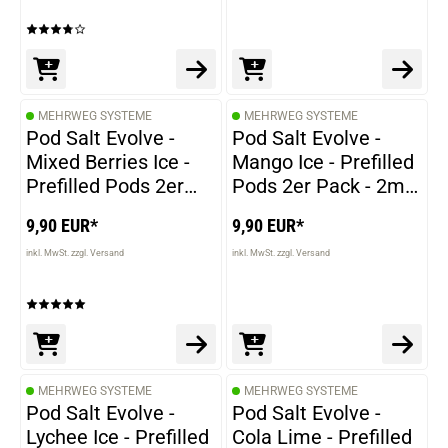
MEHRWEG SYSTEME
MEHRWEG SYSTEME
Pod Salt Evolve -
Pod Salt Evolve -
Mixed Berries Ice -
Mango Ice - Prefilled
Prefilled Pods 2er
Pods 2er Pack - 2ml
Pack - 2ml 20mg
20mg NicSalt
9,90 EUR*
9,90 EUR*
NicSalt
inkl. MwSt. zzgl. Versand
inkl. MwSt. zzgl. Versand
MEHRWEG SYSTEME
MEHRWEG SYSTEME
Pod Salt Evolve -
Pod Salt Evolve -
Lychee Ice - Prefilled
Cola Lime - Prefilled