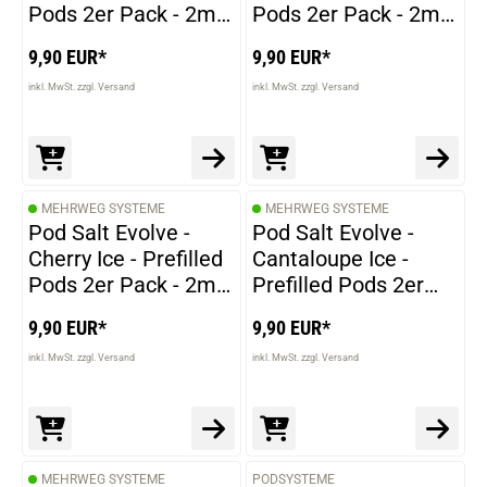
Pods 2er Pack - 2ml
Pods 2er Pack - 2ml
20mg NicSalt
20mg NicSalt
9,90 EUR*
9,90 EUR*
inkl. MwSt. zzgl. Versand
inkl. MwSt. zzgl. Versand
MEHRWEG SYSTEME
MEHRWEG SYSTEME
Pod Salt Evolve -
Pod Salt Evolve -
Cherry Ice - Prefilled
Cantaloupe Ice -
Pods 2er Pack - 2ml
Prefilled Pods 2er
20mg NicSalt
Pack - 2ml 20mg
9,90 EUR*
9,90 EUR*
NicSalt
inkl. MwSt. zzgl. Versand
inkl. MwSt. zzgl. Versand
MEHRWEG SYSTEME
PODSYSTEME