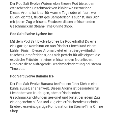
Der Pod Salt Evolve Watermelon Breeze Pod bietet den
erfrischenden Geschmack von kühler Wassermelone.
Dieses Aroma ist ideal für warme Tage oder einfach, wenn
Du ein leichtes, fruchtiges Dampferlebnis suchst, das Dich
mit jedem Zug erfrischt. Entdecke diesen erfrischenden
Geschmack im Steam-Time Online Shop.
Pod Salt Evolve Lychee Ice
Mit dem Pod Salt Evolve Lychee Ice Pod erhältst Du eine
einzigartige Kombination aus frischer Litschi und einem
kühlen Finish. Dieses Aroma bietet ein außergewöhnlich
frisches Dampferlebnis, das sich perfekt für alle eignet, die
exotische Früchte mit einer erfrischenden Note lieben.
Probiere diese aufregende Geschmacksrichtung bei Steam-
Time aus.
Pod Salt Evolve Banana Ice
Der Pod Salt Evolve Banana Ice Pod entführt Dich in eine
kühle, süße Bananenwelt. Dieses Aroma ist besonders für
Liebhaber von fruchtigen, aber erfrischenden
Geschmacksrichtungen geeignet und bietet bei jedem Zug
ein angenehm süßes und zugleich erfrischendes Erlebnis.
Erlebe diese einzigartige Kombination im Steam-Time Online
Shop.