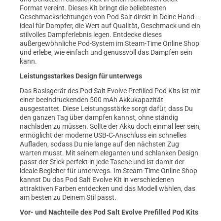
Format vereint. Dieses Kit bringt die beliebtesten
Geschmacksrichtungen von Pod Salt direkt in Deine Hand –
ideal für Dampfer, die Wert auf Qualität, Geschmack und ein
stilvolles Dampferlebnis legen. Entdecke dieses
außergewöhnliche Pod-System im Steam-Time Online Shop
und erlebe, wie einfach und genussvoll das Dampfen sein
kann.
Leistungsstarkes Design für unterwegs
Das Basisgerät des Pod Salt Evolve Prefilled Pod Kits ist mit
einer beeindruckenden 500 mAh Akkukapazität
ausgestattet. Diese Leistungsstärke sorgt dafür, dass Du
den ganzen Tag über dampfen kannst, ohne ständig
nachladen zu müssen. Sollte der Akku doch einmal leer sein,
ermöglicht der moderne USB-C-Anschluss ein schnelles
Aufladen, sodass Du nie lange auf den nächsten Zug
warten musst. Mit seinem eleganten und schlanken Design
passt der Stick perfekt in jede Tasche und ist damit der
ideale Begleiter für unterwegs. Im Steam-Time Online Shop
kannst Du das Pod Salt Evolve Kit in verschiedenen
attraktiven Farben entdecken und das Modell wählen, das
am besten zu Deinem Stil passt.
Vor- und Nachteile des Pod Salt Evolve Prefilled Pod Kits