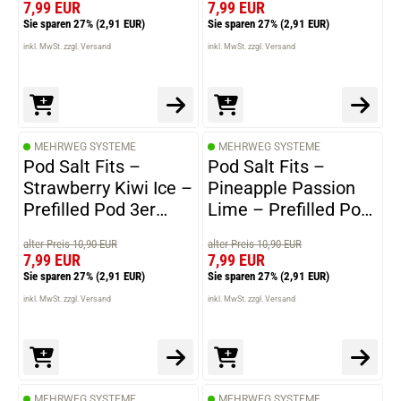
7,99 EUR
7,99 EUR
Sie sparen 27%
(2,91 EUR)
Sie sparen 27%
(2,91 EUR)
inkl. MwSt. zzgl. Versand
inkl. MwSt. zzgl. Versand
MEHRWEG SYSTEME
MEHRWEG SYSTEME
Pod Salt Fits –
Pod Salt Fits –
Strawberry Kiwi Ice –
Pineapple Passion
Prefilled Pod 3er
Lime – Prefilled Pod
Pack
3er Pack
alter Preis 10,90 EUR
alter Preis 10,90 EUR
7,99 EUR
7,99 EUR
Sie sparen 27%
(2,91 EUR)
Sie sparen 27%
(2,91 EUR)
inkl. MwSt. zzgl. Versand
inkl. MwSt. zzgl. Versand
MEHRWEG SYSTEME
MEHRWEG SYSTEME