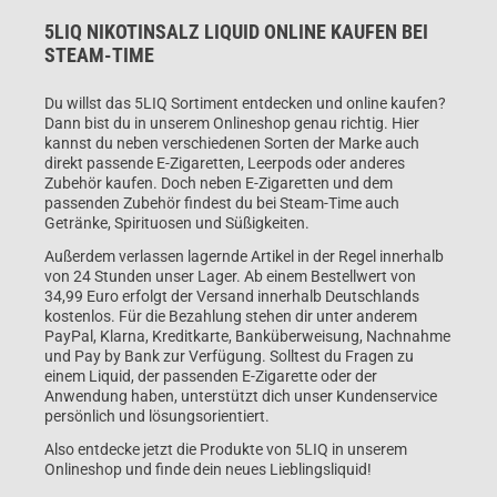
5LIQ NIKOTINSALZ LIQUID ONLINE KAUFEN BEI
STEAM-TIME
Du willst das 5LIQ Sortiment entdecken und online kaufen?
Dann bist du in unserem Onlineshop genau richtig. Hier
kannst du neben verschiedenen Sorten der Marke auch
direkt passende E-Zigaretten, Leerpods oder anderes
Zubehör kaufen. Doch neben E-Zigaretten und dem
passenden Zubehör findest du bei Steam-Time auch
Getränke, Spirituosen und Süßigkeiten.
Außerdem verlassen lagernde Artikel in der Regel innerhalb
von 24 Stunden unser Lager. Ab einem Bestellwert von
34,99 Euro erfolgt der Versand innerhalb Deutschlands
kostenlos. Für die Bezahlung stehen dir unter anderem
PayPal, Klarna, Kreditkarte, Banküberweisung, Nachnahme
und Pay by Bank zur Verfügung. Solltest du Fragen zu
einem Liquid, der passenden E-Zigarette oder der
Anwendung haben, unterstützt dich unser Kundenservice
persönlich und lösungsorientiert.
Also entdecke jetzt die Produkte von 5LIQ in unserem
Onlineshop und finde dein neues Lieblingsliquid!