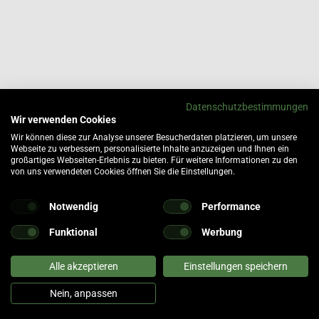
Datenschutzbestimmungen
Wir verwenden Cookies
Wir können diese zur Analyse unserer Besucherdaten platzieren, um unsere
Webseite zu verbessern, personalisierte Inhalte anzuzeigen und Ihnen ein
großartiges Webseiten-Erlebnis zu bieten. Für weitere Informationen zu den
von uns verwendeten Cookies öffnen Sie die Einstellungen.
Notwendig
Performance
Funktional
Werbung
Alle akzeptieren
Einstellungen speichern
tomaten
fer- und Versandkosten
Nein, anpassen
0