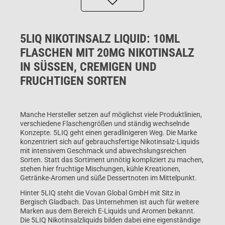
5LIQ NIKOTINSALZ LIQUID: 10ML
FLASCHEN MIT 20MG NIKOTINSALZ
IN SÜSSEN, CREMIGEN UND F
RUCHTIGEN SORTEN
Manche Hersteller setzen auf möglichst viele Produktlinien,
verschiedene Flaschengrößen und ständig wechselnde
Konzepte. 5LIQ geht einen geradlinigeren Weg. Die Marke
konzentriert sich auf gebrauchsfertige Nikotinsalz-Liquids
mit intensivem Geschmack und abwechslungsreichen
Sorten. Statt das Sortiment unnötig kompliziert zu machen,
stehen hier fruchtige Mischungen, kühle Kreationen,
Getränke-Aromen und süße Dessertnoten im Mittelpunkt.
Hinter 5LIQ steht die Vovan Global GmbH mit Sitz in
Bergisch Gladbach. Das Unternehmen ist auch für weitere
Marken aus dem Bereich E-Liquids und Aromen bekannt.
Die 5LIQ Nikotinsalzliquids bilden dabei eine eigenständige