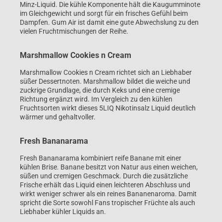
Minz-Liquid. Die kühle Komponente hält die Kaugumminote
im Gleichgewicht und sorgt für ein frisches Gefühl beim
Dampfen. Gum Air ist damit eine gute Abwechslung zu den
vielen Fruchtmischungen der Reihe.
Marshmallow Cookies n Cream
Marshmallow Cookies n Cream richtet sich an Liebhaber
süßer Dessertnoten. Marshmallow bildet die weiche und
zuckrige Grundlage, die durch Keks und eine cremige
Richtung ergänzt wird. Im Vergleich zu den kühlen
Fruchtsorten wirkt dieses 5LIQ Nikotinsalz Liquid deutlich
wärmer und gehaltvoller.
Fresh Bananarama
Fresh Bananarama kombiniert reife Banane mit einer
kühlen Brise. Banane besitzt von Natur aus einen weichen,
süßen und cremigen Geschmack. Durch die zusätzliche
Frische erhält das Liquid einen leichteren Abschluss und
wirkt weniger schwer als ein reines Bananenaroma. Damit
spricht die Sorte sowohl Fans tropischer Früchte als auch
Liebhaber kühler Liquids an.