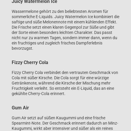
Juicy Watermelon Ice
Wassermelone gehört zu den beliebtesten Aromen für
sommerliche E-Liquids. Juicy Watermelon Ice kombiniert die
saftige und süße Melonennote mit einem kühlenden Effekt.
Die Frische setzt einen klaren Gegenpol zur Süße und gibt
der Sorte einen besonders leichten Charakter. Das passt
nicht nur zu warmen Tagen, sondern immer dann, wenn du
ein fruchtiges und zugleich frisches Dampferlebnis
bevorzugst.
Fizzy Cherry Cola
Fizzy Cherry Cola verbindet den vertrauten Geschmack von
Cola mit süßer Kirsche. Die Cola sorgt für eine würzige
Getränkenote, während die Kirsche der Mischung mehr
Fruchtigkeit verleiht. So entsteht ein E-Liquid, das an eine
gekühlte Cherry-Cola erinnert.
Gum Air
Gum Air setzt auf süßen Kaugummi und eine frische
Spearmint-Note. Der Geschmack erinnert dadurch an Minz-
Kaugummi, wirkt aber intensiver und süßer als ein reines