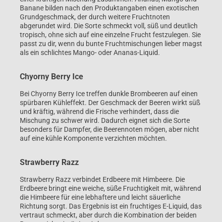
Banane bilden nach den Produktangaben einen exotischen
Grundgeschmack, der durch weitere Fruchtnoten
abgerundet wird. Die Sorte schmeckt voll, süß und deutlich
tropisch, ohne sich auf eine einzelne Frucht festzulegen. Sie
passt zu dir, wenn du bunte Fruchtmischungen lieber magst
als ein schlichtes Mango- oder Ananas-Liquid.
Chyorny Berry Ice
Bei Chyorny Berry Ice treffen dunkle Brombeeren auf einen
spürbaren Kühleffekt. Der Geschmack der Beeren wirkt süß
und kräftig, während die Frische verhindert, dass die
Mischung zu schwer wird. Dadurch eignet sich die Sorte
besonders für Dampfer, die Beerennoten mögen, aber nicht
auf eine kühle Komponente verzichten möchten.
Strawberry Razz
Strawberry Razz verbindet Erdbeere mit Himbeere. Die
Erdbeere bringt eine weiche, süße Fruchtigkeit mit, während
die Himbeere für eine lebhaftere und leicht säuerliche
Richtung sorgt. Das Ergebnis ist ein fruchtiges E-Liquid, das
vertraut schmeckt, aber durch die Kombination der beiden