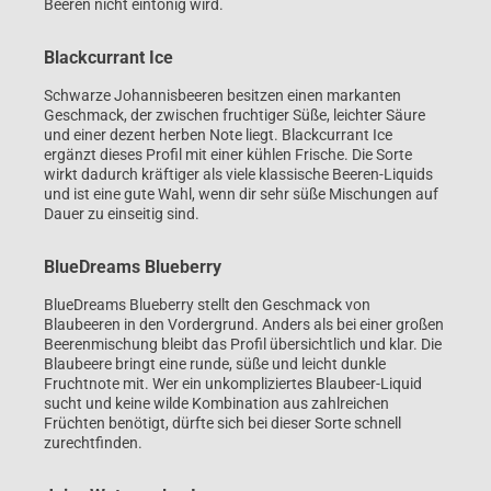
Beeren nicht eintönig wird.
Blackcurrant Ice
Schwarze Johannisbeeren besitzen einen markanten
Geschmack, der zwischen fruchtiger Süße, leichter Säure
und einer dezent herben Note liegt. Blackcurrant Ice
ergänzt dieses Profil mit einer kühlen Frische. Die Sorte
wirkt dadurch kräftiger als viele klassische Beeren-Liquids
und ist eine gute Wahl, wenn dir sehr süße Mischungen auf
Dauer zu einseitig sind.
BlueDreams Blueberry
BlueDreams Blueberry stellt den Geschmack von
Blaubeeren in den Vordergrund. Anders als bei einer großen
Beerenmischung bleibt das Profil übersichtlich und klar. Die
Blaubeere bringt eine runde, süße und leicht dunkle
Fruchtnote mit. Wer ein unkompliziertes Blaubeer-Liquid
sucht und keine wilde Kombination aus zahlreichen
Früchten benötigt, dürfte sich bei dieser Sorte schnell
zurechtfinden.