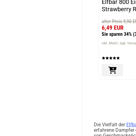
Elfbar 800 E
Strawberry R
alter Preis 9,90 
6,49 EUR
Sie sparen 34%
(
inkl. MwSt. zzgl. Vers
Die Vielfalt der
Elfb
erfahrene Dampfer e
von Geschmacksrich