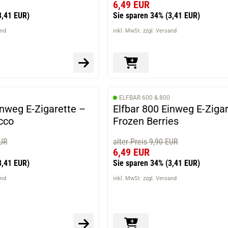
6,49 EUR
3,41 EUR)
Sie sparen 34%
(3,41 EUR)
and
inkl. MwSt. zzgl. Versand
ELFBAR 600 & 800
inweg E-Zigarette –
Elfbar 800 Einweg E-Ziga
cco
Frozen Berries
EUR
alter Preis 9,90 EUR
6,49 EUR
3,41 EUR)
Sie sparen 34%
(3,41 EUR)
and
inkl. MwSt. zzgl. Versand