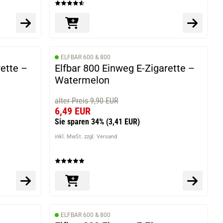
ELFBAR 600 & 800
rette –
Elfbar 800 Einweg E-Zigarette –
Watermelon
alter Preis 9,90 EUR
6,49 EUR
Sie sparen 34%
(3,41 EUR)
inkl. MwSt. zzgl. Versand
ELFBAR 600 & 800