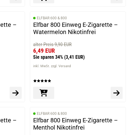
ELFBAR 600 & 800
rette –
Elfbar 800 Einweg E-Zigarette –
Watermelon Nikotinfrei
alter Preis 9,90 EUR
6,49 EUR
Sie sparen 34%
(3,41 EUR)
inkl. MwSt. zzgl. Versand
ELFBAR 600 & 800
rette –
Elfbar 800 Einweg E-Zigarette –
Menthol Nikotinfrei