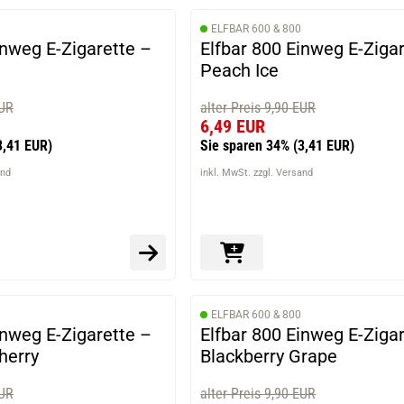
ELFBAR 600 & 800
inweg E-Zigarette –
Elfbar 800 Einweg E-Ziga
Peach Ice
EUR
alter Preis 9,90 EUR
6,49 EUR
3,41 EUR)
Sie sparen 34%
(3,41 EUR)
and
inkl. MwSt. zzgl. Versand
ELFBAR 600 & 800
inweg E-Zigarette –
Elfbar 800 Einweg E-Ziga
herry
Blackberry Grape
EUR
alter Preis 9,90 EUR