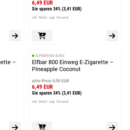
6,49 EUR
Sie sparen 34%
(3,41 EUR)
inkl. MwSt. zzgl. Versand
ELFBAR 600 & 800
rette –
Elfbar 800 Einweg E-Zigarette –
Pineapple Coconut
alter Preis 9,90 EUR
6,49 EUR
Sie sparen 34%
(3,41 EUR)
inkl. MwSt. zzgl. Versand