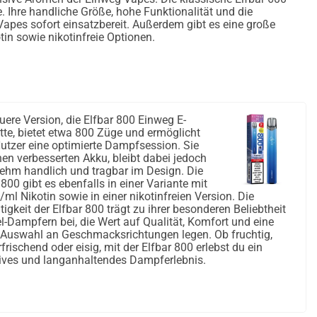
. Ihre handliche Größe, hohe Funktionalität und die
 Vapes sofort einsatzbereit. Außerdem gibt es eine große
in sowie nikotinfreie Optionen.
uere Version, die Elfbar 800 Einweg E-
tte, bietet etwa 800 Züge und ermöglicht
tzer eine optimierte Dampfsession. Sie
nen verbesserten Akku, bleibt dabei jedoch
ehm handlich und tragbar im Design. Die
 800 gibt es ebenfalls in einer Variante mit
ml Nikotin sowie in einer nikotinfreien Version. Die
itigkeit der Elfbar 800 trägt zu ihrer besonderen Beliebtheit
el-Dampfern bei, die Wert auf Qualität, Komfort und eine
 Auswahl an Geschmacksrichtungen legen. Ob fruchtig,
rfrischend oder eisig, mit der Elfbar 800 erlebst du ein
ives und langanhaltendes Dampferlebnis.