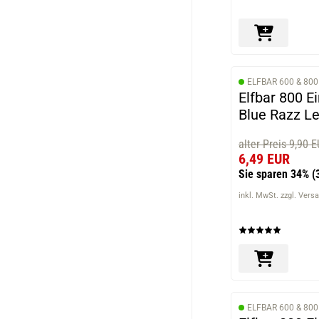
ELFBAR 600 & 800
Elfbar 800 E
Blue Razz L
alter Preis 9,90 
6,49 EUR
Sie sparen 34%
(
inkl. MwSt. zzgl. Vers
ELFBAR 600 & 800