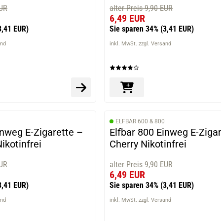
EUR
alter Preis 9,90 EUR
6,49 EUR
3,41 EUR)
Sie sparen 34%
(3,41 EUR)
and
inkl. MwSt. zzgl. Versand
ELFBAR 600 & 800
inweg E-Zigarette –
Elfbar 800 Einweg E-Ziga
ikotinfrei
Cherry Nikotinfrei
EUR
alter Preis 9,90 EUR
6,49 EUR
3,41 EUR)
Sie sparen 34%
(3,41 EUR)
and
inkl. MwSt. zzgl. Versand