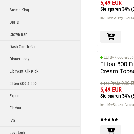
6,49 EUR
Sie sparen 34%
(
Aroma King
inkl. MwSt. zzgl. Vers
BRHD
Crown Bar
Dash One ToGo
ELFBAR 600 & 800
Dinner Lady
Elfbar 800 E
Cream Toba
Element Klik Klak
alter Preis 9,90 
Elfbar 600 & 800
6,49 EUR
Sie sparen 34%
(
Expod
inkl. MwSt. zzgl. Vers
Flerbar
iVG
Joyetech