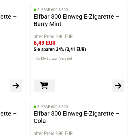
ELFBAR 600 & 800
rette –
Elfbar 800 Einweg E-Zigarette –
Berry Mint
alter Preis 9,90 EUR
6,49 EUR
Sie sparen 34%
(3,41 EUR)
inkl. MwSt. zzgl. Versand
ELFBAR 600 & 800
rette –
Elfbar 800 Einweg E-Zigarette –
Cola
alter Preis 9,90 EUR