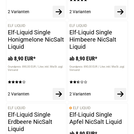
2 Varianten
2 Varianten
ELF LIQUID
ELF LIQUID
VARIANTEN
VARIANTEN
Elf-Liquid Single
Elf-Liquid Single
Honigmelone NicSalt
Himbeere NicSalt
Liquid
Liquid
ab 8,90 EUR*
ab 8,90 EUR*
Grundpreis: 890,00 EUR / Liter
inkl. MwSt. zzgl.
Grundpreis: 890,00 EUR / Liter
inkl. MwSt. zzgl.
Versand
Versand
2 Varianten
2 Varianten
ELF LIQUID
ELF LIQUID
VARIANTEN
VARIANTEN
Elf-Liquid Single
Elf-Liquid Single
Erdbeere NicSalt
Apfel NicSalt Liquid
Liquid
ab 8,90 EUR*