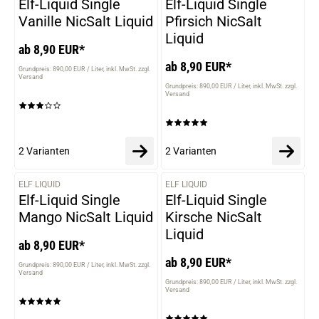
Elf-Liquid Single
Elf-Liquid Single
Vanille NicSalt Liquid
Pfirsich NicSalt
Liquid
ab 8,90 EUR*
ab 8,90 EUR*
Grundpreis: 890,00 EUR / Liter
inkl. MwSt. zzgl.
Versand
Grundpreis: 890,00 EUR / Liter
inkl. MwSt. zzgl.
Versand
2 Varianten
2 Varianten
ELF LIQUID
ELF LIQUID
VARIANTEN
VARIANTEN
Elf-Liquid Single
Elf-Liquid Single
Mango NicSalt Liquid
Kirsche NicSalt
Liquid
ab 8,90 EUR*
ab 8,90 EUR*
Grundpreis: 890,00 EUR / Liter
inkl. MwSt. zzgl.
Versand
Grundpreis: 890,00 EUR / Liter
inkl. MwSt. zzgl.
Versand