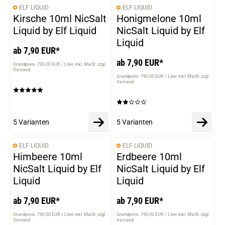
ELF LIQUID
ELF LIQUID
VARIANTEN
VARIANTEN
Kirsche 10ml NicSalt
Honigmelone 10ml
Liquid by Elf Liquid
NicSalt Liquid by Elf
Liquid
ab 7,90 EUR*
ab 7,90 EUR*
Grundpreis: 790,00 EUR / Liter
inkl. MwSt. zzgl.
Versand
Grundpreis: 790,00 EUR / Liter
inkl. MwSt. zzgl.
Versand
5 Varianten
5 Varianten
ELF LIQUID
ELF LIQUID
VARIANTEN
VARIANTEN
Himbeere 10ml
Erdbeere 10ml
NicSalt Liquid by Elf
NicSalt Liquid by Elf
Liquid
Liquid
ab 7,90 EUR*
ab 7,90 EUR*
Grundpreis: 790,00 EUR / Liter
inkl. MwSt. zzgl.
Grundpreis: 790,00 EUR / Liter
inkl. MwSt. zzgl.
Versand
Versand