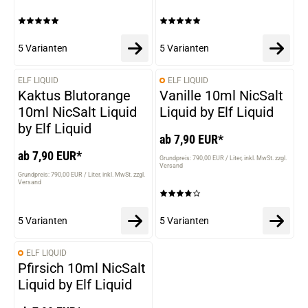
5 Varianten
5 Varianten
ELF LIQUID
ELF LIQUID
VARIANTEN
VARIANTEN
Kaktus Blutorange
Vanille 10ml NicSalt
10ml NicSalt Liquid
Liquid by Elf Liquid
by Elf Liquid
ab 7,90 EUR*
ab 7,90 EUR*
Grundpreis: 790,00 EUR / Liter
inkl. MwSt. zzgl.
Versand
Grundpreis: 790,00 EUR / Liter
inkl. MwSt. zzgl.
Versand
5 Varianten
5 Varianten
ELF LIQUID
VARIANTEN
Pfirsich 10ml NicSalt
Liquid by Elf Liquid