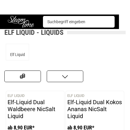
Liquids
Elf Liquid
Steam time
ELF LIQUID - LIQUIDS
Elf Liquid
ELF LIQUID
ELF LIQUID
VARIANTEN
VARIANTEN
Elf-Liquid Dual
Elf-Liquid Dual Kokos
Waldbeere NicSalt
Ananas NicSalt
Liquid
Liquid
ab 8,90 EUR*
ab 8,90 EUR*