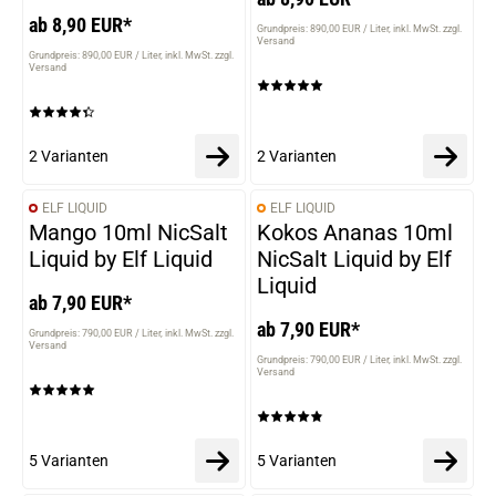
ab 8,90 EUR*
Grundpreis: 890,00 EUR / Liter
inkl. MwSt. zzgl.
Versand
Grundpreis: 890,00 EUR / Liter
inkl. MwSt. zzgl.
Versand
2 Varianten
2 Varianten
ELF LIQUID
ELF LIQUID
VARIANTEN
VARIANTEN
Mango 10ml NicSalt
Kokos Ananas 10ml
Liquid by Elf Liquid
NicSalt Liquid by Elf
Liquid
ab 7,90 EUR*
ab 7,90 EUR*
Grundpreis: 790,00 EUR / Liter
inkl. MwSt. zzgl.
Versand
Grundpreis: 790,00 EUR / Liter
inkl. MwSt. zzgl.
Versand
5 Varianten
5 Varianten