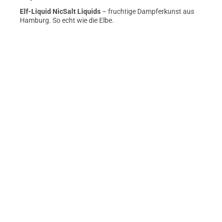
Elf-Liquid NicSalt Liquids
– fruchtige Dampferkunst aus
Hamburg. So echt wie die Elbe.