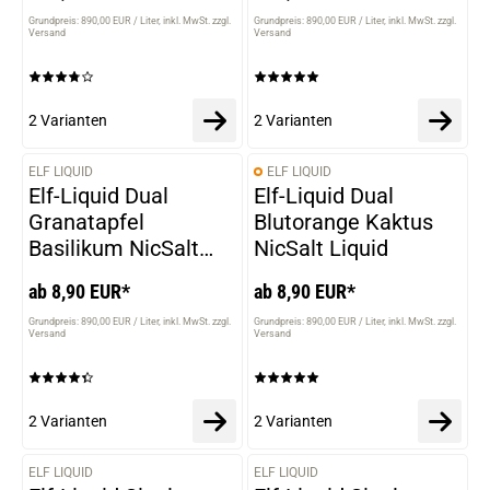
Grundpreis: 890,00 EUR / Liter
inkl. MwSt. zzgl.
Grundpreis: 890,00 EUR / Liter
inkl. MwSt. zzgl.
Versand
Versand
2 Varianten
2 Varianten
ELF LIQUID
ELF LIQUID
VARIANTEN
VARIANTEN
Elf-Liquid Dual
Elf-Liquid Dual
Granatapfel
Blutorange Kaktus
Basilikum NicSalt
NicSalt Liquid
Liquid
ab 8,90 EUR*
ab 8,90 EUR*
Grundpreis: 890,00 EUR / Liter
inkl. MwSt. zzgl.
Grundpreis: 890,00 EUR / Liter
inkl. MwSt. zzgl.
Versand
Versand
2 Varianten
2 Varianten
ELF LIQUID
ELF LIQUID
VARIANTEN
VARIANTEN