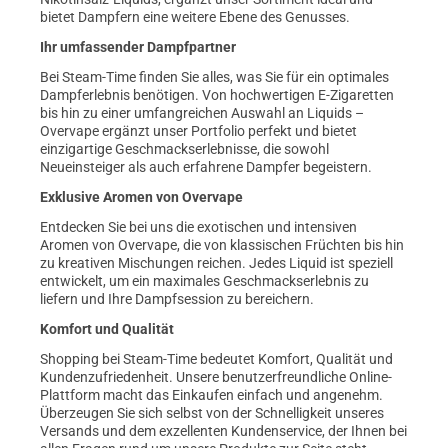
bietet Dampfern eine weitere Ebene des Genusses.
Ihr umfassender Dampfpartner
Bei Steam-Time finden Sie alles, was Sie für ein optimales
Dampferlebnis benötigen. Von hochwertigen E-Zigaretten
bis hin zu einer umfangreichen Auswahl an Liquids –
Overvape ergänzt unser Portfolio perfekt und bietet
einzigartige Geschmackserlebnisse, die sowohl
Neueinsteiger als auch erfahrene Dampfer begeistern.
Exklusive Aromen von Overvape
Entdecken Sie bei uns die exotischen und intensiven
Aromen von Overvape, die von klassischen Früchten bis hin
zu kreativen Mischungen reichen. Jedes Liquid ist speziell
entwickelt, um ein maximales Geschmackserlebnis zu
liefern und Ihre Dampfsession zu bereichern.
Komfort und Qualität
Shopping bei Steam-Time bedeutet Komfort, Qualität und
Kundenzufriedenheit. Unsere benutzerfreundliche Online-
Plattform macht das Einkaufen einfach und angenehm.
Überzeugen Sie sich selbst von der Schnelligkeit unseres
Versands und dem exzellenten Kundenservice, der Ihnen bei