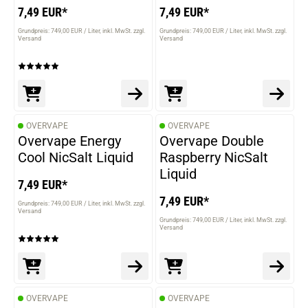
7,49 EUR*
7,49 EUR*
Grundpreis: 749,00 EUR / Liter
inkl. MwSt. zzgl.
Grundpreis: 749,00 EUR / Liter
inkl. MwSt. zzgl.
Versand
Versand
OVERVAPE
OVERVAPE
Overvape Energy
Overvape Double
Cool NicSalt Liquid
Raspberry NicSalt
Liquid
7,49 EUR*
7,49 EUR*
Grundpreis: 749,00 EUR / Liter
inkl. MwSt. zzgl.
Versand
Grundpreis: 749,00 EUR / Liter
inkl. MwSt. zzgl.
Versand
OVERVAPE
OVERVAPE