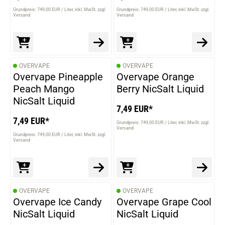
Grundpreis: 749,00 EUR / Liter
inkl. MwSt. zzgl.
Grundpreis: 749,00 EUR / Liter
inkl. MwSt. zzgl.
Versand
Versand
OVERVAPE
OVERVAPE
Overvape Pineapple
Overvape Orange
Peach Mango
Berry NicSalt Liquid
NicSalt Liquid
7,49 EUR*
7,49 EUR*
Grundpreis: 749,00 EUR / Liter
inkl. MwSt. zzgl.
Versand
Grundpreis: 749,00 EUR / Liter
inkl. MwSt. zzgl.
Versand
OVERVAPE
OVERVAPE
Overvape Ice Candy
Overvape Grape Cool
NicSalt Liquid
NicSalt Liquid