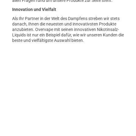
allen Fragen rund um unsere Produkte zur Seite steht.
Innovation und Vielfalt
Als Ihr Partner in der Welt des Dampfens streben wir stets
danach, Ihnen die neuesten und innovativsten Produkte
anzubieten. Overvape mit seinen innovativen Nikotinsalz-
Liquids ist nur ein Beispiel dafür, wie wir unseren Kunden die
beste und vielfältigste Auswahl bieten.