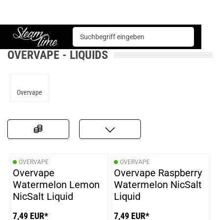
Overvape
Steam time
OVERVAPE - LIQUIDS
Overvape
OVERVAPE
OVERVAPE
Overvape
Overvape Raspberry
Watermelon Lemon
Watermelon NicSalt
NicSalt Liquid
Liquid
7,49 EUR*
7,49 EUR*