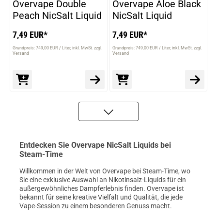
Overvape Double
Overvape Aloe Black
Peach NicSalt Liquid
NicSalt Liquid
7,49 EUR*
7,49 EUR*
Grundpreis: 749,00 EUR / Liter
inkl. MwSt. zzgl.
Grundpreis: 749,00 EUR / Liter
inkl. MwSt. zzgl.
Versand
Versand
Entdecken Sie Overvape NicSalt Liquids bei
Steam-Time
Willkommen in der Welt von Overvape bei Steam-Time, wo
Sie eine exklusive Auswahl an Nikotinsalz-Liquids für ein
außergewöhnliches Dampferlebnis finden. Overvape ist
bekannt für seine kreative Vielfalt und Qualität, die jede
Vape-Session zu einem besonderen Genuss macht.