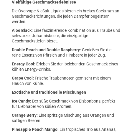
Vielfältige Geschmackserlebnisse
Die Overvape NicSalt Liquids bieten ein breites Spektrum an
Geschmacksrichtungen, die jeden Dampfer begeistern
werden:
Aloe Black:
Eine faszinierende Kombination aus Traube und
schwarzer Johannisbeere, die einzigartige
Geschmackstiefen bietet.
Double Peach und Double Raspberry:
Genießen Sie die
reine Essenz von Pfirsich und Himbeere in jeder Zug.
Energy Cool:
Erleben Sie den belebenden Geschmack eines
kühlen Energy-Drinks.
Grape Cool:
Frische Traubennoten gemischt mit einem
Hauch von Kühle.
Exotische und traditionelle Mischungen
Ice Candy:
Der süße Geschmack von Eisbonbons, perfekt
für Liebhaber von süßen Aromen.
Orange Berry:
Eine spritzige Mischung aus Orangen und
saftigen Beeren.
Pineapple Peach Mango:
Ein tropisches Trio aus Ananas,