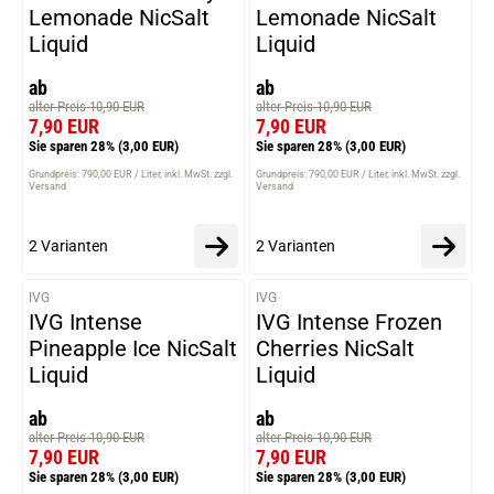
Lemonade NicSalt
Lemonade NicSalt
Liquid
Liquid
ab
ab
alter Preis 10,90 EUR
alter Preis 10,90 EUR
7,90 EUR
7,90 EUR
Sie sparen 28%
(3,00 EUR)
Sie sparen 28%
(3,00 EUR)
Grundpreis: 790,00 EUR / Liter
inkl. MwSt. zzgl.
Grundpreis: 790,00 EUR / Liter
inkl. MwSt. zzgl.
Versand
Versand
2 Varianten
2 Varianten
IVG
IVG
VARIANTEN
VARIANTEN
IVG Intense
IVG Intense Frozen
Pineapple Ice NicSalt
Cherries NicSalt
Liquid
Liquid
ab
ab
alter Preis 10,90 EUR
alter Preis 10,90 EUR
7,90 EUR
7,90 EUR
Sie sparen 28%
(3,00 EUR)
Sie sparen 28%
(3,00 EUR)