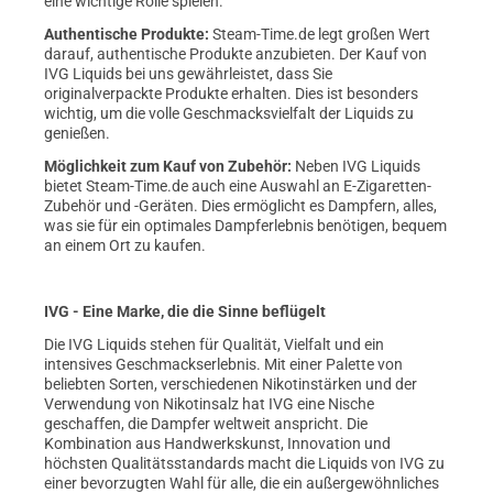
eine wichtige Rolle spielen.
Authentische Produkte:
Steam-Time.de legt großen Wert
darauf, authentische Produkte anzubieten. Der Kauf von
IVG Liquids bei uns gewährleistet, dass Sie
originalverpackte Produkte erhalten. Dies ist besonders
wichtig, um die volle Geschmacksvielfalt der Liquids zu
genießen.
Möglichkeit zum Kauf von Zubehör:
Neben IVG Liquids
bietet Steam-Time.de auch eine Auswahl an E-Zigaretten-
Zubehör und -Geräten. Dies ermöglicht es Dampfern, alles,
was sie für ein optimales Dampferlebnis benötigen, bequem
an einem Ort zu kaufen.
IVG - Eine Marke, die die Sinne beflügelt
Die IVG Liquids stehen für Qualität, Vielfalt und ein
intensives Geschmackserlebnis. Mit einer Palette von
beliebten Sorten, verschiedenen Nikotinstärken und der
Verwendung von Nikotinsalz hat IVG eine Nische
geschaffen, die Dampfer weltweit anspricht. Die
Kombination aus Handwerkskunst, Innovation und
höchsten Qualitätsstandards macht die Liquids von IVG zu
einer bevorzugten Wahl für alle, die ein außergewöhnliches