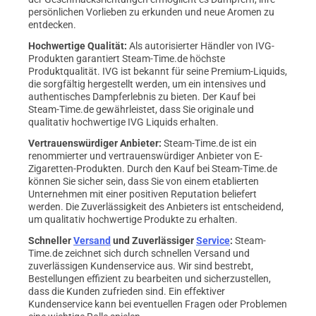
persönlichen Vorlieben zu erkunden und neue Aromen zu
entdecken.
Hochwertige Qualität:
Als autorisierter Händler von IVG-
Produkten garantiert Steam-Time.de höchste
Produktqualität. IVG ist bekannt für seine Premium-Liquids,
die sorgfältig hergestellt werden, um ein intensives und
authentisches Dampferlebnis zu bieten. Der Kauf bei
Steam-Time.de gewährleistet, dass Sie originale und
qualitativ hochwertige IVG Liquids erhalten.
Vertrauenswürdiger Anbieter:
Steam-Time.de ist ein
renommierter und vertrauenswürdiger Anbieter von E-
Zigaretten-Produkten. Durch den Kauf bei Steam-Time.de
können Sie sicher sein, dass Sie von einem etablierten
Unternehmen mit einer positiven Reputation beliefert
werden. Die Zuverlässigkeit des Anbieters ist entscheidend,
um qualitativ hochwertige Produkte zu erhalten.
Schneller
Versand
und Zuverlässiger
Service
:
Steam-
Time.de zeichnet sich durch schnellen Versand und
zuverlässigen Kundenservice aus. Wir sind bestrebt,
Bestellungen effizient zu bearbeiten und sicherzustellen,
dass die Kunden zufrieden sind. Ein effektiver
Kundenservice kann bei eventuellen Fragen oder Problemen