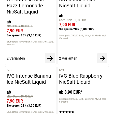
Razz Lemonade
NicSalt Liquid
NicSalt Liquid
ab
alter Preis 10,90 EUR
ab
7,90 EUR
alter Preis 10,90 EUR
Sie sparen 28%
(3,00 EUR)
7,90 EUR
Sie sparen 28%
(3,00 EUR)
Grundpreis: 790,00 EUR / Liter
inkl. MwSt. zzgl.
Versand
Grundpreis: 790,00 EUR / Liter
inkl. MwSt. zzgl.
Versand
2 Varianten
2 Varianten
IVG
IVG
VARIANTEN
VARIANTEN
IVG Intense Banana
IVG Blue Raspberry
Ice NicSalt Liquid
NicSalt Liquid
ab
ab 8,90 EUR*
alter Preis 10,90 EUR
Grundpreis: 890,00 EUR / Liter
inkl. MwSt. zzgl.
7,90 EUR
Versand
Sie sparen 28%
(3,00 EUR)
Grundpreis: 790,00 EUR / Liter
inkl. MwSt. zzgl.