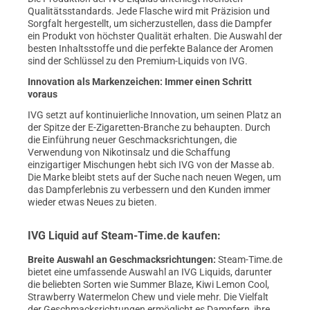
Qualitätsstandards. Jede Flasche wird mit Präzision und
Sorgfalt hergestellt, um sicherzustellen, dass die Dampfer
ein Produkt von höchster Qualität erhalten. Die Auswahl der
besten Inhaltsstoffe und die perfekte Balance der Aromen
sind der Schlüssel zu den Premium-Liquids von IVG.
Innovation als Markenzeichen: Immer einen Schritt
voraus
IVG setzt auf kontinuierliche Innovation, um seinen Platz an
der Spitze der E-Zigaretten-Branche zu behaupten. Durch
die Einführung neuer Geschmacksrichtungen, die
Verwendung von Nikotinsalz und die Schaffung
einzigartiger Mischungen hebt sich IVG von der Masse ab.
Die Marke bleibt stets auf der Suche nach neuen Wegen, um
das Dampferlebnis zu verbessern und den Kunden immer
wieder etwas Neues zu bieten.
IVG Liquid auf Steam-Time.de kaufen:
Breite Auswahl an Geschmacksrichtungen:
Steam-Time.de
bietet eine umfassende Auswahl an IVG Liquids, darunter
die beliebten Sorten wie Summer Blaze, Kiwi Lemon Cool,
Strawberry Watermelon Chew und viele mehr. Die Vielfalt
der Geschmacksrichtungen ermöglicht es Dampfern, ihre