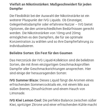
Vielfalt an Nikotinstärken: Maßgeschneidert für jeden
Dampfer
Die Flexibilität bei der Auswahl der Nikotinstärke ist ein
weiterer Pluspunkt der IVG Liquids. Ob Einsteiger,
Gelegenheitsdampfer oder erfahrene Nutzer – IVG bietet
Optionen, die den unterschiedlichen Bedürfnissen gerecht
werden. Die Nikotinstärken von 10mg und 20mg
ermöglichen es den Dampfern, die für sie optimale
Konzentration zu wählen und so ihre Dampferfahrung zu
individualisieren.
Beliebte Sorten: Ein Fest für den Gaumen
Das Herzstück der IVG Liquid-Kollektion sind die beliebten
Sorten, die mit ihren einzigartigen Geschmacksprofilen
Dampfer aller Geschmacksrichtungen ansprechen. Hier
sind einige der herausragenden Sorten:
IVG Summer Blaze:
Dieses Liquid fängt die Aromen eines
erfrischenden Sommercocktails ein, mit einem Mix aus
süßen Beeren, Zitrusfrüchten und einem Hauch von
Limonade.
IVG Kiwi Lemon Cool:
Die perfekte Balance zwischen süßer
Kiwi, spritziger Zitrone und einer erfrischenden Kühle macht