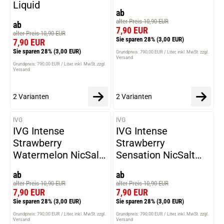
Liquid
ab
alter Preis 10,90 EUR
ab
7,90 EUR
alter Preis 10,90 EUR
Sie sparen 28%
(3,00 EUR)
7,90 EUR
Sie sparen 28%
(3,00 EUR)
Grundpreis: 790,00 EUR / Liter
inkl. MwSt. zzgl.
Versand
Grundpreis: 790,00 EUR / Liter
inkl. MwSt. zzgl.
Versand
2 Varianten
2 Varianten
IVG
IVG
VARIANTEN
VARIANTEN
IVG Intense
IVG Intense
Strawberry
Strawberry
Watermelon NicSalt
Sensation NicSalt
Liquid
Liquid
ab
ab
alter Preis 10,90 EUR
alter Preis 10,90 EUR
7,90 EUR
7,90 EUR
Sie sparen 28%
(3,00 EUR)
Sie sparen 28%
(3,00 EUR)
Grundpreis: 790,00 EUR / Liter
inkl. MwSt. zzgl.
Grundpreis: 790,00 EUR / Liter
inkl. MwSt. zzgl.
Versand
Versand