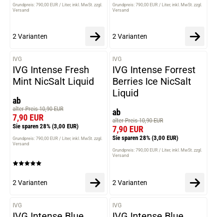
Grundpreis: 790,00 EUR / Liter
inkl. MwSt. zzgl.
Grundpreis: 790,00 EUR / Liter
inkl. MwSt. zzgl.
Versand
Versand
2 Varianten
2 Varianten
IVG
IVG
VARIANTEN
VARIANTEN
IVG Intense Fresh
IVG Intense Forrest
Mint NicSalt Liquid
Berries Ice NicSalt
Liquid
ab
alter Preis 10,90 EUR
ab
7,90 EUR
alter Preis 10,90 EUR
Sie sparen 28%
(3,00 EUR)
7,90 EUR
Sie sparen 28%
(3,00 EUR)
Grundpreis: 790,00 EUR / Liter
inkl. MwSt. zzgl.
Versand
Grundpreis: 790,00 EUR / Liter
inkl. MwSt. zzgl.
Versand
2 Varianten
2 Varianten
IVG
IVG
VARIANTEN
VARIANTEN
IVG Intense Blue
IVG Intense Blue