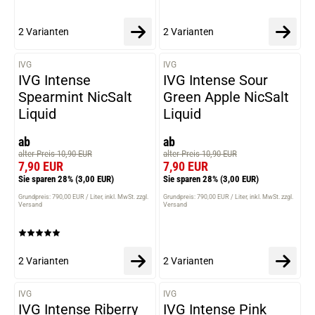
2 Varianten
2 Varianten
IVG
IVG
VARIANTEN
VARIANTEN
IVG Intense
IVG Intense Sour
Spearmint NicSalt
Green Apple NicSalt
Liquid
Liquid
ab
ab
alter Preis 10,90 EUR
alter Preis 10,90 EUR
7,90 EUR
7,90 EUR
Sie sparen 28%
(3,00 EUR)
Sie sparen 28%
(3,00 EUR)
Grundpreis: 790,00 EUR / Liter
inkl. MwSt. zzgl.
Grundpreis: 790,00 EUR / Liter
inkl. MwSt. zzgl.
Versand
Versand
2 Varianten
2 Varianten
IVG
IVG
VARIANTEN
VARIANTEN
IVG Intense Riberry
IVG Intense Pink