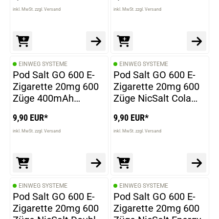
inkl. MwSt. zzgl. Versand
inkl. MwSt. zzgl. Versand
EINWEG SYSTEME
EINWEG SYSTEME
Pod Salt GO 600 E-
Pod Salt GO 600 E-
Zigarette 20mg 600
Zigarette 20mg 600
Züge 400mAh
Züge NicSalt Cola
NicSalt Blue
Lime
9,90 EUR*
9,90 EUR*
Raspberry Ice
inkl. MwSt. zzgl. Versand
inkl. MwSt. zzgl. Versand
EINWEG SYSTEME
EINWEG SYSTEME
Pod Salt GO 600 E-
Pod Salt GO 600 E-
Zigarette 20mg 600
Zigarette 20mg 600