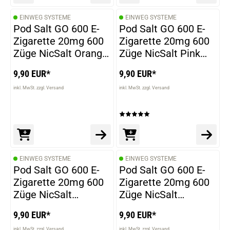
EINWEG SYSTEME
EINWEG SYSTEME
Pod Salt GO 600 E-
Pod Salt GO 600 E-
Zigarette 20mg 600
Zigarette 20mg 600
Züge NicSalt Orange
Züge NicSalt Pink
Ice
Lemonade
9,90 EUR*
9,90 EUR*
inkl. MwSt. zzgl. Versand
inkl. MwSt. zzgl. Versand
EINWEG SYSTEME
EINWEG SYSTEME
Pod Salt GO 600 E-
Pod Salt GO 600 E-
Zigarette 20mg 600
Zigarette 20mg 600
Züge NicSalt
Züge NicSalt
Strawberry Banana
Watermelon Breeze
9,90 EUR*
9,90 EUR*
inkl. MwSt. zzgl. Versand
inkl. MwSt. zzgl. Versand