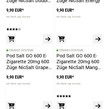
Züge NicSalt Double
Züge NicSalt Energy
Apple
9,90 EUR*
9,90 EUR*
inkl. MwSt. zzgl. Versand
inkl. MwSt. zzgl. Versand
EINWEG SYSTEME
EINWEG SYSTEME
Pod Salt GO 600 E-
Pod Salt GO 600 E-
Zigarette 20mg 600
Zigarette 20mg 600
Züge NicSalt Grape
Züge NicSalt Mango
Ice
Ice
9,90 EUR*
9,90 EUR*
inkl. MwSt. zzgl. Versand
inkl. MwSt. zzgl. Versand