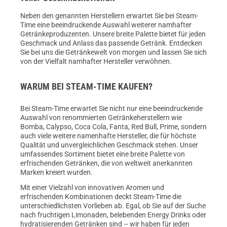
Neben den genannten Herstellern erwartet Sie bei Steam-
Time eine beeindruckende Auswahl weiterer namhafter
Getränkeproduzenten. Unsere breite Palette bietet für jeden
Geschmack und Anlass das passende Getränk. Entdecken
Sie bei uns die Getränkewelt von morgen und lassen Sie sich
von der Vielfalt namhafter Hersteller verwöhnen.
WARUM BEI STEAM-TIME KAUFEN?
Bei Steam-Time erwartet Sie nicht nur eine beeindruckende
Auswahl von renommierten Getränkeherstellern wie
Bomba, Calypso, Coca Cola, Fanta, Red Bull, Prime, sondern
auch viele weitere namenhafte Hersteller, die für höchste
Qualität und unvergleichlichen Geschmack stehen. Unser
umfassendes Sortiment bietet eine breite Palette von
erfrischenden Getränken, die von weltweit anerkannten
Marken kreiert wurden.
Mit einer Vielzahl von innovativen Aromen und
erfrischenden Kombinationen deckt Steam-Time die
unterschiedlichsten Vorlieben ab. Egal, ob Sie auf der Suche
nach fruchtigen Limonaden, belebenden Energy Drinks oder
hydratisierenden Getränken sind – wir haben für jeden