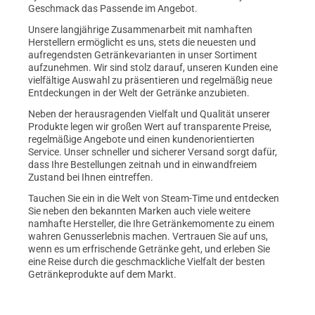
Geschmack das Passende im Angebot.
Unsere langjährige Zusammenarbeit mit namhaften
Herstellern ermöglicht es uns, stets die neuesten und
aufregendsten Getränkevarianten in unser Sortiment
aufzunehmen. Wir sind stolz darauf, unseren Kunden eine
vielfältige Auswahl zu präsentieren und regelmäßig neue
Entdeckungen in der Welt der Getränke anzubieten.
Neben der herausragenden Vielfalt und Qualität unserer
Produkte legen wir großen Wert auf transparente Preise,
regelmäßige Angebote und einen kundenorientierten
Service. Unser schneller und sicherer Versand sorgt dafür,
dass Ihre Bestellungen zeitnah und in einwandfreiem
Zustand bei Ihnen eintreffen.
Tauchen Sie ein in die Welt von Steam-Time und entdecken
Sie neben den bekannten Marken auch viele weitere
namhafte Hersteller, die Ihre Getränkemomente zu einem
wahren Genusserlebnis machen. Vertrauen Sie auf uns,
wenn es um erfrischende Getränke geht, und erleben Sie
eine Reise durch die geschmackliche Vielfalt der besten
Getränkeprodukte auf dem Markt.