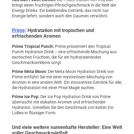
bringt einen fruchtigen Pfirsichgeschmack in die Welt der
Energy Drinks. Ein belebendes Getränk, das nicht nur
Energie liefert, sondern auch den Gaumen verwöhnt.
Prime
: Hydratation mit tropischen und
erfrischenden Aromen
Prime Tropical Punch
:
Prime präsentiert den Tropical
Punch Hydration Drink – eine erfrischende Mischung aus
exotischen Früchten, die für ein hydratisierendes
Geschmackserlebnis sorgt.
Prime Meta Moon
:
Der Meta Moon Hydration Drink von
Prime entführt Sie mit einer mysteriösen Mischung von
Aromen in eine andere Welt. Ein innovatives Getränk für alle,
die Hydratation mit einer Prise Magie suchen.
Prime Ice Pop
:
Der Ice Pop Hydration Drink von Prime
überrascht mit eiskalten Aromen und erfrischender
Hydration. Genießen Sie den Geschmack von kalten Eis-
Lollies in flüssiger Form.
Und viele weitere namenhafte Hersteller: Eine Welt
voller Geschmacksvielfalt