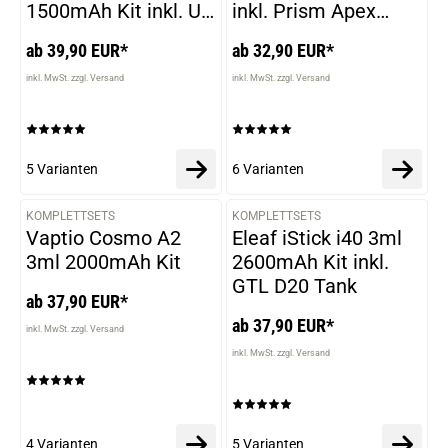
1500mAh Kit inkl. UB
inkl. Prism Apex
Lite Tank
Tank
ab 39,90 EUR*
ab 32,90 EUR*
inkl. MwSt. zzgl. Versand
inkl. MwSt. zzgl. Versand
5 Varianten
6 Varianten
KOMPLETTSETS
KOMPLETTSETS
VARIANTEN
VARIANTEN
Vaptio Cosmo A2
Eleaf iStick i40 3ml
3ml 2000mAh Kit
2600mAh Kit inkl.
GTL D20 Tank
ab 37,90 EUR*
ab 37,90 EUR*
inkl. MwSt. zzgl. Versand
inkl. MwSt. zzgl. Versand
4 Varianten
5 Varianten