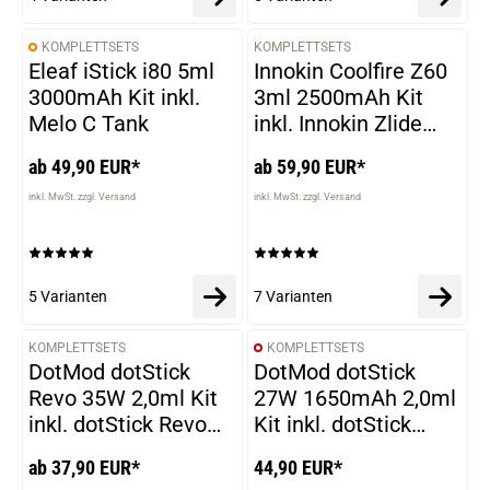
KOMPLETTSETS
KOMPLETTSETS
VARIANTEN
VARIANTEN
Eleaf iStick i80 5ml
Innokin Coolfire Z60
3000mAh Kit inkl.
3ml 2500mAh Kit
Melo C Tank
inkl. Innokin Zlide
Top Tank
ab 49,90 EUR*
ab 59,90 EUR*
inkl. MwSt. zzgl. Versand
inkl. MwSt. zzgl. Versand
5 Varianten
7 Varianten
KOMPLETTSETS
KOMPLETTSETS
VARIANTEN
DotMod dotStick
DotMod dotStick
Revo 35W 2,0ml Kit
27W 1650mAh 2,0ml
inkl. dotStick Revo
Kit inkl. dotStick
Tank
Tank
ab 37,90 EUR*
44,90 EUR*