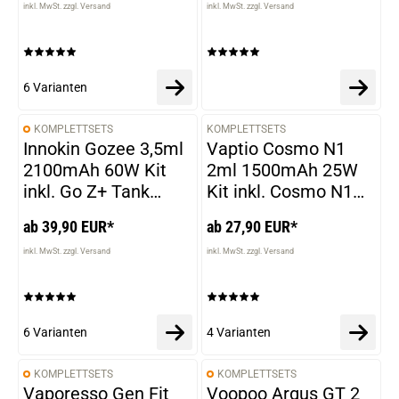
inkl. MwSt. zzgl. Versand
inkl. MwSt. zzgl. Versand
6 Varianten
KOMPLETTSETS
KOMPLETTSETS
VARIANTEN
VARIANTEN
Innokin Gozee 3,5ml
Vaptio Cosmo N1
2100mAh 60W Kit
2ml 1500mAh 25W
inkl. Go Z+ Tank
Kit inkl. Cosmo N1
Verdampfer
Tank Verdampfer
ab 39,90 EUR*
ab 27,90 EUR*
inkl. MwSt. zzgl. Versand
inkl. MwSt. zzgl. Versand
6 Varianten
4 Varianten
KOMPLETTSETS
KOMPLETTSETS
VARIANTEN
VARIANTEN
Vaporesso Gen Fit
Voopoo Argus GT 2