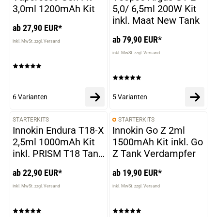
3,0ml 1200mAh Kit
5,0/ 6,5ml 200W Kit
inkl. Maat New Tank
ab 27,90 EUR*
ab 79,90 EUR*
inkl. MwSt. zzgl. Versand
inkl. MwSt. zzgl. Versand
6 Varianten
5 Varianten
STARTERKITS
STARTERKITS
VARIANTEN
VARIANTEN
Innokin Endura T18-X
Innokin Go Z 2ml
2,5ml 1000mAh Kit
1500mAh Kit inkl. Go
inkl. PRISM T18 Tank
Z Tank Verdampfer
Verdampfer
ab 22,90 EUR*
ab 19,90 EUR*
inkl. MwSt. zzgl. Versand
inkl. MwSt. zzgl. Versand