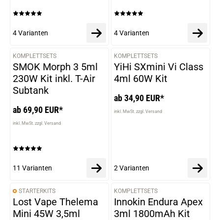
4 Varianten
4 Varianten
KOMPLETTSETS
KOMPLETTSETS
VARIANTEN
VARIANTEN
SMOK Morph 3 5ml
YiHi SXmini Vi Class
230W Kit inkl. T-Air
4ml 60W Kit
Subtank
ab 34,90 EUR*
ab 69,90 EUR*
inkl. MwSt. zzgl. Versand
inkl. MwSt. zzgl. Versand
11 Varianten
2 Varianten
STARTERKITS
KOMPLETTSETS
VARIANTEN
VARIANTEN
Lost Vape Thelema
Innokin Endura Apex
Mini 45W 3,5ml
3ml 1800mAh Kit