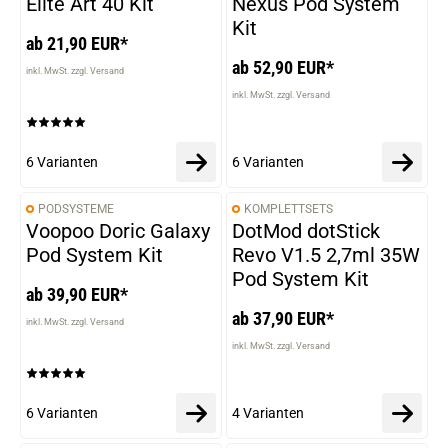
Elite Art 40 Kit
Nexus Pod System
Kit
ab 21,90 EUR*
ab 52,90 EUR*
inkl. MwSt. zzgl. Versand
inkl. MwSt. zzgl. Versand
6 Varianten
6 Varianten
PODSYSTEME
KOMPLETTSETS
VARIANTEN
VARIANTEN
Voopoo Doric Galaxy
DotMod dotStick
Pod System Kit
Revo V1.5 2,7ml 35W
Pod System Kit
ab 39,90 EUR*
ab 37,90 EUR*
inkl. MwSt. zzgl. Versand
inkl. MwSt. zzgl. Versand
6 Varianten
4 Varianten