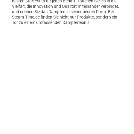
besten Starterkits für jeden Bedarf. Tauchen Sie ein in die
Vielfalt, die Innovation und Qualität miteinander verbindet,
und erleben Sie das Dampfen in seiner besten Form. Bei
Steam-Time.de finden Sie nicht nur Produkte, sondern ein
Tor zu einem umfassenden Dampferlebnis.