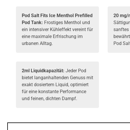
Pod Salt
Fits Ice Menthol Prefilled
20 mg/m
Pod Tank:
Frostiges Menthol und
Sättigu
ein intensiver Kühleffekt vereint für
sanftes
eine maximale Erfrischung im
bewährt
urbanen Alltag.
Pod Salt
2ml Liquidkapazität:
Jeder Pod
bietet langanhaltenden Genuss mit
exakt dosiertem Liquid, optimiert
für eine konstante Performance
und feinen, dichten Dampf.