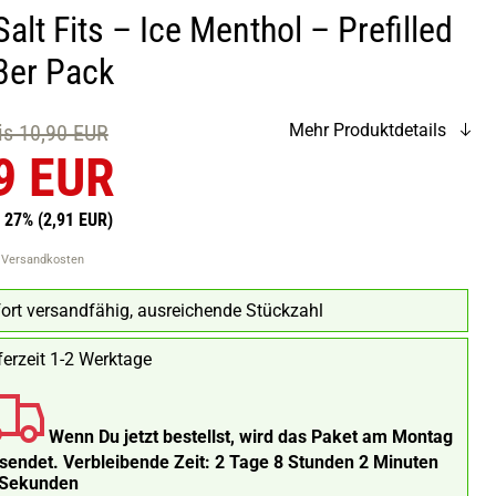
alt Fits – Ice Menthol – Prefilled
3er Pack
eis 10,90 EUR
Mehr Produktdetails
9 EUR
n 27%
(2,91 EUR)
. Versandkosten
ort versandfähig, ausreichende Stückzahl
ferzeit 1-2 Werktage
Wenn Du jetzt bestellst, wird das Paket am Montag
rsendet.
Verbleibende Zeit:
2 Tage 8 Stunden 2 Minuten
 Sekunden