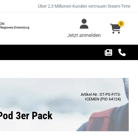
Über 2,5 Millionen Kunden vertrauen Steam-Time
0
Jetzt anmelden
Artikel-Nr.: ST-PS-FITS-
ICEMEN (PID 64124)
 Pod 3er Pack