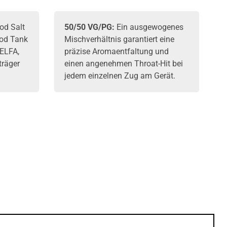
od Salt
50/50 VG/PG:
Ein ausgewogenes
Pod Tank
Mischverhältnis garantiert eine
 ELFA
,
präzise Aromaentfaltung und
träger
einen angenehmen Throat-Hit bei
jedem einzelnen Zug am Gerät.