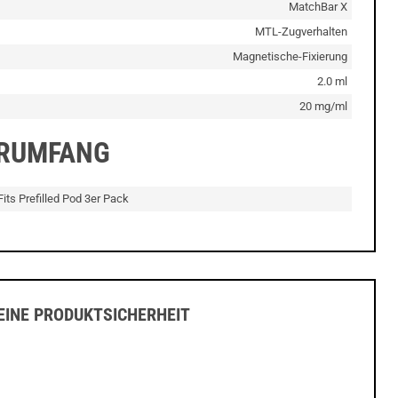
MatchBar X
MTL-Zugverhalten
Magnetische-Fixierung
2.0 ml
20 mg/ml
ERUMFANG
Fits Prefilled Pod 3er Pack
INE PRODUKTSICHERHEIT