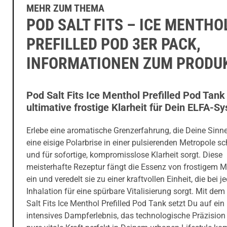
MEHR ZUM THEMA
POD SALT FITS – ICE MENTHO
PREFILLED POD 3ER PACK,
INFORMATIONEN ZUM PRODU
Pod Salt Fits Ice Menthol Prefilled Pod Tank
ultimative frostige Klarheit für Dein ELFA-S
Erlebe eine aromatische Grenzerfahrung, die Deine Sinn
eine eisige Polarbrise in einer pulsierenden Metropole sc
und für sofortige, kompromisslose Klarheit sorgt. Diese
meisterhafte Rezeptur fängt die Essenz von frostigem M
ein und veredelt sie zu einer kraftvollen Einheit, die bei j
Inhalation für eine spürbare Vitalisierung sorgt. Mit de
Salt Fits Ice Menthol Prefilled Pod Tank setzt Du auf ein
intensives Dampferlebnis, das technologische Präzision