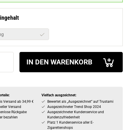
ingehalt
mg
IN DEN WARENKORB
rteile:
Vielfach ausgzeichnet:
is Versand ab 34,99 €
Bewertet als „Ausgezeichnet” auf Trustami
eller Versand
Ausgezeichneter Trend Shop 2024
tenlose Rückgabe
Ausgezeichneter Kundenservice und
er bezahlen
Kundenzufriedenheit
Platz 1 Kundenservice aller E-
Zigarettenshops