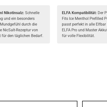
l Nikotinsalz:
Schnelle
ELFA
Kompatibilität:
Der P
ng und ein besonders
Fits Ice Menthol Prefilled 
 Mundgefühl durch die
passt perfekt in alle
Elfbar
e NicSalt-Rezeptur von
ELFA Pro und Master Akku
 für den täglichen Bedarf.
für volle Flexibilität.