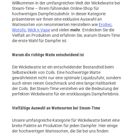
Willkommen in der umfangreichen Welt der Wickelwatte bei
Steam-Time – Ihrem führenden Online-Shop für
hochwertiges Dampferzubehör. In dieser Kategorie
präsentieren wir Ihnen eine exklusive Auswahl an
Wattesorten von renommierten Herstellern wie
Eroltec
,
Wotofo
,
Wick n Vape
und vielen
mehr
. Entdecken Sie die
Vielfalt an Produkten und erfahren Sie, warum Steam-Time
die erste Wahl für Dampfer ist.
Warum die richtige Watte entscheidend ist
Die Wickelwatte ist ein entscheidender Bestandteil beim
Selbstwickeln von Coils. Eine hochwertige Watte
gewährleistet nicht nur eine optimale Liquidzufuhr, sondern
auch einen reinen Geschmack und eine lange Haltbarkeit
der Coils. Bei Steam-Time verstehen wir die Bedeutung der
perfekten Wickelwatte für ein erstklassiges Dampferlebnis.
Vielfältige Auswahl an Wattesorten bei Steam-Time
Unsere umfangreiche Kategorie für Wickelwatte bietet eine
breite Palette an Produkten für jeden Dampfer. Hier einige
der hochwertigen Wattesorten, die Sie bei uns finden: