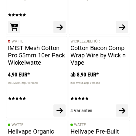
WATTE
WICKELZUBEHÖR
VARIANTEN
IMIST Mesh Cotton
Cotton Bacon Comp
Pro 55mm 10er Pack
Wrap Wire by Wick n
Wickelwatte
Vape
4,90 EUR*
ab 8,90 EUR*
inkl. MwSt. zzgl. Versand
inkl. MwSt. zzgl. Versand
4 Varianten
WATTE
WATTE
Hellvape Organic
Hellvape Pre-Built