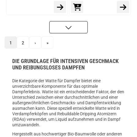
1
2
›
»
DIE GRUNDLAGE FÜR INTENSIVEN GESCHMACK
UND REIBUNGSLOSES DAMPFEN
Die Kategorie der Watte für Dampfer bietet eine
unverzichtbare Komponente für das optimale
Dampferlebnis. Watte ist ein entscheidender Faktor, der den
Unterschied zwischen einer durchschnittlichen und einer
außergewöhnlichen Geschmacks- und Dampfentwicklung
ausmachen kann. Diese speziell entwickelte Watte wird in
Verdampferköpfen und Rebuildable Dripping Atomizern
(RDAs) verwendet, um Liquid aufzunehmen und in Dampf
umzuwandeln.
Hergestellt aus hochwertiger Bio-Baumwolle oder anderen