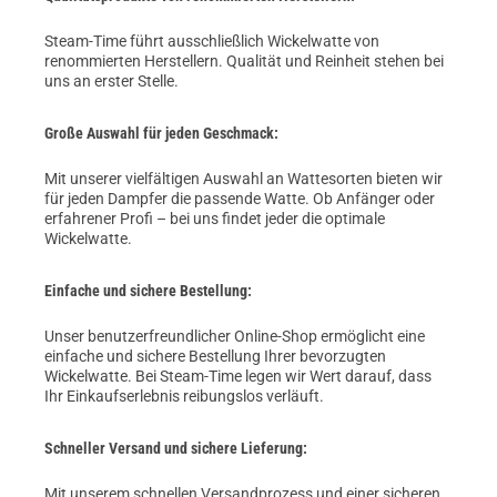
Steam-Time führt ausschließlich Wickelwatte von
renommierten Herstellern. Qualität und Reinheit stehen bei
uns an erster Stelle.
Große Auswahl für jeden Geschmack:
Mit unserer vielfältigen Auswahl an Wattesorten bieten wir
für jeden Dampfer die passende Watte. Ob Anfänger oder
erfahrener Profi – bei uns findet jeder die optimale
Wickelwatte.
Einfache und sichere Bestellung:
Unser benutzerfreundlicher Online-Shop ermöglicht eine
einfache und sichere Bestellung Ihrer bevorzugten
Wickelwatte. Bei Steam-Time legen wir Wert darauf, dass
Ihr Einkaufserlebnis reibungslos verläuft.
Schneller Versand und sichere Lieferung:
Mit unserem schnellen Versandprozess und einer sicheren