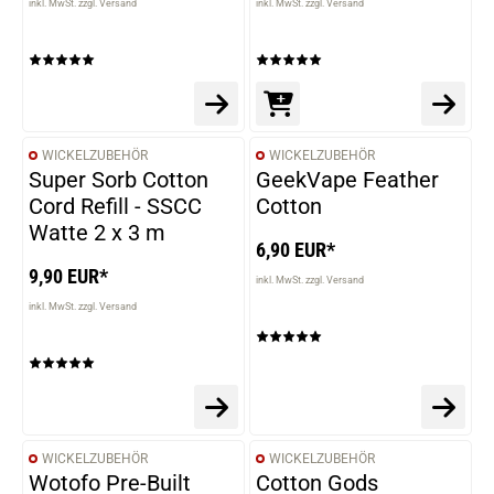
inkl. MwSt. zzgl. Versand
inkl. MwSt. zzgl. Versand
WICKELZUBEHÖR
WICKELZUBEHÖR
Super Sorb Cotton
GeekVape Feather
Cord Refill - SSCC
Cotton
Watte 2 x 3 m
6,90 EUR*
9,90 EUR*
inkl. MwSt. zzgl. Versand
inkl. MwSt. zzgl. Versand
WICKELZUBEHÖR
WICKELZUBEHÖR
Wotofo Pre-Built
Cotton Gods