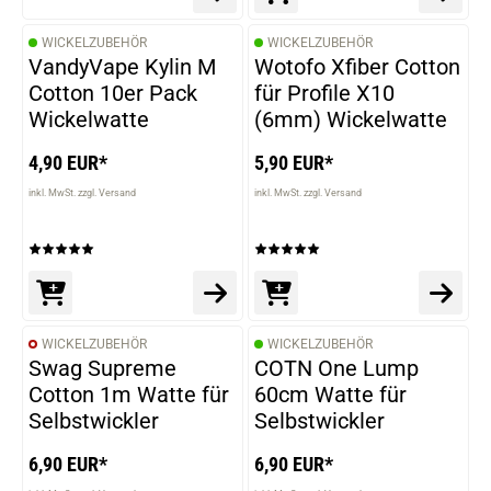
WICKELZUBEHÖR
WICKELZUBEHÖR
VandyVape Kylin M
Wotofo Xfiber Cotton
Cotton 10er Pack
für Profile X10
Wickelwatte
(6mm) Wickelwatte
4,90 EUR*
5,90 EUR*
inkl. MwSt. zzgl. Versand
inkl. MwSt. zzgl. Versand
WICKELZUBEHÖR
WICKELZUBEHÖR
Swag Supreme
COTN One Lump
Cotton 1m Watte für
60cm Watte für
Selbstwickler
Selbstwickler
6,90 EUR*
6,90 EUR*