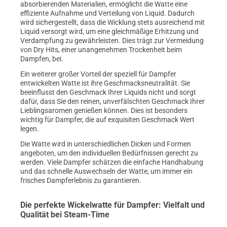
absorbierenden Materialien, ermöglicht die Watte eine
effiziente Aufnahme und Verteilung von Liquid. Dadurch
wird sichergestellt, dass die Wicklung stets ausreichend mit
Liquid versorgt wird, um eine gleichmäßige Erhitzung und
Verdampfung zu gewährleisten. Dies trägt zur Vermeidung
von Dry Hits, einer unangenehmen Trockenheit beim
Dampfen, bei.
Ein weiterer großer Vorteil der speziell für Dampfer
entwickelten Watte ist ihre Geschmacksneutralität. Sie
beeinflusst den Geschmack Ihrer Liquids nicht und sorgt
dafür, dass Sie den reinen, unverfälschten Geschmack Ihrer
Lieblingsaromen genießen können. Dies ist besonders
wichtig für Dampfer, die auf exquisiten Geschmack Wert
legen.
Die Watte wird in unterschiedlichen Dicken und Formen
angeboten, um den individuellen Bedürfnissen gerecht zu
werden. Viele Dampfer schätzen die einfache Handhabung
und das schnelle Auswechseln der Watte, um immer ein
frisches Dampferlebnis zu garantieren.
Die perfekte Wickelwatte für Dampfer: Vielfalt und
Qualität bei Steam-Time