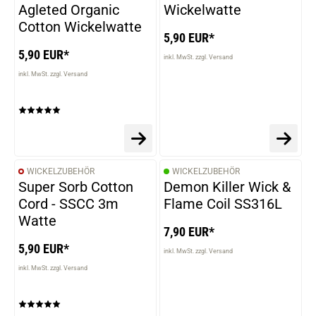
Agleted Organic
Wickelwatte
Cotton Wickelwatte
5,90 EUR*
5,90 EUR*
inkl. MwSt. zzgl. Versand
inkl. MwSt. zzgl. Versand
WICKELZUBEHÖR
WICKELZUBEHÖR
Super Sorb Cotton
Demon Killer Wick &
Cord - SSCC 3m
Flame Coil SS316L
Watte
7,90 EUR*
5,90 EUR*
inkl. MwSt. zzgl. Versand
inkl. MwSt. zzgl. Versand