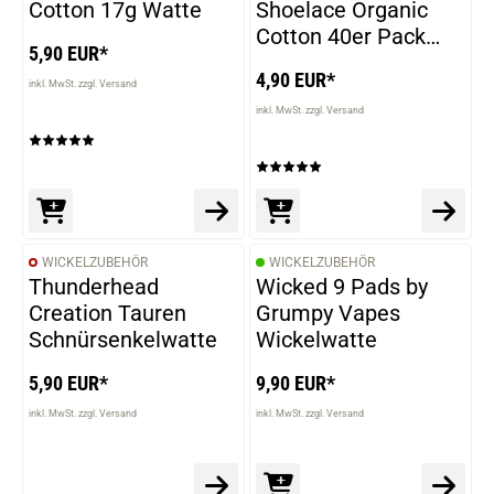
Cotton 17g Watte
Shoelace Organic
Cotton 40er Pack
5,90 EUR*
Wickelwatte
4,90 EUR*
inkl. MwSt. zzgl. Versand
inkl. MwSt. zzgl. Versand
WICKELZUBEHÖR
WICKELZUBEHÖR
Thunderhead
Wicked 9 Pads by
Creation Tauren
Grumpy Vapes
Schnürsenkelwatte
Wickelwatte
5,90 EUR*
9,90 EUR*
inkl. MwSt. zzgl. Versand
inkl. MwSt. zzgl. Versand