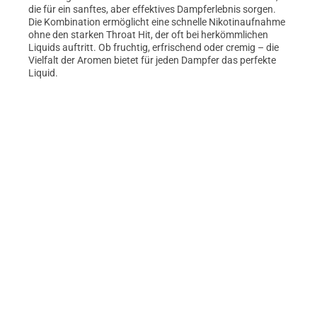
die für ein sanftes, aber effektives Dampferlebnis sorgen.
Die Kombination ermöglicht eine schnelle Nikotinaufnahme
ohne den starken Throat Hit, der oft bei herkömmlichen
Liquids auftritt. Ob fruchtig, erfrischend oder cremig – die
Vielfalt der Aromen bietet für jeden Dampfer das perfekte
Liquid.