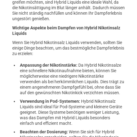
greifen möchten, sind Hybrid Liquids eine ideale Wahl, da
die Nikotinsättigung im Blut länger anhält. Dadurch müssen
Sie nicht ständig nachfüllen und können Ihr Dampferlebnis
ungestört genießen.
Wichtige Aspekte beim Dampfen von Hybrid Nikotinsalz
Liquids
Wenn Sie Hybrid Nikotinsalz Liquids verwenden, sollten Sie
einige Dinge beachten, um das bestmögliche Dampferlebnis
zu erzielen:
Anpassung der Nikotinstärke:
Da Hybrid Nikotinsalze
eine schnellere Nikotinaufnahme bieten, können Sie
möglicherweise eine niedrigere Nikotinstärke
verwenden als bei herkömmlichen Liquids. Dies trägt zu
einem angenehmeren Dampfgefühl bei, ohne dass Sie
auf den gewünschten Nikotinkick verzichten müssen.
Verwendung in Pod-Systemen:
Hybrid Nikotinsalz
Liquids sind ideal für Pod-Systeme und kleinere Geräte
geeignet. Diese Systeme benötigen weniger Leistung,
was das Dampfen mit Hybrid Liquids besonders
einfach und effizient macht.
Beachten der Dosierung:
Wenn Sie sich für Hybrid