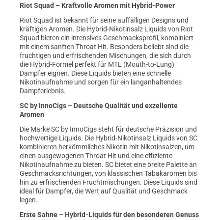
Riot Squad – Kraftvolle Aromen mit Hybrid-Power
Riot Squad ist bekannt für seine auffälligen Designs und
kräftigen Aromen. Die Hybrid-Nikotinsalz Liquids von Riot
Squad bieten ein intensives Geschmacksprofil, kombiniert
mit einem sanften Throat Hit. Besonders beliebt sind die
fruchtigen und erfrischenden Mischungen, die sich durch
die Hybrid-Formel perfekt für MTL (Mouth-to-Lung)
Dampfer eignen. Diese Liquids bieten eine schnelle
Nikotinaufnahme und sorgen für ein langanhaltendes
Dampferlebnis.
SC by InnoCigs – Deutsche Qualität und exzellente
Aromen
Die Marke SC by InnoCigs steht für deutsche Präzision und
hochwertige Liquids. Die Hybrid-Nikotinsalz Liquids von SC
kombinieren herkömmliches Nikotin mit Nikotinsalzen, um
einen ausgewogenen Throat Hit und eine effiziente
Nikotinaufnahme zu bieten. SC bietet eine breite Palette an
Geschmacksrichtungen, von klassischen Tabakaromen bis
hin zu erfrischenden Fruchtmischungen. Diese Liquids sind
ideal für Dampfer, die Wert auf Qualität und Geschmack
legen.
Erste Sahne – Hybrid-Liquids für den besonderen Genuss