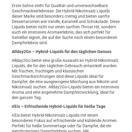
Erste Sahne steht für Qualität und unverwechselbare
Geschmackserlebnisse. Die Hybrid-Nikotinsalz Liquids
dieser Marke sind besonders cremig und bieten sanfte
Dessertaromen wie Vanille, Karamell und Schokolade. Diese
Liquids bieten nicht nur einen sanften Throat Hit, sondern
auch ein intensives Aromaerlebnis, das sich perfekt für
Genießer eignet, die auf der Suche nach einem besonderen
Dampferlebnis sind.
Allday2Go – Hybrid-Liquids für den täglichen Genuss
Allday2Go bietet eine große Auswahl an Hybrid-Nikotinsalz
Liquids, die für den täglichen Gebrauch entwickelt wurden.
Mit frischen, fruchtigen und klassischen
Geschmacksrichtungen sind diese Liquids ideal für
Dampfer, die eine ausgewogene Mischung aus Nikotin und
Nikotinsalz suchen. Allday2Go-Liquids bieten ein intensives
Aroma und eine angenehme Dampfentwicklung, ideal für
den ganzen Tag.
n'Eis – Erfrischende Hybrid-Liquids für heiße Tage
n'Eis bietet Hybrid-Nikotinsalz Liquids mit einem
besonderen Fokus auf erfrischende und kühlende Aromen.
Perfekt für heiße Sommertage oder für Dampfer, die ein
mentholartiges Dampferlebnis suchen. Mit