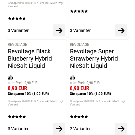
Grundpreis: 890,00 EUR / Liter
inkl. MwSt. zzgl.
Versand
3 Varianten
3 Varianten
REVOLTAGE
REVOLTAGE
VARIANTEN
VARIANTEN
Revoltage Black
Revoltage Super
Blueberry Hybrid
Strawberry Hybrid
NicSalt Liquid
NicSalt Liquid
ab
ab
alter Preis 9,90 EUR
alter Preis 9,90 EUR
8,90 EUR
8,90 EUR
Sie sparen 10%
(1,00 EUR)
Sie sparen 10%
(1,00 EUR)
Grundpreis: 890,00 EUR / Liter
inkl. MwSt. zzgl.
Grundpreis: 890,00 EUR / Liter
inkl. MwSt. zzgl.
Versand
Versand
3 Varianten
2 Varianten