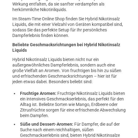
Wirkung entfalten, da sie sanfter verdampfen als
herkömmliche Nikotinliquids.
Im Steam-Time Online Shop finden Sie Hybrid Nikotinsalz
Liquids, die mit einer Vielzahl von Geräten kompatibel sind,
sodass Sie das perfekte Setup für Ihr persönliches
Dampferlebnis finden können.
Beliebte Geschmacksrichtungen bei Hybrid Nikotinsalz
Liquids
Hybrid Nikotinsalz Liquids bieten nicht nur ein
außergewöhnliches Dampferlebnis, sondern auch eine
große Vielfalt an Aromen. Von fruchtigen bis hin zu süßen
und erfrischenden Geschmacksrichtungen – hier ist für
jeden etwas dabei. Besonders beliebt sind:
Fruchtige Aromen:
Fruchtige Nikotinsalz Liquids bieten
ein intensives Geschmackserlebnis, das perfekt für den
Alltag ist. Beliebte Sorten wie Mango, Erdbeere oder
Zitrusfrüchte sorgen für eine erfrischende Abwechslung
beim Dampfen.
Süße und Dessert-Aromen:
Für Dampfer, die auf der
Suche nach einem reichhaltigen, süßen
Geschmackserlebnis sind, bieten Hybrid Nikotinsalze