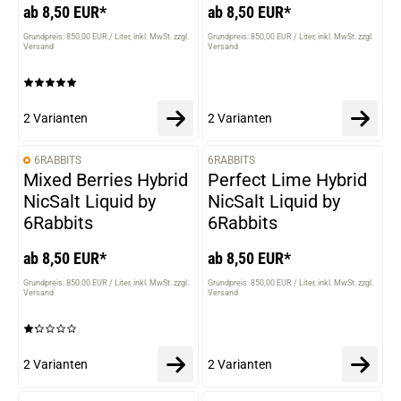
ab 8,50 EUR*
ab 8,50 EUR*
Grundpreis: 850,00 EUR / Liter
inkl. MwSt. zzgl.
Grundpreis: 850,00 EUR / Liter
inkl. MwSt. zzgl.
Versand
Versand
2 Varianten
2 Varianten
6RABBITS
6RABBITS
VARIANTEN
VARIANTEN
Mixed Berries Hybrid
Perfect Lime Hybrid
NicSalt Liquid by
NicSalt Liquid by
6Rabbits
6Rabbits
ab 8,50 EUR*
ab 8,50 EUR*
Grundpreis: 850,00 EUR / Liter
inkl. MwSt. zzgl.
Grundpreis: 850,00 EUR / Liter
inkl. MwSt. zzgl.
Versand
Versand
2 Varianten
2 Varianten