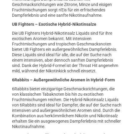
Geschmacksrichtungen wie Zitrone, Minze und eisigen
Fruchtmischungen sorgt n'Eis für ein erfrischendes
Dampferlebnis und eine sanfte Nikotinaufnahme.
UB Fighters – Exotische Hybrid-Nikotinsalze
Die UB Fighters Hybrid-Nikotinsalz Liquids sind für ihre
exotischen Aromen bekannt. Mit intensiven
Fruchtmischungen und tropischen Geschmacksnoten
bietet UB Fighters ein außergewöhnliches Dampferlebnis.
Diese Liquids sind ideal für alle, die auf der Suche nach
einem intensiven, aber dennoch sanften Dampferlebnis
sind. Dank der Hybrid-Formel ist der Throat Hit angenehm
mild, während der Nikotinkick schnell einsetzt.
6Rabbits – Außergewöhnliche Aromen in Hybrid-Form
6Rabbits bietet einzigartige Geschmacksrichtungen, die
von klassischen Tabaknoten bis hin zu exotischen
Fruchtmischungen reichen. Die Hybrid-Nikotinsalz Liquids
von 6Rabbits sind ideal für Dampfer, die auf der Suche nach
intensiven und außergewöhnlichen Aromen sind. Durch die
Kombination aus herkömmlichem Nikotin und Nikotinsalz
erhalten Sie ein ausgewogenes Dampferlebnis mit schneller
Nikotinaufnahme.