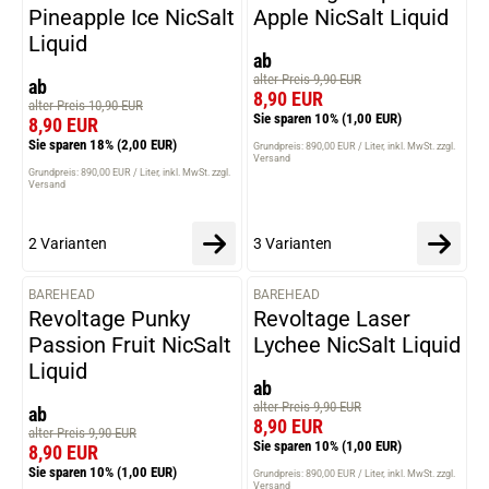
Pineapple Ice NicSalt
Apple NicSalt Liquid
Liquid
ab
alter Preis 9,90 EUR
ab
8,90 EUR
alter Preis 10,90 EUR
Sie sparen 10%
(1,00 EUR)
8,90 EUR
Sie sparen 18%
(2,00 EUR)
Grundpreis: 890,00 EUR / Liter
inkl. MwSt. zzgl.
Versand
Grundpreis: 890,00 EUR / Liter
inkl. MwSt. zzgl.
Versand
2 Varianten
3 Varianten
BAREHEAD
BAREHEAD
VARIANTEN
VARIANTEN
Revoltage Punky
Revoltage Laser
Passion Fruit NicSalt
Lychee NicSalt Liquid
Liquid
ab
alter Preis 9,90 EUR
ab
8,90 EUR
alter Preis 9,90 EUR
Sie sparen 10%
(1,00 EUR)
8,90 EUR
Sie sparen 10%
(1,00 EUR)
Grundpreis: 890,00 EUR / Liter
inkl. MwSt. zzgl.
Versand