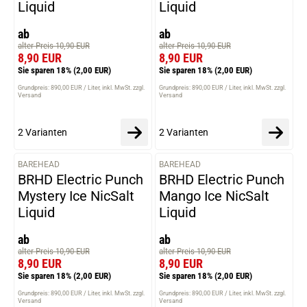
Liquid
Liquid
ab
ab
alter Preis 10,90 EUR
alter Preis 10,90 EUR
8,90 EUR
8,90 EUR
Sie sparen 18%
(2,00 EUR)
Sie sparen 18%
(2,00 EUR)
Grundpreis: 890,00 EUR / Liter
inkl. MwSt. zzgl.
Grundpreis: 890,00 EUR / Liter
inkl. MwSt. zzgl.
Versand
Versand
2 Varianten
2 Varianten
BAREHEAD
BAREHEAD
VARIANTEN
VARIANTEN
BRHD Electric Punch
BRHD Electric Punch
Mystery Ice NicSalt
Mango Ice NicSalt
Liquid
Liquid
ab
ab
alter Preis 10,90 EUR
alter Preis 10,90 EUR
8,90 EUR
8,90 EUR
Sie sparen 18%
(2,00 EUR)
Sie sparen 18%
(2,00 EUR)
Grundpreis: 890,00 EUR / Liter
inkl. MwSt. zzgl.
Grundpreis: 890,00 EUR / Liter
inkl. MwSt. zzgl.
Versand
Versand