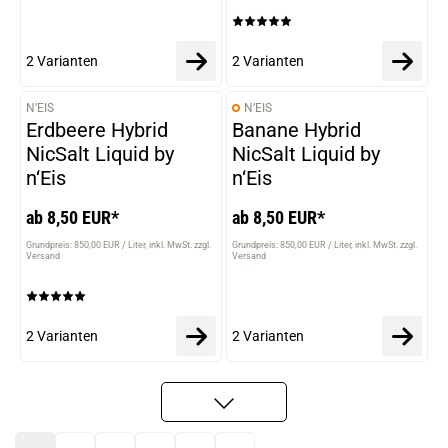
2 Varianten
2 Varianten
N’EIS
N’EIS
VARIANTEN
VARIANTEN
Erdbeere Hybrid
Banane Hybrid
NicSalt Liquid by
NicSalt Liquid by
n‘Eis
n‘Eis
ab 8,50 EUR*
ab 8,50 EUR*
Grundpreis: 850,00 EUR / Liter
inkl. MwSt. zzgl.
Grundpreis: 850,00 EUR / Liter
inkl. MwSt. zzgl.
Versand
Versand
2 Varianten
2 Varianten