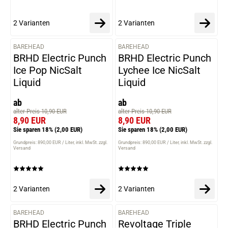
2 Varianten
2 Varianten
BAREHEAD
BAREHEAD
VARIANTEN
VARIANTEN
BRHD Electric Punch
BRHD Electric Punch
Ice Pop NicSalt
Lychee Ice NicSalt
Liquid
Liquid
ab
ab
alter Preis 10,90 EUR
alter Preis 10,90 EUR
8,90 EUR
8,90 EUR
Sie sparen 18%
(2,00 EUR)
Sie sparen 18%
(2,00 EUR)
Grundpreis: 890,00 EUR / Liter
inkl. MwSt. zzgl.
Grundpreis: 890,00 EUR / Liter
inkl. MwSt. zzgl.
Versand
Versand
2 Varianten
2 Varianten
BAREHEAD
BAREHEAD
VARIANTEN
VARIANTEN
BRHD Electric Punch
Revoltage Triple