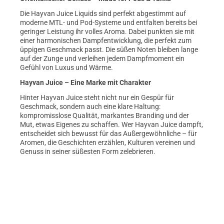
Die Hayvan Juice Liquids sind perfekt abgestimmt auf
moderne MTL- und Pod-Systeme und entfalten bereits bei
geringer Leistung ihr volles Aroma. Dabei punkten sie mit
einer harmonischen Dampfentwicklung, die perfekt zum
üppigen Geschmack passt. Die süßen Noten bleiben lange
auf der Zunge und verleihen jedem Dampfmoment ein
Gefühl von Luxus und Wärme.
Hayvan Juice – Eine Marke mit Charakter
Hinter Hayvan Juice steht nicht nur ein Gespür für
Geschmack, sondern auch eine klare Haltung:
kompromisslose Qualität, markantes Branding und der
Mut, etwas Eigenes zu schaffen. Wer Hayvan Juice dampft,
entscheidet sich bewusst für das Außergewöhnliche – für
Aromen, die Geschichten erzählen, Kulturen vereinen und
Genuss in seiner süßesten Form zelebrieren.