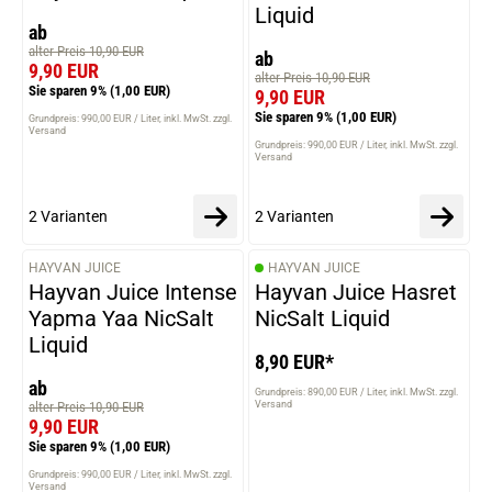
Liquid
ab
alter Preis 10,90 EUR
ab
9,90 EUR
alter Preis 10,90 EUR
Sie sparen 9%
(1,00 EUR)
9,90 EUR
Sie sparen 9%
(1,00 EUR)
Grundpreis: 990,00 EUR / Liter
inkl. MwSt. zzgl.
Versand
Grundpreis: 990,00 EUR / Liter
inkl. MwSt. zzgl.
Versand
2 Varianten
2 Varianten
HAYVAN JUICE
HAYVAN JUICE
VARIANTEN
Hayvan Juice Intense
Hayvan Juice Hasret
Yapma Yaa NicSalt
NicSalt Liquid
Liquid
8,90 EUR*
ab
Grundpreis: 890,00 EUR / Liter
inkl. MwSt. zzgl.
alter Preis 10,90 EUR
Versand
9,90 EUR
Sie sparen 9%
(1,00 EUR)
Grundpreis: 990,00 EUR / Liter
inkl. MwSt. zzgl.
Versand