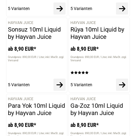
5 Varianten
5 Varianten
HAYVAN JUICE
HAYVAN JUICE
VARIANTEN
VARIANTEN
Sonsuz 10ml Liquid
Rüya 10ml Liquid by
by Hayvan Juice
Hayvan Juice
ab 8,90 EUR*
ab 8,90 EUR*
Grundpreis: 890,00 EUR / Liter
inkl. MwSt. zzgl.
Grundpreis: 890,00 EUR / Liter
inkl. MwSt. zzgl.
Versand
Versand
5 Varianten
5 Varianten
HAYVAN JUICE
HAYVAN JUICE
VARIANTEN
VARIANTEN
Para Yok 10ml Liquid
Ga-Zoz 10ml Liquid
by Hayvan Juice
by Hayvan Juice
ab 8,90 EUR*
ab 8,90 EUR*
Grundpreis: 890,00 EUR / Liter
inkl. MwSt. zzgl.
Grundpreis: 890,00 EUR / Liter
inkl. MwSt. zzgl.