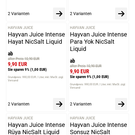
2 Varianten
2 Varianten
HAYVAN JUICE
HAYVAN JUICE
VARIANTEN
VARIANTEN
Hayvan Juice Intense
Hayvan Juice Intense
Hayat NicSalt Liquid
Para Yok NicSalt
Liquid
ab
alter Preis 10,90 EUR
ab
9,90 EUR
alter Preis 10,90 EUR
Sie sparen 9%
(1,00 EUR)
9,90 EUR
Sie sparen 9%
(1,00 EUR)
Grundpreis: 990,00 EUR / Liter
inkl. MwSt. zzgl.
Versand
Grundpreis: 990,00 EUR / Liter
inkl. MwSt. zzgl.
Versand
2 Varianten
2 Varianten
HAYVAN JUICE
HAYVAN JUICE
VARIANTEN
VARIANTEN
Hayvan Juice Intense
Hayvan Juice Intense
Rüya NicSalt Liquid
Sonsuz NicSalt