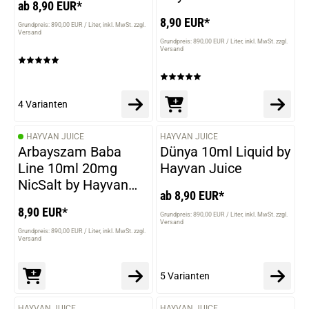
ab 8,90 EUR*
8,90 EUR*
Grundpreis: 890,00 EUR / Liter
inkl. MwSt. zzgl.
Versand
Grundpreis: 890,00 EUR / Liter
inkl. MwSt. zzgl.
Versand
4 Varianten
HAYVAN JUICE
HAYVAN JUICE
VARIANTEN
Arbayszam Baba
Dünya 10ml Liquid by
Line 10ml 20mg
Hayvan Juice
NicSalt by Hayvan
ab 8,90 EUR*
Juice
8,90 EUR*
Grundpreis: 890,00 EUR / Liter
inkl. MwSt. zzgl.
Versand
Grundpreis: 890,00 EUR / Liter
inkl. MwSt. zzgl.
Versand
5 Varianten
HAYVAN JUICE
HAYVAN JUICE