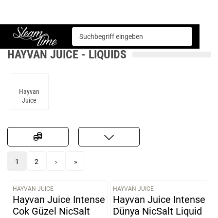
Liquids
Hayvan Juice
Steam time
HAYVAN JUICE - LIQUIDS
Hayvan
Juice
1
2
›
»
HAYVAN JUICE
HAYVAN JUICE
VARIANTEN
VARIANTEN
Hayvan Juice Intense
Hayvan Juice Intense
Cok Güzel NicSalt
Dünya NicSalt Liquid