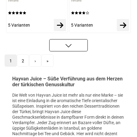
Versand
Versand
5 Varianten
5 Varianten
1
2
›
»
Hayvan Juice – Süße Verführung aus dem Herzen
der türkischen Genusskultur
Die Welt von Hayvan Juice ist mehr als nur eine Marke – sie
ist eine Einladung in die aromatische Tiefe orientalischer
Süßspeisen. Inspiriert von den reichen Desserttraditionen
der Türkei, bringt Hayvan Juice diese
Geschmackserlebnisse in dampfbarer Form direkt in deinen
Verdampfer. Jeder Zug erinnert an Bazare voller Düfte, an
üppige Süßigkeitenläden in Istanbul, an goldene
Nachmittage bei Tee und Gebäck. Hier wird nicht dezent