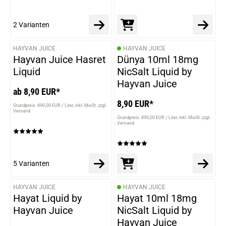
2 Varianten
HAYVAN JUICE
HAYVAN JUICE
VARIANTEN
Hayvan Juice Hasret
Dünya 10ml 18mg
Liquid
NicSalt Liquid by
Hayvan Juice
ab 8,90 EUR*
8,90 EUR*
Grundpreis: 890,00 EUR / Liter
inkl. MwSt. zzgl.
Versand
Grundpreis: 890,00 EUR / Liter
inkl. MwSt. zzgl.
Versand
5 Varianten
HAYVAN JUICE
HAYVAN JUICE
VARIANTEN
Hayat Liquid by
Hayat 10ml 18mg
Hayvan Juice
NicSalt Liquid by
Hayvan Juice