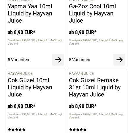
VARIANTEN
VARIANTEN
Yapma Yaa 10ml
Ga-Zoz Cool 10ml
Liquid by Hayvan
Liquid by Hayvan
Juice
Juice
ab 8,90 EUR*
ab 8,90 EUR*
Grundpreis: 890,00 EUR / Liter
inkl. MwSt. zzgl.
Grundpreis: 890,00 EUR / Liter
inkl. MwSt. zzgl.
Versand
Versand
5 Varianten
5 Varianten
HAYVAN JUICE
HAYVAN JUICE
VARIANTEN
VARIANTEN
Cok Güzel 10ml
Cok Güzel Remake
Liquid by Hayvan
31er 10ml Liquid by
Juice
Hayvan Juice
ab 8,90 EUR*
ab 8,90 EUR*
Grundpreis: 890,00 EUR / Liter
inkl. MwSt. zzgl.
Grundpreis: 890,00 EUR / Liter
inkl. MwSt. zzgl.
Versand
Versand