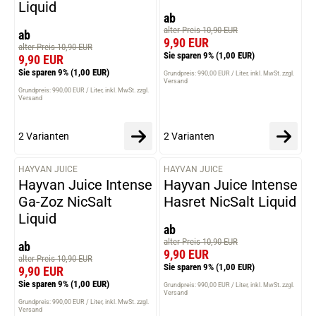
Liquid
ab
alter Preis 10,90 EUR
ab
9,90 EUR
alter Preis 10,90 EUR
Sie sparen 9%
(1,00 EUR)
9,90 EUR
Sie sparen 9%
(1,00 EUR)
Grundpreis: 990,00 EUR / Liter
inkl. MwSt. zzgl.
Versand
Grundpreis: 990,00 EUR / Liter
inkl. MwSt. zzgl.
Versand
2 Varianten
2 Varianten
HAYVAN JUICE
HAYVAN JUICE
VARIANTEN
VARIANTEN
Hayvan Juice Intense
Hayvan Juice Intense
Ga-Zoz NicSalt
Hasret NicSalt Liquid
Liquid
ab
alter Preis 10,90 EUR
ab
9,90 EUR
alter Preis 10,90 EUR
Sie sparen 9%
(1,00 EUR)
9,90 EUR
Sie sparen 9%
(1,00 EUR)
Grundpreis: 990,00 EUR / Liter
inkl. MwSt. zzgl.
Versand
Grundpreis: 990,00 EUR / Liter
inkl. MwSt. zzgl.
Versand