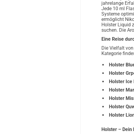
jahrelange Erf
Jede 10 ml Fla
Systeme optimi
ermöglicht Niko
Holster Liquid
suchen. Die Aro
Eine Reise dur
Die Vielfalt von
Kategorie finde
Holster Blu
Holster Grp
Holster Ice
Holster Mar
Holster Mis
Holster Qu
Holster Lio
Holster – Dein 