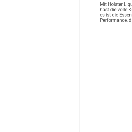
Mit Holster Liq
hast die volle 
es ist die Esse
Performance, d