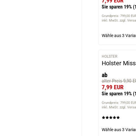
7,99 EUR
Sie sparen 19%
(
Grundpreis: 799,00 EUR
inkl. MwSt. zzgl. Vers
Wähle aus
3 Varia
HOLSTER
Holster Miss
ab
alter Preis 9,90 
7,99 EUR
Sie sparen 19%
(
Grundpreis: 799,00 EUR
inkl. MwSt. zzgl. Vers
Wähle aus
3 Varia