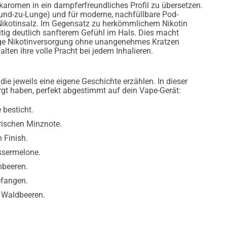
aromen in ein dampferfreundliches Profil zu übersetzen.
Mund-zu-Lunge) und für moderne, nachfüllbare Pod-
Nikotinsalz. Im Gegensatz zu herkömmlichem Nikotin
itig deutlich sanfterem Gefühl im Hals. Dies macht
ssige Nikotinversorgung ohne unangenehmes Kratzen
ten ihre volle Pracht bei jedem Inhalieren.
, die jeweils eine eigene Geschichte erzählen. In dieser
sorgt haben, perfekt abgestimmt auf dein Vape-Gerät:
 besticht.
rischen Minznote.
 Finish.
ssermelone.
mbeeren.
efangen.
 Waldbeeren.