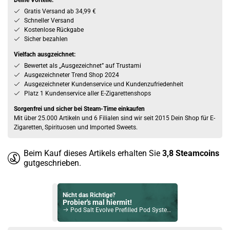
Deine Vorteile:
Gratis Versand ab 34,99 €
Schneller Versand
Kostenlose Rückgabe
Sicher bezahlen
Vielfach ausgzeichnet:
Bewertet als „Ausgezeichnet” auf Trustami
Ausgezeichneter Trend Shop 2024
Ausgezeichneter Kundenservice und Kundenzufriedenheit
Platz 1 Kundenservice aller E-Zigarettenshops
Sorgenfrei und sicher bei Steam-Time einkaufen
Mit über 25.000 Artikeln und 6 Filialen sind wir seit 2015 Dein Shop für E-
Zigaretten, Spirituosen und Imported Sweets.
Beim Kauf dieses Artikels erhalten Sie
3,8
Steamcoins
gutgeschrieben.
Nicht das Richtige?
Probier's mal hiermit!
Pod Salt Evolve Prefilled Pod System Mod Grün