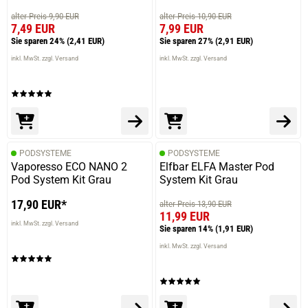
alter Preis 9,90 EUR
alter Preis 10,90 EUR
7,49 EUR
7,99 EUR
Sie sparen 24%
(2,41 EUR)
Sie sparen 27%
(2,91 EUR)
inkl. MwSt. zzgl. Versand
inkl. MwSt. zzgl. Versand
PODSYSTEME
PODSYSTEME
Vaporesso ECO NANO 2
Elfbar ELFA Master Pod
Pod System Kit Grau
System Kit Grau
17,90 EUR*
alter Preis 13,90 EUR
11,99 EUR
inkl. MwSt. zzgl. Versand
Sie sparen 14%
(1,91 EUR)
inkl. MwSt. zzgl. Versand