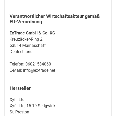
Verantwortlicher Wirtschaftsakteur gemäß
EU-Verordnung
ExTrade GmbH & Co. KG
Kreuzäcker-Ring 2
63814 Mainaschaff
Deutschland
Telefon: 06021584060
E-Mail: info@ex-trade.net
Hersteller
Xyfil Ltd
Xyfil Ltd, 15-19 Sedgwick
St, Preston