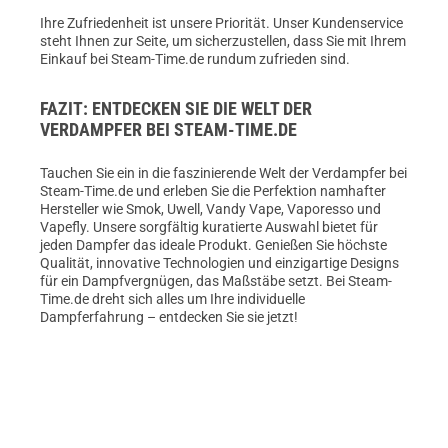
Ihre Zufriedenheit ist unsere Priorität. Unser Kundenservice
steht Ihnen zur Seite, um sicherzustellen, dass Sie mit Ihrem
Einkauf bei Steam-Time.de rundum zufrieden sind.
FAZIT: ENTDECKEN SIE DIE WELT DER
VERDAMPFER BEI STEAM-TIME.DE
Tauchen Sie ein in die faszinierende Welt der Verdampfer bei
Steam-Time.de und erleben Sie die Perfektion namhafter
Hersteller wie Smok, Uwell, Vandy Vape, Vaporesso und
Vapefly. Unsere sorgfältig kuratierte Auswahl bietet für
jeden Dampfer das ideale Produkt. Genießen Sie höchste
Qualität, innovative Technologien und einzigartige Designs
für ein Dampfvergnügen, das Maßstäbe setzt. Bei Steam-
Time.de dreht sich alles um Ihre individuelle
Dampferfahrung – entdecken Sie sie jetzt!