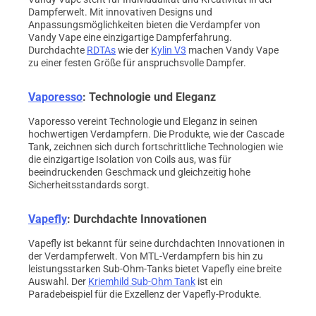
Dampferwelt. Mit innovativen Designs und
Anpassungsmöglichkeiten bieten die Verdampfer von
Vandy Vape eine einzigartige Dampferfahrung.
Durchdachte
RDTAs
wie der
Kylin V3
machen Vandy Vape
zu einer festen Größe für anspruchsvolle Dampfer.
Vaporesso
: Technologie und Eleganz
Vaporesso vereint Technologie und Eleganz in seinen
hochwertigen Verdampfern. Die Produkte, wie der Cascade
Tank, zeichnen sich durch fortschrittliche Technologien wie
die einzigartige Isolation von Coils aus, was für
beeindruckenden Geschmack und gleichzeitig hohe
Sicherheitsstandards sorgt.
Vapefly
: Durchdachte Innovationen
Vapefly ist bekannt für seine durchdachten Innovationen in
der Verdampferwelt. Von MTL-Verdampfern bis hin zu
leistungsstarken Sub-Ohm-Tanks bietet Vapefly eine breite
Auswahl. Der
Kriemhild Sub-Ohm Tank
ist ein
Paradebeispiel für die Exzellenz der Vapefly-Produkte.