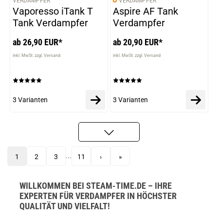
VERDAMPFER
VERDAMPFER
VARIANTEN
VARIANTEN
Vaporesso iTank T
Aspire AF Tank
Tank Verdampfer
Verdampfer
ab 26,90 EUR*
ab 20,90 EUR*
inkl. MwSt. zzgl. Versand
inkl. MwSt. zzgl. Versand
3 Varianten
3 Varianten
...
1
2
3
11
›
»
WILLKOMMEN BEI STEAM-TIME.DE – IHRE
EXPERTEN FÜR VERDAMPFER IN HÖCHSTER
QUALITÄT UND VIELFALT!