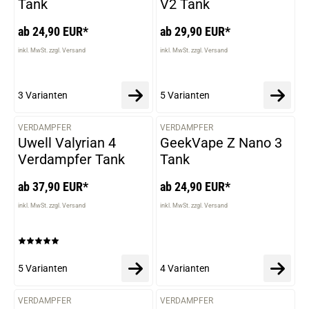
Tank
V2 Tank
ab 24,90 EUR*
ab 29,90 EUR*
inkl. MwSt. zzgl. Versand
inkl. MwSt. zzgl. Versand
3 Varianten
5 Varianten
VERDAMPFER
VERDAMPFER
VARIANTEN
VARIANTEN
Uwell Valyrian 4
GeekVape Z Nano 3
Verdampfer Tank
Tank
ab 37,90 EUR*
ab 24,90 EUR*
inkl. MwSt. zzgl. Versand
inkl. MwSt. zzgl. Versand
5 Varianten
4 Varianten
VERDAMPFER
VERDAMPFER
VARIANTEN
VARIANTEN