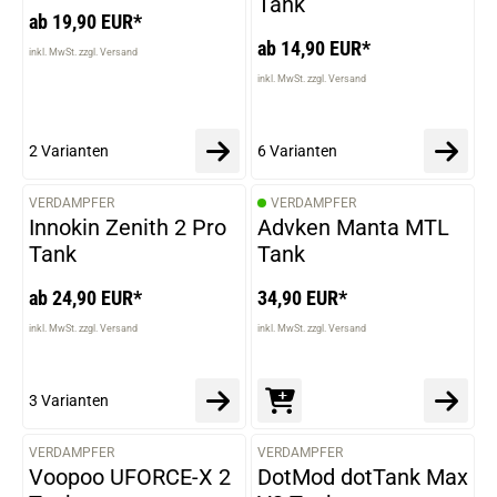
Tank
ab 19,90 EUR*
ab 14,90 EUR*
inkl. MwSt. zzgl. Versand
inkl. MwSt. zzgl. Versand
2 Varianten
6 Varianten
VERDAMPFER
VERDAMPFER
VARIANTEN
Innokin Zenith 2 Pro
Advken Manta MTL
Tank
Tank
ab 24,90 EUR*
34,90 EUR*
inkl. MwSt. zzgl. Versand
inkl. MwSt. zzgl. Versand
3 Varianten
VERDAMPFER
VERDAMPFER
VARIANTEN
VARIANTEN
Voopoo UFORCE-X 2
DotMod dotTank Max