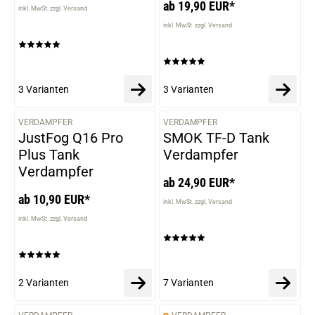
ab 19,90 EUR*
inkl. MwSt. zzgl. Versand
inkl. MwSt. zzgl. Versand
3 Varianten
3 Varianten
VERDAMPFER
VERDAMPFER
VARIANTEN
VARIANTEN
JustFog Q16 Pro
SMOK TF-D Tank
Plus Tank
Verdampfer
Verdampfer
ab 24,90 EUR*
ab 10,90 EUR*
inkl. MwSt. zzgl. Versand
inkl. MwSt. zzgl. Versand
2 Varianten
7 Varianten