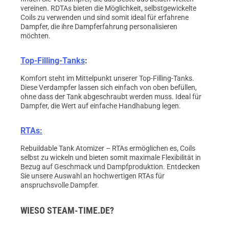
vereinen. RDTAs bieten die Möglichkeit, selbstgewickelte
Coils zu verwenden und sind somit ideal für erfahrene
Dampfer, die ihre Dampferfahrung personalisieren
möchten.
Top-Filling-Tanks
:
Komfort steht im Mittelpunkt unserer Top-Filling-Tanks.
Diese Verdampfer lassen sich einfach von oben befüllen,
ohne dass der Tank abgeschraubt werden muss. Ideal für
Dampfer, die Wert auf einfache Handhabung legen.
RTAs:
Rebuildable Tank Atomizer – RTAs ermöglichen es, Coils
selbst zu wickeln und bieten somit maximale Flexibilität in
Bezug auf Geschmack und Dampfproduktion. Entdecken
Sie unsere Auswahl an hochwertigen RTAs für
anspruchsvolle Dampfer.
WIESO STEAM-TIME.DE?