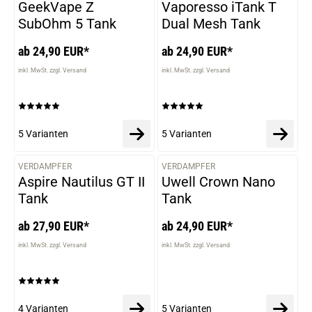
GeekVape Z
Vaporesso iTank T
SubOhm 5 Tank
Dual Mesh Tank
ab 24,90 EUR*
ab 24,90 EUR*
inkl. MwSt. zzgl. Versand
inkl. MwSt. zzgl. Versand
5 Varianten
5 Varianten
VERDAMPFER
VERDAMPFER
VARIANTEN
VARIANTEN
Aspire Nautilus GT II
Uwell Crown Nano
Tank
Tank
ab 27,90 EUR*
ab 24,90 EUR*
inkl. MwSt. zzgl. Versand
inkl. MwSt. zzgl. Versand
4 Varianten
5 Varianten