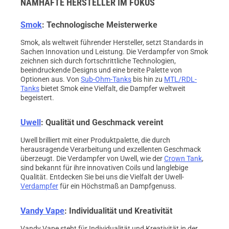
NAMHAFTE HERSTELLER IM FOKUS
Smok
: Technologische Meisterwerke
Smok, als weltweit führender Hersteller, setzt Standards in
Sachen Innovation und Leistung. Die Verdampfer von Smok
zeichnen sich durch fortschrittliche Technologien,
beeindruckende Designs und eine breite Palette von
Optionen aus. Von
Sub-Ohm-Tanks
bis hin zu
MTL/RDL-
Tanks
bietet Smok eine Vielfalt, die Dampfer weltweit
begeistert.
Uwell
: Qualität und Geschmack vereint
Uwell brilliert mit einer Produktpalette, die durch
herausragende Verarbeitung und exzellenten Geschmack
überzeugt. Die Verdampfer von Uwell, wie der
Crown Tank
,
sind bekannt für ihre innovativen Coils und langlebige
Qualität. Entdecken Sie bei uns die Vielfalt der Uwell-
Verdampfer
für ein Höchstmaß an Dampfgenuss.
Vandy Vape
: Individualität und Kreativität
Vandy Vape steht für Individualität und Kreativität in der