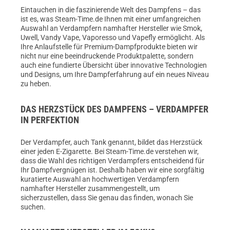
Eintauchen in die faszinierende Welt des Dampfens – das
ist es, was Steam-Time.de Ihnen mit einer umfangreichen
Auswahl an Verdampfern namhafter Hersteller wie Smok,
Uwell, Vandy Vape, Vaporesso und Vapefly ermöglicht. Als
Ihre Anlaufstelle für Premium-Dampfprodukte bieten wir
nicht nur eine beeindruckende Produktpalette, sondern
auch eine fundierte Übersicht über innovative Technologien
und Designs, um Ihre Dampferfahrung auf ein neues Niveau
zu heben.
DAS HERZSTÜCK DES DAMPFENS – VERDAMPFER
IN PERFEKTION
Der Verdampfer, auch Tank genannt, bildet das Herzstück
einer jeden E-Zigarette. Bei Steam-Time.de verstehen wir,
dass die Wahl des richtigen Verdampfers entscheidend für
Ihr Dampfvergnügen ist. Deshalb haben wir eine sorgfältig
kuratierte Auswahl an hochwertigen Verdampfern
namhafter Hersteller zusammengestellt, um
sicherzustellen, dass Sie genau das finden, wonach Sie
suchen.