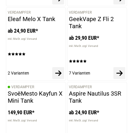
VERDAMPFER
VERDAMPFER
VARIANTEN
VARIANTEN
Eleaf Melo X Tank
GeekVape Z Fli 2
Tank
ab 24,90 EUR*
ab 29,90 EUR*
inkl. MwSt. zzgl. Versand
inkl. MwSt. zzgl. Versand
2 Varianten
7 Varianten
VERDAMPFER
VERDAMPFER
VARIANTEN
SvoëMesto Kayfun X
Aspire Nautilus 3SR
Mini Tank
Tank
149,90 EUR*
ab 24,90 EUR*
inkl. MwSt. zzgl. Versand
inkl. MwSt. zzgl. Versand