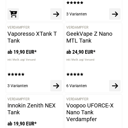
3 Varianten
VERDAMPFER
VERDAMPFER
VARIANTEN
VARIANTEN
Vaporesso XTank T
GeekVape Z Nano
Tank
MTL Tank
ab 19,90 EUR*
ab 24,90 EUR*
inkl. MwSt. zzgl. Versand
inkl. MwSt. zzgl. Versand
3 Varianten
6 Varianten
VERDAMPFER
VERDAMPFER
VARIANTEN
VARIANTEN
Innokin Zenith NEX
Voopoo UFORCE-X
Tank
Nano Tank
Verdampfer
ab 19,90 EUR*