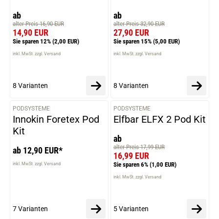
ab
ab
alter Preis 16,90 EUR
alter Preis 32,90 EUR
14,90 EUR
27,90 EUR
Sie sparen 12%
(2,00 EUR)
Sie sparen 15%
(5,00 EUR)
inkl. MwSt. zzgl. Versand
inkl. MwSt. zzgl. Versand
8 Varianten
8 Varianten
PODSYSTEME
PODSYSTEME
VARIANTEN
VARIANTEN
Innokin Foretex Pod
Elfbar ELFX 2 Pod Kit
Kit
ab
alter Preis 17,99 EUR
ab 12,90 EUR*
16,99 EUR
Sie sparen 6%
(1,00 EUR)
inkl. MwSt. zzgl. Versand
inkl. MwSt. zzgl. Versand
7 Varianten
5 Varianten