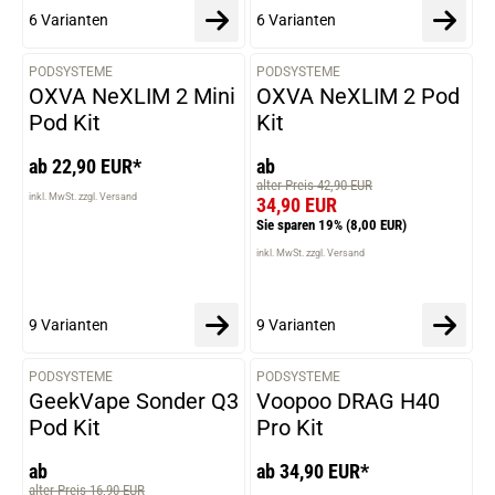
6 Varianten
6 Varianten
PODSYSTEME
PODSYSTEME
VARIANTEN
VARIANTEN
OXVA NeXLIM 2 Mini
OXVA NeXLIM 2 Pod
Pod Kit
Kit
ab 22,90 EUR*
ab
alter Preis 42,90 EUR
inkl. MwSt. zzgl. Versand
34,90 EUR
Sie sparen 19%
(8,00 EUR)
inkl. MwSt. zzgl. Versand
9 Varianten
9 Varianten
PODSYSTEME
PODSYSTEME
VARIANTEN
VARIANTEN
GeekVape Sonder Q3
Voopoo DRAG H40
Pod Kit
Pro Kit
ab
ab 34,90 EUR*
alter Preis 16,90 EUR