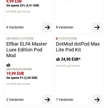
9,99 EUR
Sie sparen 33%
(4,91 EUR)
inkl. MwSt. zzgl. Versand
6 Varianten
8 Varianten
MEHRWEG SYSTEME
PODSYSTEME
VARIANTEN
VARIANTEN
Elfbar ELFA Master
DotMod dotPod Max
Luxe Edition Pod
Lite Pod Kit
Mod
ab 34,90 EUR*
ab
inkl. MwSt. zzgl. Versand
alter Preis 21,99 EUR
19,99 EUR
Sie sparen 9%
(2,00 EUR)
inkl. MwSt. zzgl. Versand
2 Varianten
7 Varianten