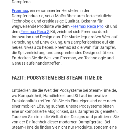
Dampfens.
Freemax
, ein renommierter Hersteller in der
Dampferindustrie, setzt Maßstäbe durch fortschrittliche
Technologie und erstklassige Qualität. Bekannt für
wegweisende Produkte wie dem
Freemax Rexa Pro
Kit und
dem
Freemax Rexa S
Kit, zeichnet sich Freemax durch
Innovation und Design aus. Die Marke legt großen Wert auf
Forschung und Entwicklung, um Dampferlebnisse auf ein
neues Niveau zu heben. Freemax ist die Wahl für Dampfer,
die Spitzenleistung und ansprechendes Design schätzen.
Entdecken Sie die Welt von Freemax, wo Technologie und
Genuss aufeinandertreffen.
FAZIT: PODSYSTEME BEI STEAM-TIME.DE
Entdecken Sie die Welt der Podsysteme bei Steam-Time.de,
wo Kompaktheit, Handlichkeit und Stil auf innovative
Funktionalität treffen. Ob Sie ein Einsteiger sind oder nach
einer mobilen Lösung suchen, unsere Podsysteme bieten
eine unkomplizierte Möglichkeit, das Dampfen zu genießen.
Tauchen Sie ein in die Vielfalt der Designs und profitieren Sie
von der Einfachheit dieser modernen Dampfgeräte. Bei
Steam-Time.de finden Sie nicht nur Produkte, sondern eine