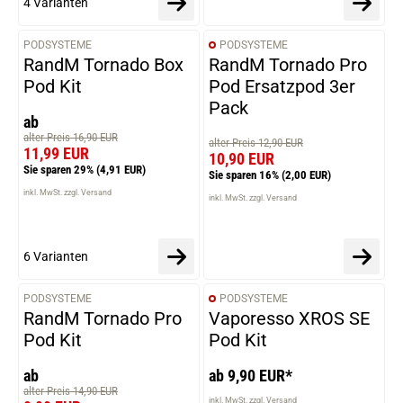
4 Varianten
PODSYSTEME
PODSYSTEME
VARIANTEN
RandM Tornado Box
RandM Tornado Pro
Pod Kit
Pod Ersatzpod 3er
Pack
ab
alter Preis 16,90 EUR
alter Preis 12,90 EUR
11,99 EUR
10,90 EUR
Sie sparen 29%
(4,91 EUR)
Sie sparen 16%
(2,00 EUR)
inkl. MwSt. zzgl. Versand
inkl. MwSt. zzgl. Versand
6 Varianten
PODSYSTEME
PODSYSTEME
VARIANTEN
VARIANTEN
RandM Tornado Pro
Vaporesso XROS SE
Pod Kit
Pod Kit
ab
ab 9,90 EUR*
alter Preis 14,90 EUR
inkl. MwSt. zzgl. Versand