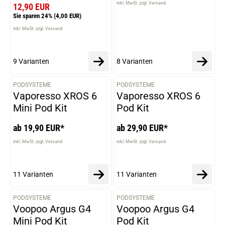
inkl. MwSt. zzgl. Versand
12,90 EUR
Sie sparen 24%
(4,00 EUR)
inkl. MwSt. zzgl. Versand
9 Varianten
8 Varianten
PODSYSTEME
PODSYSTEME
VARIANTEN
VARIANTEN
Vaporesso XROS 6
Vaporesso XROS 6
Mini Pod Kit
Pod Kit
ab 19,90 EUR*
ab 29,90 EUR*
inkl. MwSt. zzgl. Versand
inkl. MwSt. zzgl. Versand
11 Varianten
11 Varianten
PODSYSTEME
PODSYSTEME
VARIANTEN
VARIANTEN
Voopoo Argus G4
Voopoo Argus G4
Mini Pod Kit
Pod Kit