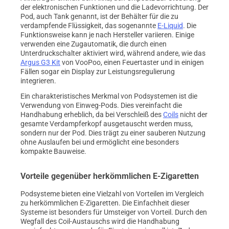
der elektronischen Funktionen und die Ladevorrichtung. Der
Pod, auch Tank genannt, ist der Behälter für die zu
verdampfende Flüssigkeit, das sogenannte
E-Liquid
. Die
Funktionsweise kann je nach Hersteller variieren. Einige
verwenden eine Zugautomatik, die durch einen
Unterdruckschalter aktiviert wird, während andere, wie das
Argus G3 Kit
von VooPoo, einen Feuertaster und in einigen
Fällen sogar ein Display zur Leistungsregulierung
integrieren.
Ein charakteristisches Merkmal von Podsystemen ist die
Verwendung von Einweg-Pods. Dies vereinfacht die
Handhabung erheblich, da bei Verschleiß des
Coils
nicht der
gesamte Verdampferkopf ausgetauscht werden muss,
sondern nur der Pod. Dies trägt zu einer sauberen Nutzung
ohne Auslaufen bei und ermöglicht eine besonders
kompakte Bauweise.
Vorteile gegenüber herkömmlichen E-Zigaretten
Podsysteme bieten eine Vielzahl von Vorteilen im Vergleich
zu herkömmlichen E-Zigaretten. Die Einfachheit dieser
Systeme ist besonders für Umsteiger von Vorteil. Durch den
Wegfall des Coil-Austauschs wird die Handhabung