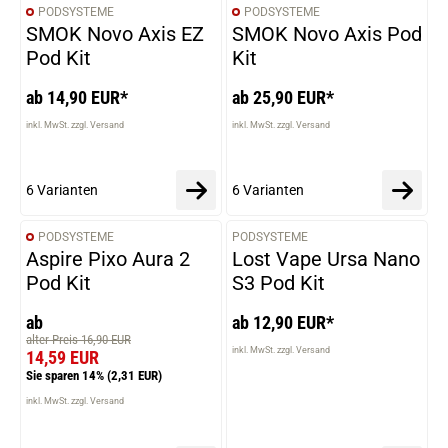
PODSYSTEME
PODSYSTEME
VARIANTEN
VARIANTEN
SMOK Novo Axis EZ
SMOK Novo Axis Pod
Pod Kit
Kit
ab 14,90 EUR*
ab 25,90 EUR*
inkl. MwSt. zzgl. Versand
inkl. MwSt. zzgl. Versand
6 Varianten
6 Varianten
PODSYSTEME
PODSYSTEME
VARIANTEN
VARIANTEN
Aspire Pixo Aura 2
Lost Vape Ursa Nano
Pod Kit
S3 Pod Kit
ab
ab 12,90 EUR*
alter Preis 16,90 EUR
inkl. MwSt. zzgl. Versand
14,59 EUR
Sie sparen 14%
(2,31 EUR)
inkl. MwSt. zzgl. Versand