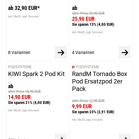
ab 32,90 EUR*
ab
alter Preis 29,90 EUR
inkl. MwSt. zzgl. Versand
25,90 EUR
Sie sparen 13%
(4,00 EUR)
inkl. MwSt. zzgl. Versand
8 Varianten
4 Varianten
PODSYSTEME
PODSYSTEME
VARIANTEN
KIWI Spark 2 Pod Kit
RandM Tornado Box
Pod Ersatzpod 2er
ab
Pack
alter Preis 18,90 EUR
14,90 EUR
alter Preis 12,90 EUR
Sie sparen 21%
(4,00 EUR)
9,99 EUR
inkl. MwSt. zzgl. Versand
Sie sparen 23%
(2,91 EUR)
inkl. MwSt. zzgl. Versand