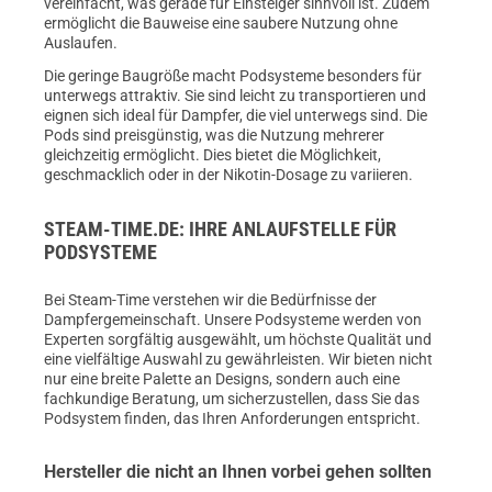
vereinfacht, was gerade für Einsteiger sinnvoll ist. Zudem
ermöglicht die Bauweise eine saubere Nutzung ohne
Auslaufen.
Die geringe Baugröße macht Podsysteme besonders für
unterwegs attraktiv. Sie sind leicht zu transportieren und
eignen sich ideal für Dampfer, die viel unterwegs sind. Die
Pods sind preisgünstig, was die Nutzung mehrerer
gleichzeitig ermöglicht. Dies bietet die Möglichkeit,
geschmacklich oder in der Nikotin-Dosage zu variieren.
STEAM-TIME.DE: IHRE ANLAUFSTELLE FÜR
PODSYSTEME
Bei Steam-Time verstehen wir die Bedürfnisse der
Dampfergemeinschaft. Unsere Podsysteme werden von
Experten sorgfältig ausgewählt, um höchste Qualität und
eine vielfältige Auswahl zu gewährleisten. Wir bieten nicht
nur eine breite Palette an Designs, sondern auch eine
fachkundige Beratung, um sicherzustellen, dass Sie das
Podsystem finden, das Ihren Anforderungen entspricht.
Hersteller die nicht an Ihnen vorbei gehen sollten