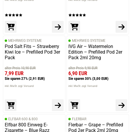
MEHRWEG SYSTEME
MEHRWEG SYSTEME
Pod Salt Fits – Strawberry
IVG Air – Watermelon
Kiwi Ice – Prefilled Pod 3er
Edition – Prefilled Pod 2er
Pack
Pack 2ml 20mg
alter Preis 10,90 EUR
alter Preis 9,90 EUR
7,99 EUR
6,90 EUR
Sie sparen 27%
(2,91 EUR)
Sie sparen 30%
(3,00 EUR)
inkl. MwSt. zzgl. Versand
inkl. MwSt. zzgl. Versand
ELFBAR 600 & 800
FLERBAR
Elfbar 800 Einweg E-
Flerbar – Grape – Prefilled
Zigarette – Blue Razz
Pod 2er Pack 2ml 20mg