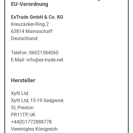
EU-Verordnung
ExTrade GmbH & Co. KG
Kreuzäcker-Ring 2
63814 Mainaschaff
Deutschland
Telefon: 06021584060
E-Mail: info@ex-trade.net
Hersteller
Xyfil Ltd
Xyfil Ltd, 15-19 Sedgwick
St, Preston
PR11TP, UK
+44(0)1772888778
Vereinigtes Königreich