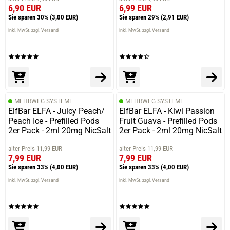
6,90 EUR
6,99 EUR
Sie sparen 30%
(3,00 EUR)
Sie sparen 29%
(2,91 EUR)
inkl. MwSt. zzgl. Versand
inkl. MwSt. zzgl. Versand
MEHRWEG SYSTEME
MEHRWEG SYSTEME
ElfBar ELFA - Juicy Peach/
ElfBar ELFA - Kiwi Passion
Peach Ice - Prefilled Pods
Fruit Guava - Prefilled Pods
2er Pack - 2ml 20mg NicSalt
2er Pack - 2ml 20mg NicSalt
alter Preis 11,99 EUR
alter Preis 11,99 EUR
7,99 EUR
7,99 EUR
Sie sparen 33%
(4,00 EUR)
Sie sparen 33%
(4,00 EUR)
inkl. MwSt. zzgl. Versand
inkl. MwSt. zzgl. Versand