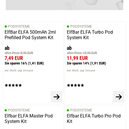
PODSYSTEME
PODSYSTEME
ElfBar ELFA 500mAh 2ml
ElfBar ELFA Turbo Pod
Prefilled Pod System Kit
System Kit
ab
ab
alter Preis 8,90 EUR
alter Preis 13,90 EUR
7,49 EUR
11,99 EUR
Sie sparen 16%
(1,41 EUR)
Sie sparen 14%
(1,91 EUR)
inkl. MwSt. zzgl. Versand
inkl. MwSt. zzgl. Versand
PODSYSTEME
PODSYSTEME
Elfbar ELFA Master Pod
Elfbar ELFA Turbo Pro Pod
System Kit
Kit