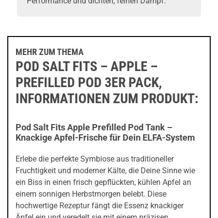
Performance und dichten, feinen Dampf.
MEHR ZUM THEMA
POD SALT FITS – APPLE –
PREFILLED POD 3ER PACK,
INFORMATIONEN ZUM PRODUKT:
Pod Salt Fits Apple Prefilled Pod Tank –
Knackige Apfel-Frische für Dein ELFA-System
Erlebe die perfekte Symbiose aus traditioneller
Fruchtigkeit und moderner Kälte, die Deine Sinne wie
ein Biss in einen frisch gepflückten, kühlen Apfel an
einem sonnigen Herbstmorgen belebt. Diese
hochwertige Rezeptur fängt die Essenz knackiger
Äpfel ein und veredelt sie mit einem präzisen