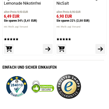
Lemonade Nikotinfrei
NicSalt
alter Preis 9,90 EUR
alter Preis 8,90 EUR
6,49 EUR
6,90 EUR
Sie sparen 34%
(3,41 EUR)
Sie sparen 22%
(2,00 EUR)
inkl. MwSt. zzgl. Versand
inkl. MwSt. zzgl. Versand
EINFACH
UND SICHER
EINKAUFEN