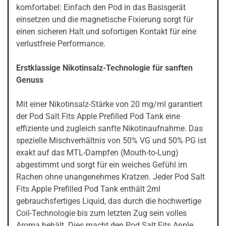
komfortabel: Einfach den Pod in das Basisgerät
einsetzen und die magnetische Fixierung sorgt für
einen sicheren Halt und sofortigen Kontakt für eine
verlustfreie Performance.
Erstklassige Nikotinsalz-Technologie für sanften
Genuss
Mit einer Nikotinsalz-Stärke von 20 mg/ml garantiert
der Pod Salt Fits Apple Prefilled Pod Tank eine
effiziente und zugleich sanfte Nikotinaufnahme. Das
spezielle Mischverhältnis von 50% VG und 50% PG ist
exakt auf das MTL-Dampfen (Mouth-to-Lung)
abgestimmt und sorgt für ein weiches Gefühl im
Rachen ohne unangenehmes Kratzen. Jeder Pod Salt
Fits Apple Prefilled Pod Tank enthält 2ml
gebrauchsfertiges Liquid, das durch die hochwertige
Coil-Technologie bis zum letzten Zug sein volles
Aroma behält. Dies macht den Pod Salt Fits Apple