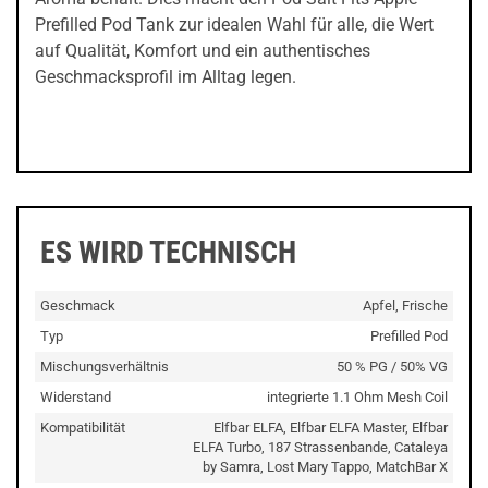
Prefilled Pod Tank zur idealen Wahl für alle, die Wert
auf Qualität, Komfort und ein authentisches
Geschmacksprofil im Alltag legen.
ES WIRD TECHNISCH
Geschmack
Apfel, Frische
Typ
Prefilled Pod
Mischungsverhältnis
50 % PG / 50% VG
Widerstand
integrierte 1.1 Ohm Mesh Coil
Kompatibilität
Elfbar ELFA, Elfbar ELFA Master, Elfbar
ELFA Turbo, 187 Strassenbande, Cataleya
by Samra, Lost Mary Tappo, MatchBar X