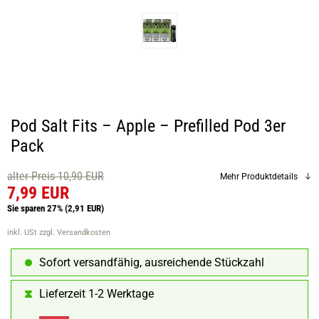
Pod Salt Fits – Apple – Prefilled Pod 3er
Pack
alter Preis 10,90 EUR
Mehr Produktdetails
7,99 EUR
Sie sparen 27%
(2,91 EUR)
inkl. USt
zzgl. Versandkosten
Sofort versandfähig, ausreichende Stückzahl
Lieferzeit 1-2 Werktage