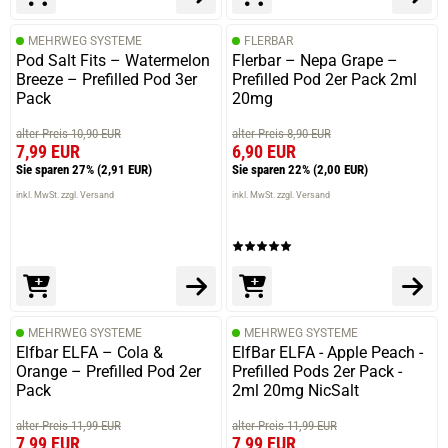
MEHRWEG SYSTEME
FLERBAR
Pod Salt Fits – Watermelon
Flerbar – Nepa Grape –
Breeze – Prefilled Pod 3er
Prefilled Pod 2er Pack 2ml
Pack
20mg
alter Preis 10,90 EUR
alter Preis 8,90 EUR
7,99 EUR
6,90 EUR
Sie sparen 27%
(2,91 EUR)
Sie sparen 22%
(2,00 EUR)
inkl. MwSt. zzgl. Versand
inkl. MwSt. zzgl. Versand
MEHRWEG SYSTEME
MEHRWEG SYSTEME
Elfbar ELFA – Cola &
ElfBar ELFA - Apple Peach -
Orange – Prefilled Pod 2er
Prefilled Pods 2er Pack -
Pack
2ml 20mg NicSalt
alter Preis 11,99 EUR
alter Preis 11,99 EUR
7,99 EUR
7,99 EUR