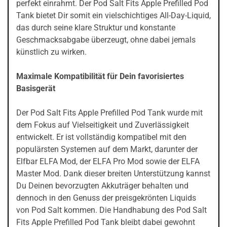
perfekt einrahmt. Der Pod Salt Fits Apple Prefilled Pod
Tank bietet Dir somit ein vielschichtiges All-Day-Liquid,
das durch seine klare Struktur und konstante
Geschmacksabgabe überzeugt, ohne dabei jemals
künstlich zu wirken.
Maximale Kompatibilität für Dein favorisiertes
Basisgerät
Der Pod Salt Fits Apple Prefilled Pod Tank wurde mit
dem Fokus auf Vielseitigkeit und Zuverlässigkeit
entwickelt. Er ist vollständig kompatibel mit den
populärsten Systemen auf dem Markt, darunter der
Elfbar ELFA Mod, der ELFA Pro Mod sowie der ELFA
Master Mod. Dank dieser breiten Unterstützung kannst
Du Deinen bevorzugten Akkuträger behalten und
dennoch in den Genuss der preisgekrönten Liquids
von Pod Salt kommen. Die Handhabung des Pod Salt
Fits Apple Prefilled Pod Tank bleibt dabei gewohnt