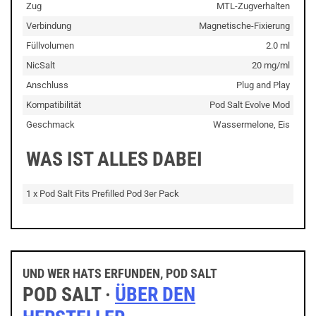
Zug
MTL-Zugverhalten
Verbindung
Magnetische-Fixierung
Füllvolumen
2.0 ml
NicSalt
20 mg/ml
Anschluss
Plug and Play
Kompatibilität
Pod Salt Evolve Mod
Geschmack
Wassermelone, Eis
WAS IST ALLES DABEI
1 x Pod Salt Fits Prefilled Pod 3er Pack
UND WER HATS ERFUNDEN, POD SALT
POD SALT ·
ÜBER DEN