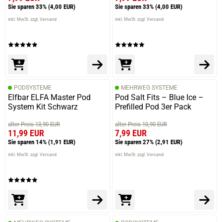
Sie sparen 33%
(4,00 EUR)
Sie sparen 33%
(4,00 EUR)
inkl. MwSt. zzgl. Versand
inkl. MwSt. zzgl. Versand
PODSYSTEME
MEHRWEG SYSTEME
Elfbar ELFA Master Pod
Pod Salt Fits – Blue Ice –
System Kit Schwarz
Prefilled Pod 3er Pack
alter Preis 13,90 EUR
alter Preis 10,90 EUR
11,99 EUR
7,99 EUR
Sie sparen 14%
(1,91 EUR)
Sie sparen 27%
(2,91 EUR)
inkl. MwSt. zzgl. Versand
inkl. MwSt. zzgl. Versand