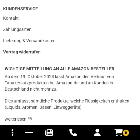
KUNDENSERVICE
Kontakt
Zahlungsarten
Lieferung & Versandkosten
Vertrag widerrufen
WICHTIGE MITTEILUNG AN ALLE AMAZON BESTELLER
Ab dem 19. Oktober 2023 lässt Amazon den Verkauf von
Tabakersatzprodukten bei Amazon.de und an Kunden in
Deutschland nicht mehr zu.
Dies umfasst sämtliche Produkte, welche Flüssigkeiten enthalten
(Liquids, Aromen, Basen, Einweggeräte)
weiterlesen
tomaten
fer- und Versandkosten
0