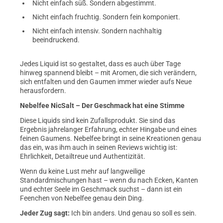
Nicht einfach süß. Sondern abgestimmt.
Nicht einfach fruchtig. Sondern fein komponiert.
Nicht einfach intensiv. Sondern nachhaltig
beeindruckend.
Jedes Liquid ist so gestaltet, dass es auch über Tage
hinweg spannend bleibt – mit Aromen, die sich verändern,
sich entfalten und den Gaumen immer wieder aufs Neue
herausfordern.
Nebelfee NicSalt – Der Geschmack hat eine Stimme
Diese Liquids sind kein Zufallsprodukt. Sie sind das
Ergebnis jahrelanger Erfahrung, echter Hingabe und eines
feinen Gaumens. Nebelfee bringt in seine Kreationen genau
das ein, was ihm auch in seinen Reviews wichtig ist:
Ehrlichkeit, Detailtreue und Authentizität.
Wenn du keine Lust mehr auf langweilige
Standardmischungen hast – wenn du nach Ecken, Kanten
und echter Seele im Geschmack suchst – dann ist ein
Feenchen von Nebelfee genau dein Ding.
Jeder Zug sagt:
Ich bin anders. Und genau so soll es sein.