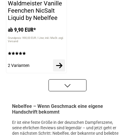
VARIANTEN
Waldmeister Vanille
Feenchen NicSalt
Liquid by Nebelfee
ab 9,90 EUR*
Grundpreis: 990,00 EUR / Liter
inkl. MwSt. zzgl.
Versand
2 Varianten
Nebelfee – Wenn Geschmack eine eigene
Handschrift bekommt
Er ist eine feste Größe in der deutschen Dampferszene,
seine ehrlichen Reviews sind legendär – und jetzt geht er
den nächsten Schritt: Nebelfee, der bekannte und beliebte