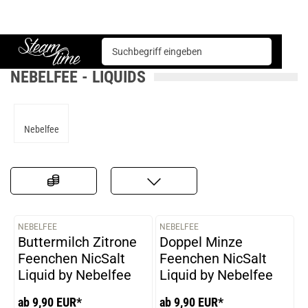
Nebelfee
Steam time
NEBELFEE - LIQUIDS
Nebelfee
NEBELFEE
NEBELFEE
VARIANTEN
VARIANTEN
Buttermilch Zitrone
Doppel Minze
Feenchen NicSalt
Feenchen NicSalt
Liquid by Nebelfee
Liquid by Nebelfee
ab 9,90 EUR*
ab 9,90 EUR*