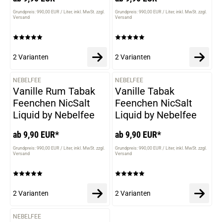
Grundpreis: 990,00 EUR / Liter
inkl. MwSt. zzgl.
Grundpreis: 990,00 EUR / Liter
inkl. MwSt. zzgl.
Versand
Versand
2 Varianten
2 Varianten
NEBELFEE
NEBELFEE
VARIANTEN
VARIANTEN
Vanille Rum Tabak
Vanille Tabak
Feenchen NicSalt
Feenchen NicSalt
Liquid by Nebelfee
Liquid by Nebelfee
ab 9,90 EUR*
ab 9,90 EUR*
Grundpreis: 990,00 EUR / Liter
inkl. MwSt. zzgl.
Grundpreis: 990,00 EUR / Liter
inkl. MwSt. zzgl.
Versand
Versand
2 Varianten
2 Varianten
NEBELFEE