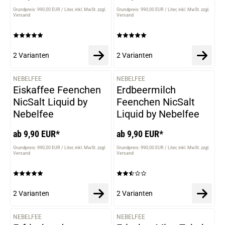
Grundpreis: 990,00 EUR / Liter
inkl. MwSt. zzgl.
Grundpreis: 990,00 EUR / Liter
inkl. MwSt. zzgl.
Versand
Versand
2 Varianten
2 Varianten
NEBELFEE
NEBELFEE
VARIANTEN
VARIANTEN
Eiskaffee Feenchen
Erdbeermilch
NicSalt Liquid by
Feenchen NicSalt
Nebelfee
Liquid by Nebelfee
ab 9,90 EUR*
ab 9,90 EUR*
Grundpreis: 990,00 EUR / Liter
inkl. MwSt. zzgl.
Grundpreis: 990,00 EUR / Liter
inkl. MwSt. zzgl.
Versand
Versand
2 Varianten
2 Varianten
NEBELFEE
NEBELFEE
VARIANTEN
VARIANTEN