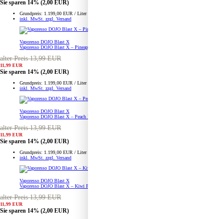
Sie sparen 14%
(2,00 EUR)
Grundpreis: 1.199,00 EUR / Liter
inkl. MwSt. zzgl. Versand
Vaporesso DOJO Blast X
Vaporesso DOJO Blast X – Pineapple Peach Mango – Prefilled Pod Tank
alter Preis 13,99 EUR
11,99 EUR
Sie sparen 14%
(2,00 EUR)
Grundpreis: 1.199,00 EUR / Liter
inkl. MwSt. zzgl. Versand
Vaporesso DOJO Blast X
Vaporesso DOJO Blast X – Peach Ice Tea – Prefilled Pod Tank
alter Preis 13,99 EUR
11,99 EUR
Sie sparen 14%
(2,00 EUR)
Grundpreis: 1.199,00 EUR / Liter
inkl. MwSt. zzgl. Versand
Vaporesso DOJO Blast X
Vaporesso DOJO Blast X – Kiwi Passion Fruit Guava – Prefilled Pod Tank
alter Preis 13,99 EUR
11,99 EUR
Sie sparen 14%
(2,00 EUR)