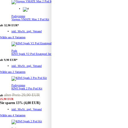
Podsysteme
Voopoo VMATE Max 2 Pod Kit
ab 32,90 EUR*
inkl. MwSt. zzgl. Versand
Wähle aus
8 Varianten
Pods
KIWI Spark V2 Pod Ersatzpod 3er Pack
ab 9,90 EUR*
inkl. MwSt. zzgl. Versand
Wähle aus
2 Varianten
Podsysteme
KIWI Spark 2 Pro Pod Kit
alter Preis 29,90 EUR
ab
25,90 EUR
Sie sparen 13%
(4,00 EUR)
inkl. MwSt. zzgl. Versand
Wähle aus
4 Varianten