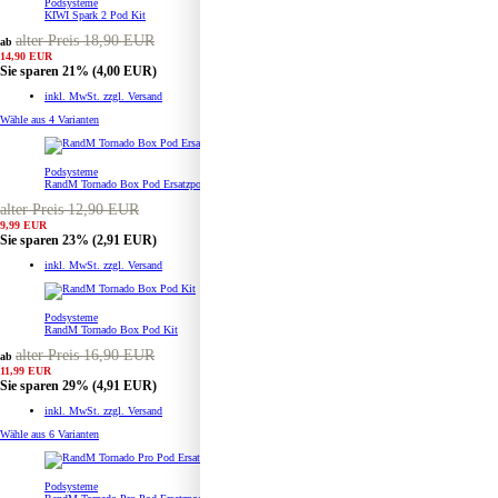
Podsysteme
KIWI Spark 2 Pod Kit
alter Preis 18,90 EUR
ab
14,90 EUR
Sie sparen 21%
(4,00 EUR)
inkl. MwSt. zzgl. Versand
Wähle aus
4 Varianten
Podsysteme
RandM Tornado Box Pod Ersatzpod 2er Pack
alter Preis 12,90 EUR
9,99 EUR
Sie sparen 23%
(2,91 EUR)
inkl. MwSt. zzgl. Versand
Podsysteme
RandM Tornado Box Pod Kit
alter Preis 16,90 EUR
ab
11,99 EUR
Sie sparen 29%
(4,91 EUR)
inkl. MwSt. zzgl. Versand
Wähle aus
6 Varianten
Podsysteme