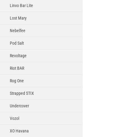
Linvo Bar Lite
Lost Mary
Nebelfee
Pod Salt
Revoltage
Riot BAR
Rog One
Strapped STIX
Undercover
Vozol
XO Havana