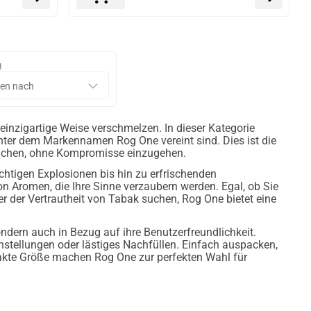
g
 einzigartige Weise verschmelzen. In dieser Kategorie
unter dem Markennamen Rog One vereint sind. Dies ist die
suchen, ohne Kompromisse einzugehen.
chtigen Explosionen bis hin zu erfrischenden
on Aromen, die Ihre Sinne verzaubern werden. Egal, ob Sie
 der Vertrautheit von Tabak suchen, Rog One bietet eine
ndern auch in Bezug auf ihre Benutzerfreundlichkeit.
 Einstellungen oder lästiges Nachfüllen. Einfach auspacken,
akte Größe machen Rog One zur perfekten Wahl für