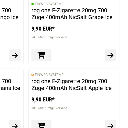
EINWEG SYSTEME
g 700
rog one E-Zigarette 20mg 700
ngo Ice
Züge 400mAh NicSalt Grape Ice
9,90 EUR*
inkl. MwSt. zzgl. Versand
EINWEG SYSTEME
g 700
rog one E-Zigarette 20mg 700
nana Ice
Züge 400mAh NicSalt Apple Ice
9,90 EUR*
inkl. MwSt. zzgl. Versand