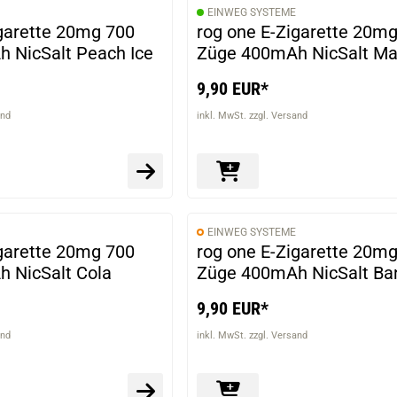
EINWEG SYSTEME
igarette 20mg 700
rog one E-Zigarette 20m
 NicSalt Peach Ice
Züge 400mAh NicSalt Ma
9,90 EUR*
and
inkl. MwSt. zzgl. Versand
EINWEG SYSTEME
igarette 20mg 700
rog one E-Zigarette 20m
 NicSalt Cola
Züge 400mAh NicSalt Ba
9,90 EUR*
and
inkl. MwSt. zzgl. Versand