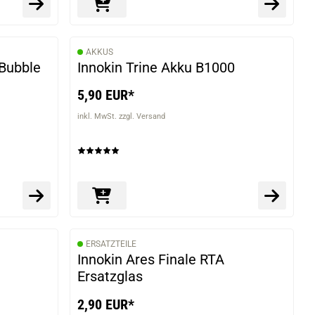
AKKUS
Bubble
Innokin Trine Akku B1000
5,90 EUR*
inkl. MwSt. zzgl. Versand
ERSATZTEILE
Innokin Ares Finale RTA
Ersatzglas
2,90 EUR*