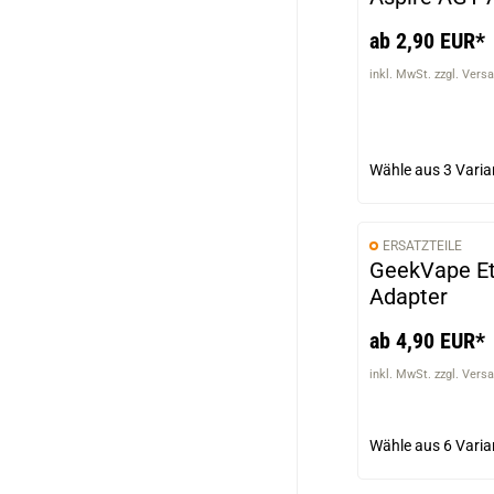
ab 2,90 EUR*
inkl. MwSt. zzgl. Vers
Wähle aus
3 Varia
ERSATZTEILE
GeekVape Et
Adapter
ab 4,90 EUR*
inkl. MwSt. zzgl. Vers
Wähle aus
6 Varia