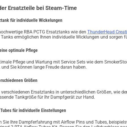
 der Ersatzteile bei Steam-Time
tank für individuelle Wickelungen
hochwertige RBA PCTG Ersatztanks wie den
ThunderHead Creat
e Tanks ermöglichen Ihnen individuelle Wicklungen und sorgen 
 eine optimale Pflege
ptimale Pflege und Wartung mit Service Sets wie dem SmokerStor
, und Sie können lange Freude daran haben.
verschiedenen Größen
 verschiedenen Ersatztanks in unterschiedlichen Größen, wie 
passende Tankgröße für Ihr Dampfgerät zur Hand.
 Tubes für individuelle Einstellungen
en Sie Ihre Dampferfahrung mit Airflow Pins und Tubes, beispie