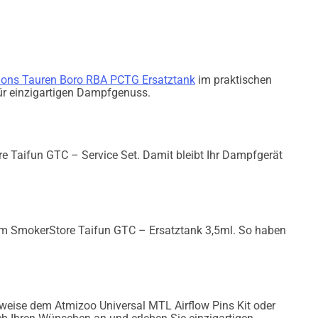
ions Tauren Boro RBA PCTG Ersatztank
im praktischen
für einzigartigen Dampfgenuss.
e Taifun GTC – Service Set. Damit bleibt Ihr Dampfgerät
dem SmokerStore Taifun GTC – Ersatztank 3,5ml. So haben
lsweise dem Atmizoo Universal MTL Airflow Pins Kit oder