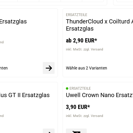
ERSATZTEILE
VARIANTEN
Ersatzglas
ThunderCloud x Coilturd
Ersatzglas
ab 2,90 EUR*
and
inkl. MwSt. zzgl. Versand
nten
Wähle aus
2 Varianten
ERSATZTEILE
lus GT II Ersatzglas
Uwell Crown Nano Ersatzt
3,90 EUR*
and
inkl. MwSt. zzgl. Versand