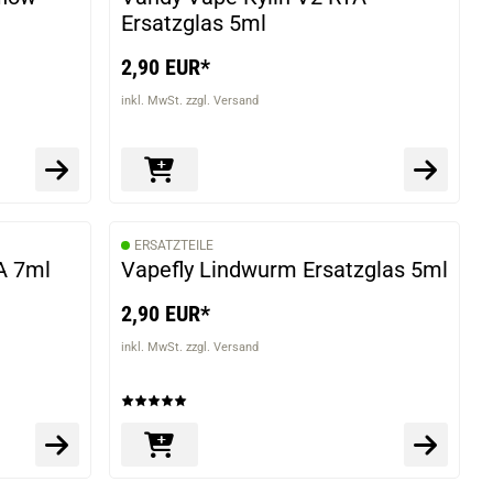
Ersatzglas 5ml
2,90 EUR*
inkl. MwSt. zzgl. Versand
ERSATZTEILE
A 7ml
Vapefly Lindwurm Ersatzglas 5ml
2,90 EUR*
inkl. MwSt. zzgl. Versand