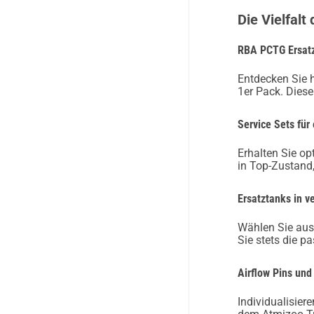
Die Vielfalt
RBA PCTG Ersatz
Entdecken Sie 
1er Pack. Dies
Service Sets für
Erhalten Sie o
in Top-Zustand
Ersatztanks in 
Wählen Sie aus
Sie stets die 
Airflow Pins und
Individualisier