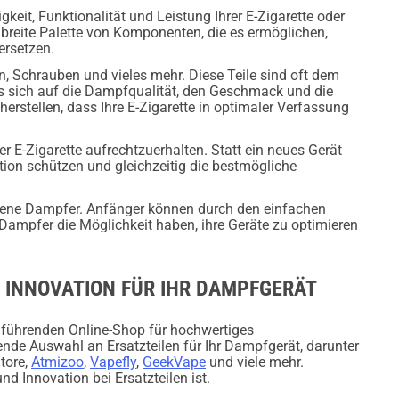
keit, Funktionalität und Leistung Ihrer E-Zigarette oder
 breite Palette von Komponenten, die es ermöglichen,
ersetzen.
en, Schrauben und vieles mehr. Diese Teile sind oft dem
as sich auf die Dampfqualität, den Geschmack und die
rstellen, dass Ihre E-Zigarette in optimaler Verfassung
er E-Zigarette aufrechtzuerhalten. Statt ein neues Gerät
tion schützen und gleichzeitig die bestmögliche
ahrene Dampfer. Anfänger können durch den einfachen
Dampfer die Möglichkeit haben, ihre Geräte zu optimieren
ND INNOVATION FÜR IHR DAMPFGERÄT
 führenden Online-Shop für hochwertiges
ende Auswahl an Ersatzteilen für Ihr Dampfgerät, darunter
tore,
Atmizoo
,
Vapefly
,
GeekVape
und viele mehr.
nd Innovation bei Ersatzteilen ist.