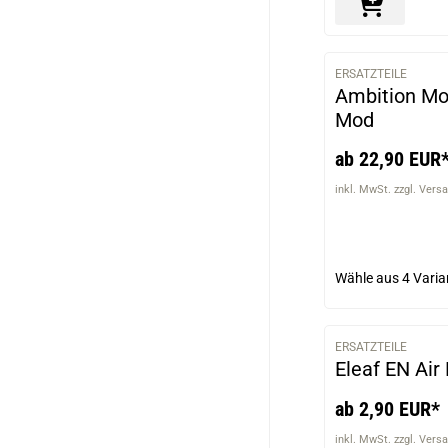
ERSATZTEILE
Ambition Mo
Mod
ab 22,90 EUR
inkl. MwSt. zzgl. Vers
Wähle aus
4 Varia
ERSATZTEILE
Eleaf EN Air
ab 2,90 EUR*
inkl. MwSt. zzgl. Vers