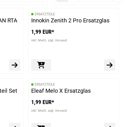
ERSATZTEILE
VARIANTEN
 AN RTA
Innokin Zenith 2 Pro Ersatzglas
1,99 EUR*
inkl. MwSt. zzgl. Versand
ERSATZTEILE
eil Set
Eleaf Melo X Ersatzglas
1,99 EUR*
inkl. MwSt. zzgl. Versand