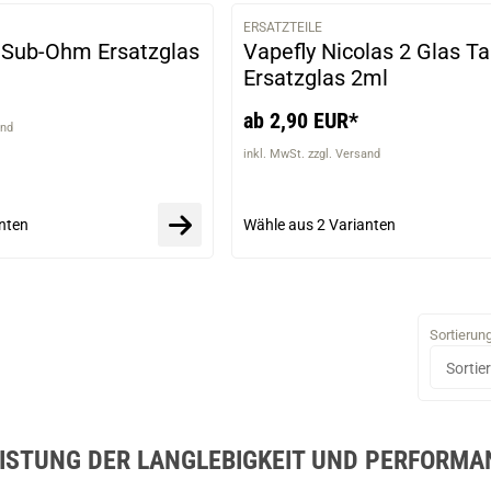
ERSATZTEILE
VARIANTEN
Sub-Ohm Ersatzglas
Vapefly Nicolas 2 Glas T
Ersatzglas 2ml
ab 2,90 EUR*
and
inkl. MwSt. zzgl. Versand
nten
Wähle aus
2 Varianten
Sortierun
STUNG DER LANGLEBIGKEIT UND PERFORMAN