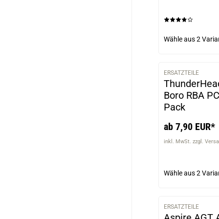
Wähle aus
2 Varia
ERSATZTEILE
ThunderHead
Boro RBA PC
Pack
ab 7,90 EUR*
inkl. MwSt. zzgl. Vers
Wähle aus
2 Varia
ERSATZTEILE
Aspire AGT A