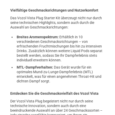
Vielfältige Geschmacksrichtungen und Nutzerkomfort
Das Vozol Vista Plug Starter Kit überzeugt nicht nur durch
seine technischen Highlights, sondern auch durch die
Auswahl an Geschmacksrichtungen:
Breites Aromenspektrum:
Erhältlich in 10
verschiedenen Geschmacksrichtungen – von
erfrischenden Fruchtmischungen bis hin zu intensiven
Drinks. Zusätzlich können weitere Liquid Pods separat
bestellt werden, sodass Sie Ihr Dampferlebnis stets
individuell erweitern können.
MTL-Dampfverhalten:
Das Gerät wurde für ein
optimales Mund-zu-Lunge-Dampferlebnis (MTL)
entwickelt, was für einen angenehmen Throat-Hit und
dichten Dampf sorgt.
Entdecken Sie die Geschmacksvielfalt des Vozol Vista
Der Vozol Vista Plug begeistert nicht nur durch seine
technische Innovation, sondern auch durch eine
beeindruckende Auswahl an über 24 Geschmackssorten –