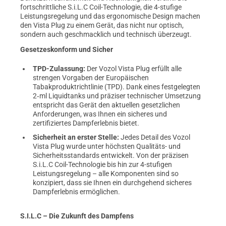
fortschrittliche S.i.L.C Coil-Technologie, die 4-stufige
Leistungsregelung und das ergonomische Design machen
den Vista Plug zu einem Gerät, das nicht nur optisch,
sondern auch geschmacklich und technisch überzeugt.
Gesetzeskonform und Sicher
TPD-Zulassung:
Der Vozol Vista Plug erfüllt alle
strengen Vorgaben der Europäischen
Tabakproduktrichtlinie (TPD). Dank eines festgelegten
2‑ml Liquidtanks und präziser technischer Umsetzung
entspricht das Gerät den aktuellen gesetzlichen
Anforderungen, was Ihnen ein sicheres und
zertifiziertes Dampferlebnis bietet.
Sicherheit an erster Stelle:
Jedes Detail des Vozol
Vista Plug wurde unter höchsten Qualitäts- und
Sicherheitsstandards entwickelt. Von der präzisen
S.i.L.C Coil-Technologie bis hin zur 4-stufigen
Leistungsregelung – alle Komponenten sind so
konzipiert, dass sie Ihnen ein durchgehend sicheres
Dampferlebnis ermöglichen.
S.I.L.C – Die Zukunft des Dampfens