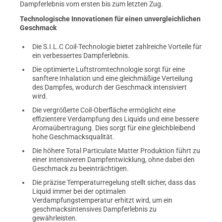
Dampferlebnis vom ersten bis zum letzten Zug.
Technologische Innovationen für einen unvergleichlichen
Geschmack
Die S.I.L.C Coil-Technologie bietet zahlreiche Vorteile für
ein verbessertes Dampferlebnis.
Die optimierte Luftstromtechnologie sorgt für eine
sanftere Inhalation und eine gleichmäßige Verteilung
des Dampfes, wodurch der Geschmack intensiviert
wird.
Die vergrößerte Coil-Oberfläche ermöglicht eine
effizientere Verdampfung des Liquids und eine bessere
Aromaübertragung. Dies sorgt für eine gleichbleibend
hohe Geschmacksqualität.
Die höhere Total Particulate Matter Produktion führt zu
einer intensiveren Dampfentwicklung, ohne dabei den
Geschmack zu beeinträchtigen.
Die präzise Temperaturregelung stellt sicher, dass das
Liquid immer bei der optimalen
Verdampfungstemperatur erhitzt wird, um ein
geschmacksintensives Dampferlebnis zu
gewährleisten.