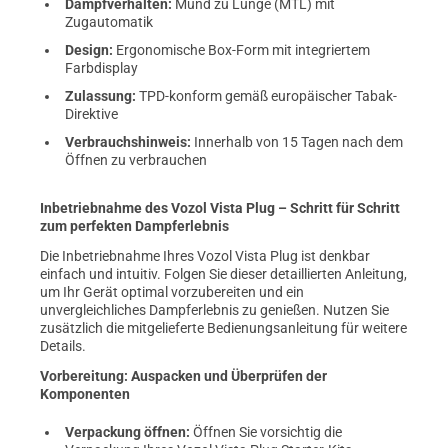
Dampfverhalten:
Mund zu Lunge (MTL) mit
Zugautomatik
Design:
Ergonomische Box-Form mit integriertem
Farbdisplay
Zulassung:
TPD-konform gemäß europäischer Tabak-
Direktive
Verbrauchshinweis:
Innerhalb von 15 Tagen nach dem
Öffnen zu verbrauchen
Inbetriebnahme des Vozol Vista Plug – Schritt für Schritt
zum perfekten Dampferlebnis
Die Inbetriebnahme Ihres Vozol Vista Plug ist denkbar
einfach und intuitiv. Folgen Sie dieser detaillierten Anleitung,
um Ihr Gerät optimal vorzubereiten und ein
unvergleichliches Dampferlebnis zu genießen. Nutzen Sie
zusätzlich die mitgelieferte Bedienungsanleitung für weitere
Details.
Vorbereitung: Auspacken und Überprüfen der
Komponenten
Verpackung öffnen:
Öffnen Sie vorsichtig die