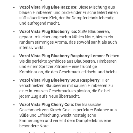
Vozol Vista Plug Blue Razz Ice:
Diese Mischung aus
blauen Himbeeren und prickelnder Frische liefert einen
süß-säuerlichen Kick, der Ihr Dampferlebnis lebendig
und aufregend macht.
Vozol Vista Plug Blueberry Ice:
Süße Blaubeeren,
gepaart mit einer angenehm kühlen Note, bieten ein
rundum stimmiges Aroma, das sowohl sanft als auch
intensiv wirkt.
Vozol Vista Plug Blueberry Raspberry Lemon:
Erleben
Sie die perfekte Symbiose aus Blaubeeren, Himbeeren
und einem Spritzer Zitrone – eine fruchtige
Kombination, die den Geschmack erfrischt und belebt.
Vozol Vista Plug Blueberry Sour Raspberry:
Hier
verschmelzen Blaubeeren mit sauren Himbeeren zu
einer intensiven Geschmacksexplosion, die Sie bei
jedem Zug aufs Neue überrascht.
Vozol Vista Plug Cherry Cola:
Der klassische
Geschmack von Kirsch-Cola, in perfekter Balance aus
Süße und Erfrischung, weckt nostalgische
Erinnerungen und verleiht dem Dampferlebnis eine
besondere Note.