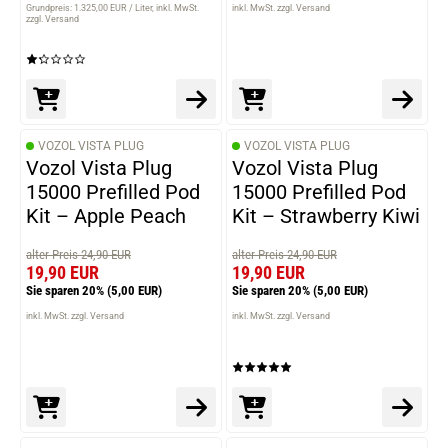
Grundpreis: 1.325,00 EUR / Liter
inkl. MwSt.
inkl. MwSt. zzgl. Versand
zzgl. Versand
VOZOL VISTA PLUG
VOZOL VISTA PLUG
Vozol Vista Plug
Vozol Vista Plug
15000 Prefilled Pod
15000 Prefilled Pod
Kit – Apple Peach
Kit – Strawberry Kiwi
alter Preis 24,90 EUR
alter Preis 24,90 EUR
19,90 EUR
19,90 EUR
Sie sparen 20%
(5,00 EUR)
Sie sparen 20%
(5,00 EUR)
inkl. MwSt. zzgl. Versand
inkl. MwSt. zzgl. Versand