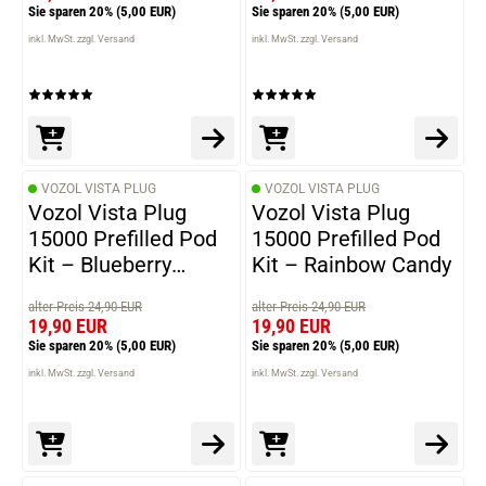
Sie sparen 20%
(5,00 EUR)
Sie sparen 20%
(5,00 EUR)
inkl. MwSt. zzgl. Versand
inkl. MwSt. zzgl. Versand
VOZOL VISTA PLUG
VOZOL VISTA PLUG
Vozol Vista Plug
Vozol Vista Plug
15000 Prefilled Pod
15000 Prefilled Pod
Kit – Blueberry
Kit – Rainbow Candy
Raspberry Lemon
alter Preis 24,90 EUR
alter Preis 24,90 EUR
19,90 EUR
19,90 EUR
Sie sparen 20%
(5,00 EUR)
Sie sparen 20%
(5,00 EUR)
inkl. MwSt. zzgl. Versand
inkl. MwSt. zzgl. Versand