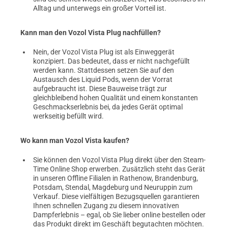
Alltag und unterwegs ein großer Vorteil ist.
Kann man den Vozol Vista Plug nachfüllen?
Nein, der Vozol Vista Plug ist als Einweggerät
konzipiert. Das bedeutet, dass er nicht nachgefüllt
werden kann. Stattdessen setzen Sie auf den
Austausch des Liquid Pods, wenn der Vorrat
aufgebraucht ist. Diese Bauweise trägt zur
gleichbleibend hohen Qualität und einem konstanten
Geschmackserlebnis bei, da jedes Gerät optimal
werkseitig befüllt wird.
Wo kann man Vozol Vista kaufen?
Sie können den Vozol Vista Plug direkt über den Steam-
Time Online Shop erwerben. Zusätzlich steht das Gerät
in unseren Offline Filialen in Rathenow, Brandenburg,
Potsdam, Stendal, Magdeburg und Neuruppin zum
Verkauf. Diese vielfältigen Bezugsquellen garantieren
Ihnen schnellen Zugang zu diesem innovativen
Dampferlebnis – egal, ob Sie lieber online bestellen oder
das Produkt direkt im Geschäft begutachten möchten.