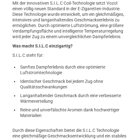
Mit der innovativen S.I.L.C Coil-Technologie setzt Vozol
einen völlig neuen Standard in der E-Zigaretten-Industrie.
Diese Technologie wurde entwickelt, um ein gleichmäßiges,
intensives und langanhaltendes Geschmackserlebnis zu
ermöglichen. Durch optimierte Luftströmung, eine größere
Verdampfungsfläche und intelligente Temperaturregelung
wird jeder Zug zu einem unvergleichlichen Dampferlebnis.
Was macht S.I.L.C einzigartig?
S.I.L.C steht für:
Sanftes Dampferlebnis durch eine optimierte
Luftstromtechnologie
Identischer Geschmack bei jedem Zug ohne
Qualitätsschwankungen
Langanhaltender Geschmack durch eine verbesserte
Wärmeverteilung
Reine und unverfälschte Aromen dank hochwertiger
Materialien
Durch diese Eigenschaften bietet die S.I.L.C Technologie
eine gleichmäßige Geschmacksentwicklung und ein stabiles