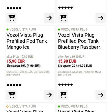
VOZOL VISTA PLUG
VOZOL VISTA PLUG
Vozol Vista Plug
Vozol Vista Plug
Prefilled Pod Tank –
Prefilled Pod Tank –
Mango Ice
Blueberry Raspberry
Lemon
alter Preis 19,90 EUR
alter Preis 19,90 EUR
15,90 EUR
15,90 EUR
Sie sparen 20%
(4,00 EUR)
Sie sparen 20%
(4,00 EUR)
Grundpreis: 1.325,00 EUR / Liter
inkl. MwSt.
Grundpreis: 1.325,00 EUR / Liter
inkl. MwSt.
zzgl. Versand
zzgl. Versand
VOZOL VISTA PLUG
VOZOL VISTA PLUG