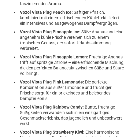
faszinierendes Aroma.
Vozol Vista Plug Peach Ice:
Saftiger Pfirsich,
kombiniert mit einem erfrischenden Kühleffekt, liefert
ein intensives und ausgewogenes Dampfvergnügen.
Vozol Vista Plug Pineapple Ice:
Süße Ananas und eine
angenehm kühle Frische vereinen sich zu einem
tropischen Genuss, der sofort Urlaubsstimmung
verbreitet.
Vozol Vista Plug Pineapple Lemon:
Fruchtige Ananas
trifft auf spritzige Zitrone – eine erfrischende Mischung,
die den perfekten Balanceakt zwischen Süße und Säure
vollbringt.
Vozol Vista Plug Pink Lemonade:
Die perfekte
Kombination aus süßer Limonade und fruchtiger
Frische sorgt für ein prickelndes und belebendes
Dampferlebnis.
Vozol Vista Plug Rainbow Candy:
Bunte, fruchtige
Süßigkeiten verwandeln sich in ein einzigartiges
Geschmackserlebnis, das jugendlich und unbeschwert
wirkt.
Vozol Vista Plug Strawberry Kiwi:
Eine harmonische