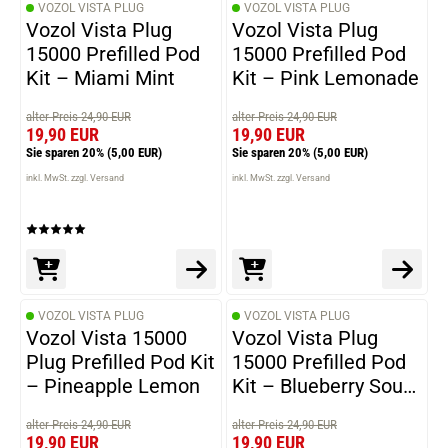
VOZOL VISTA PLUG
VOZOL VISTA PLUG
Vozol Vista Plug
Vozol Vista Plug
15000 Prefilled Pod
15000 Prefilled Pod
Kit – Miami Mint
Kit – Pink Lemonade
alter Preis 24,90 EUR
alter Preis 24,90 EUR
19,90 EUR
19,90 EUR
Sie sparen 20%
(5,00 EUR)
Sie sparen 20%
(5,00 EUR)
inkl. MwSt. zzgl. Versand
inkl. MwSt. zzgl. Versand
VOZOL VISTA PLUG
VOZOL VISTA PLUG
Vozol Vista 15000
Vozol Vista Plug
Plug Prefilled Pod Kit
15000 Prefilled Pod
– Pineapple Lemon
Kit – Blueberry Sour
Raspberry
alter Preis 24,90 EUR
alter Preis 24,90 EUR
19,90 EUR
19,90 EUR