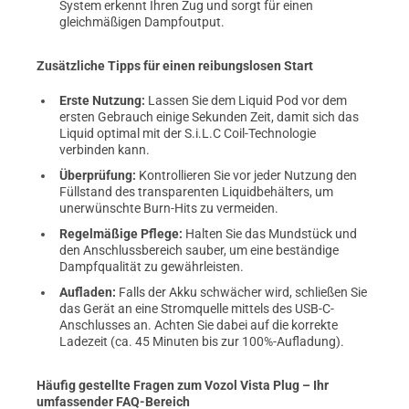
System erkennt Ihren Zug und sorgt für einen
gleichmäßigen Dampfoutput.
Zusätzliche Tipps für einen reibungslosen Start
Erste Nutzung:
Lassen Sie dem Liquid Pod vor dem
ersten Gebrauch einige Sekunden Zeit, damit sich das
Liquid optimal mit der S.i.L.C Coil-Technologie
verbinden kann.
Überprüfung:
Kontrollieren Sie vor jeder Nutzung den
Füllstand des transparenten Liquidbehälters, um
unerwünschte Burn-Hits zu vermeiden.
Regelmäßige Pflege:
Halten Sie das Mundstück und
den Anschlussbereich sauber, um eine beständige
Dampfqualität zu gewährleisten.
Aufladen:
Falls der Akku schwächer wird, schließen Sie
das Gerät an eine Stromquelle mittels des USB-C-
Anschlusses an. Achten Sie dabei auf die korrekte
Ladezeit (ca. 45 Minuten bis zur 100%-Aufladung).
Häufig gestellte Fragen zum Vozol Vista Plug – Ihr
umfassender FAQ-Bereich