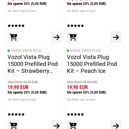
Sie sparen 20%
(5,00 EUR)
Sie sparen 20%
(5,00 EUR)
inkl. MwSt. zzgl. Versand
inkl. MwSt. zzgl. Versand
VOZOL VISTA PLUG
VOZOL VISTA PLUG
Vozol Vista Plug
Vozol Vista Plug
15000 Prefilled Pod
15000 Prefilled Pod
Kit – Strawberry
Kit – Peach Ice
Raspberry Cherry
alter Preis 24,90 EUR
alter Preis 24,90 EUR
19,90 EUR
19,90 EUR
Sie sparen 20%
(5,00 EUR)
Sie sparen 20%
(5,00 EUR)
inkl. MwSt. zzgl. Versand
inkl. MwSt. zzgl. Versand