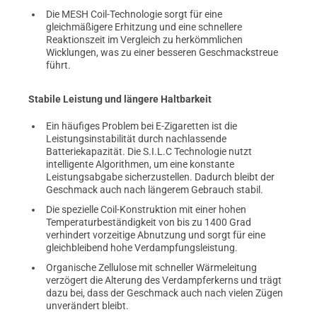
Die MESH Coil-Technologie sorgt für eine
gleichmäßigere Erhitzung und eine schnellere
Reaktionszeit im Vergleich zu herkömmlichen
Wicklungen, was zu einer besseren Geschmackstreue
führt.
Stabile Leistung und längere Haltbarkeit
Ein häufiges Problem bei E-Zigaretten ist die
Leistungsinstabilität durch nachlassende
Batteriekapazität. Die S.I.L.C Technologie nutzt
intelligente Algorithmen, um eine konstante
Leistungsabgabe sicherzustellen. Dadurch bleibt der
Geschmack auch nach längerem Gebrauch stabil.
Die spezielle Coil-Konstruktion mit einer hohen
Temperaturbeständigkeit von bis zu 1400 Grad
verhindert vorzeitige Abnutzung und sorgt für eine
gleichbleibend hohe Verdampfungsleistung.
Organische Zellulose mit schneller Wärmeleitung
verzögert die Alterung des Verdampferkerns und trägt
dazu bei, dass der Geschmack auch nach vielen Zügen
unverändert bleibt.