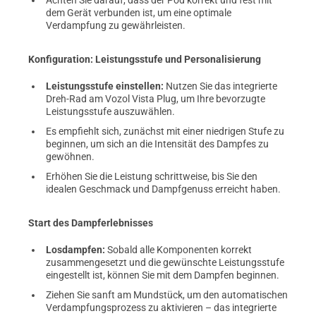
Achten Sie darauf, dass der Pod korrekt und fest mit
dem Gerät verbunden ist, um eine optimale
Verdampfung zu gewährleisten.
Konfiguration: Leistungsstufe und Personalisierung
Leistungsstufe einstellen:
Nutzen Sie das integrierte
Dreh-Rad am Vozol Vista Plug, um Ihre bevorzugte
Leistungsstufe auszuwählen.
Es empfiehlt sich, zunächst mit einer niedrigen Stufe zu
beginnen, um sich an die Intensität des Dampfes zu
gewöhnen.
Erhöhen Sie die Leistung schrittweise, bis Sie den
idealen Geschmack und Dampfgenuss erreicht haben.
Start des Dampferlebnisses
Losdampfen:
Sobald alle Komponenten korrekt
zusammengesetzt und die gewünschte Leistungsstufe
eingestellt ist, können Sie mit dem Dampfen beginnen.
Ziehen Sie sanft am Mundstück, um den automatischen
Verdampfungsprozess zu aktivieren – das integrierte