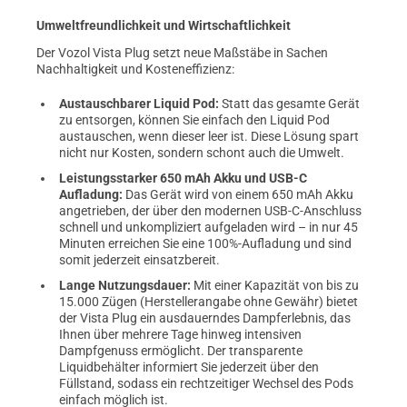
Umweltfreundlichkeit und Wirtschaftlichkeit
Der Vozol Vista Plug setzt neue Maßstäbe in Sachen
Nachhaltigkeit und Kosteneffizienz:
Austauschbarer Liquid Pod:
Statt das gesamte Gerät
zu entsorgen, können Sie einfach den Liquid Pod
austauschen, wenn dieser leer ist. Diese Lösung spart
nicht nur Kosten, sondern schont auch die Umwelt.
Leistungsstarker 650 mAh Akku und USB-C
Aufladung:
Das Gerät wird von einem 650 mAh Akku
angetrieben, der über den modernen USB-C-Anschluss
schnell und unkompliziert aufgeladen wird – in nur 45
Minuten erreichen Sie eine 100%-Aufladung und sind
somit jederzeit einsatzbereit.
Lange Nutzungsdauer:
Mit einer Kapazität von bis zu
15.000 Zügen (Herstellerangabe ohne Gewähr) bietet
der Vista Plug ein ausdauerndes Dampferlebnis, das
Ihnen über mehrere Tage hinweg intensiven
Dampfgenuss ermöglicht. Der transparente
Liquidbehälter informiert Sie jederzeit über den
Füllstand, sodass ein rechtzeitiger Wechsel des Pods
einfach möglich ist.