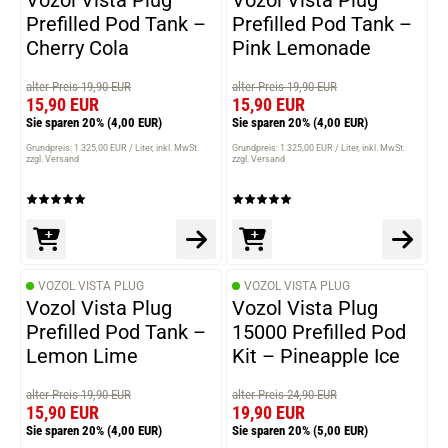
Vozol Vista Plug
Vozol Vista Plug
Prefilled Pod Tank –
Prefilled Pod Tank –
Cherry Cola
Pink Lemonade
alter Preis 19,90 EUR
alter Preis 19,90 EUR
15,90 EUR
15,90 EUR
Sie sparen 20%
(4,00 EUR)
Sie sparen 20%
(4,00 EUR)
Grundpreis: 1.325,00 EUR / Liter
inkl. MwSt.
Grundpreis: 1.325,00 EUR / Liter
inkl. MwSt.
zzgl. Versand
zzgl. Versand
VOZOL VISTA PLUG
VOZOL VISTA PLUG
Vozol Vista Plug
Vozol Vista Plug
Prefilled Pod Tank –
15000 Prefilled Pod
Lemon Lime
Kit – Pineapple Ice
alter Preis 19,90 EUR
alter Preis 24,90 EUR
15,90 EUR
19,90 EUR
Sie sparen 20%
(4,00 EUR)
Sie sparen 20%
(5,00 EUR)