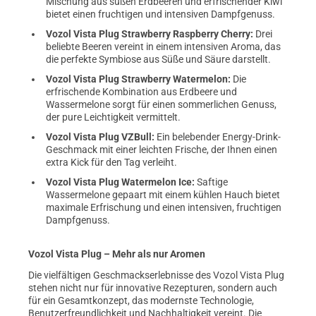
Mischung aus süßen Erdbeeren und erfrischender Kiwi
bietet einen fruchtigen und intensiven Dampfgenuss.
Vozol Vista Plug Strawberry Raspberry Cherry:
Drei
beliebte Beeren vereint in einem intensiven Aroma, das
die perfekte Symbiose aus Süße und Säure darstellt.
Vozol Vista Plug Strawberry Watermelon:
Die
erfrischende Kombination aus Erdbeere und
Wassermelone sorgt für einen sommerlichen Genuss,
der pure Leichtigkeit vermittelt.
Vozol Vista Plug VZBull:
Ein belebender Energy-Drink-
Geschmack mit einer leichten Frische, der Ihnen einen
extra Kick für den Tag verleiht.
Vozol Vista Plug Watermelon Ice:
Saftige
Wassermelone gepaart mit einem kühlen Hauch bietet
maximale Erfrischung und einen intensiven, fruchtigen
Dampfgenuss.
Vozol Vista Plug – Mehr als nur Aromen
Die vielfältigen Geschmackserlebnisse des Vozol Vista Plug
stehen nicht nur für innovative Rezepturen, sondern auch
für ein Gesamtkonzept, das modernste Technologie,
Benutzerfreundlichkeit und Nachhaltigkeit vereint. Die