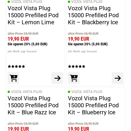
VOZOL VISTA PLUG
VOZOL VISTA PLUG
Vozol Vista Plug
Vozol Vista Plug
15000 Prefilled Pod
15000 Prefilled Pod
Kit – Lemon Lime
Kit – Blackberry Ice
alter Preis 24,90 EUR
alter Preis 24,90 EUR
19,90 EUR
19,90 EUR
Sie sparen 20%
(5,00 EUR)
Sie sparen 20%
(5,00 EUR)
inkl. MwSt. zzgl. Versand
inkl. MwSt. zzgl. Versand
VOZOL VISTA PLUG
VOZOL VISTA PLUG
Vozol Vista Plug
Vozol Vista Plug
15000 Prefilled Pod
15000 Prefilled Pod
Kit – Blue Razz Ice
Kit – Blueberry Ice
alter Preis 24,90 EUR
alter Preis 24,90 EUR
19,90 EUR
19,90 EUR