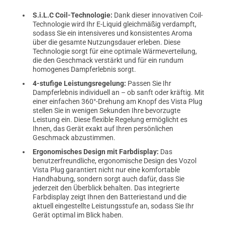
S.i.L.C Coil-Technologie:
Dank dieser innovativen Coil-
Technologie wird Ihr E-Liquid gleichmäßig verdampft,
sodass Sie ein intensiveres und konsistentes Aroma
über die gesamte Nutzungsdauer erleben. Diese
Technologie sorgt für eine optimale Wärmeverteilung,
die den Geschmack verstärkt und für ein rundum
homogenes Dampferlebnis sorgt.
4-stufige Leistungsregelung:
Passen Sie Ihr
Dampferlebnis individuell an – ob sanft oder kräftig. Mit
einer einfachen 360°-Drehung am Knopf des Vista Plug
stellen Sie in wenigen Sekunden Ihre bevorzugte
Leistung ein. Diese flexible Regelung ermöglicht es
Ihnen, das Gerät exakt auf Ihren persönlichen
Geschmack abzustimmen.
Ergonomisches Design mit Farbdisplay:
Das
benutzerfreundliche, ergonomische Design des Vozol
Vista Plug garantiert nicht nur eine komfortable
Handhabung, sondern sorgt auch dafür, dass Sie
jederzeit den Überblick behalten. Das integrierte
Farbdisplay zeigt Ihnen den Batteriestand und die
aktuell eingestellte Leistungsstufe an, sodass Sie Ihr
Gerät optimal im Blick haben.