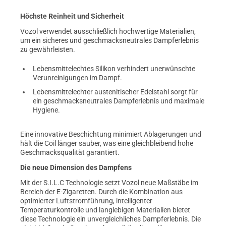
Höchste Reinheit und Sicherheit
Vozol verwendet ausschließlich hochwertige Materialien,
um ein sicheres und geschmacksneutrales Dampferlebnis
zu gewährleisten.
Lebensmittelechtes Silikon verhindert unerwünschte
Verunreinigungen im Dampf.
Lebensmittelechter austenitischer Edelstahl sorgt für
ein geschmacksneutrales Dampferlebnis und maximale
Hygiene.
Eine innovative Beschichtung minimiert Ablagerungen und
hält die Coil länger sauber, was eine gleichbleibend hohe
Geschmacksqualität garantiert.
Die neue Dimension des Dampfens
Mit der S.I.L.C Technologie setzt Vozol neue Maßstäbe im
Bereich der E-Zigaretten. Durch die Kombination aus
optimierter Luftstromführung, intelligenter
Temperaturkontrolle und langlebigen Materialien bietet
diese Technologie ein unvergleichliches Dampferlebnis. Die