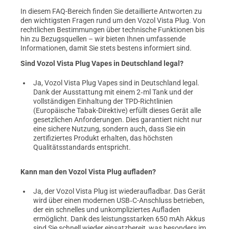
In diesem FAQ-Bereich finden Sie detaillierte Antworten zu
den wichtigsten Fragen rund um den Vozol Vista Plug. Von
rechtlichen Bestimmungen über technische Funktionen bis
hin zu Bezugsquellen – wir bieten Ihnen umfassende
Informationen, damit Sie stets bestens informiert sind.
Sind Vozol Vista Plug Vapes in Deutschland legal?
Ja, Vozol Vista Plug Vapes sind in Deutschland legal.
Dank der Ausstattung mit einem 2‑ml Tank und der
vollständigen Einhaltung der TPD-Richtlinien
(Europäische Tabak-Direktive) erfüllt dieses Gerät alle
gesetzlichen Anforderungen. Dies garantiert nicht nur
eine sichere Nutzung, sondern auch, dass Sie ein
zertifiziertes Produkt erhalten, das höchsten
Qualitätsstandards entspricht.
Kann man den Vozol Vista Plug aufladen?
Ja, der Vozol Vista Plug ist wiederaufladbar. Das Gerät
wird über einen modernen USB‑C-Anschluss betrieben,
der ein schnelles und unkompliziertes Aufladen
ermöglicht. Dank des leistungsstarken 650 mAh Akkus
sind Sie schnell wieder einsatzbereit, was besonders im