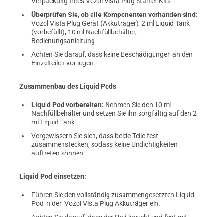
Verpackung Ihres Vozol Vista Plug Starter-Kits.
Überprüfen Sie, ob alle Komponenten vorhanden sind:
Vozol Vista Plug Gerät (Akkuträger), 2 ml Liquid Tank
(vorbefüllt), 10 ml Nachfüllbehälter,
Bedienungsanleitung
Achten Sie darauf, dass keine Beschädigungen an den
Einzelteilen vorliegen.
Zusammenbau des Liquid Pods
Liquid Pod vorbereiten:
Nehmen Sie den 10 ml
Nachfüllbehälter und setzen Sie ihn sorgfältig auf den 2
ml Liquid Tank.
Vergewissern Sie sich, dass beide Teile fest
zusammenstecken, sodass keine Undichtigkeiten
auftreten können.
Liquid Pod einsetzen:
Führen Sie den vollständig zusammengesetzten Liquid
Pod in den Vozol Vista Plug Akkuträger ein.