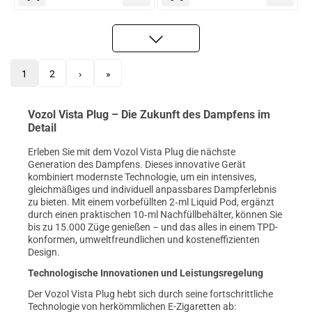
1
2
›
»
Vozol Vista Plug – Die Zukunft des Dampfens im
Detail
Erleben Sie mit dem Vozol Vista Plug die nächste
Generation des Dampfens. Dieses innovative Gerät
kombiniert modernste Technologie, um ein intensives,
gleichmäßiges und individuell anpassbares Dampferlebnis
zu bieten. Mit einem vorbefüllten 2‑ml Liquid Pod, ergänzt
durch einen praktischen 10‑ml Nachfüllbehälter, können Sie
bis zu 15.000 Züge genießen – und das alles in einem TPD-
konformen, umweltfreundlichen und kosteneffizienten
Design.
Technologische Innovationen und Leistungsregelung
Der Vozol Vista Plug hebt sich durch seine fortschrittliche
Technologie von herkömmlichen E-Zigaretten ab: