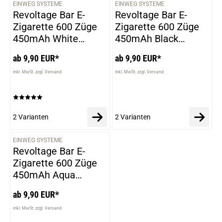
EINWEG SYSTEME
EINWEG SYSTEME
VARIANTEN
VARIANTEN
Revoltage Bar E-
Revoltage Bar E-
Zigarette 600 Züge
Zigarette 600 Züge
450mAh White
450mAh Black
Melon
Mango
ab 9,90 EUR*
ab 9,90 EUR*
inkl. MwSt. zzgl. Versand
inkl. MwSt. zzgl. Versand
2 Varianten
2 Varianten
EINWEG SYSTEME
VARIANTEN
Revoltage Bar E-
Zigarette 600 Züge
450mAh Aqua
Berries
ab 9,90 EUR*
inkl. MwSt. zzgl. Versand