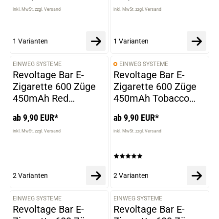
inkl. MwSt. zzgl. Versand
inkl. MwSt. zzgl. Versand
1 Varianten
1 Varianten
EINWEG SYSTEME
EINWEG SYSTEME
VARIANTEN
VARIANTEN
Revoltage Bar E-
Revoltage Bar E-
Zigarette 600 Züge
Zigarette 600 Züge
450mAh Red
450mAh Tobacco
Pineapple
Gold
ab 9,90 EUR*
ab 9,90 EUR*
inkl. MwSt. zzgl. Versand
inkl. MwSt. zzgl. Versand
2 Varianten
2 Varianten
EINWEG SYSTEME
EINWEG SYSTEME
VARIANTEN
VARIANTEN
Revoltage Bar E-
Revoltage Bar E-