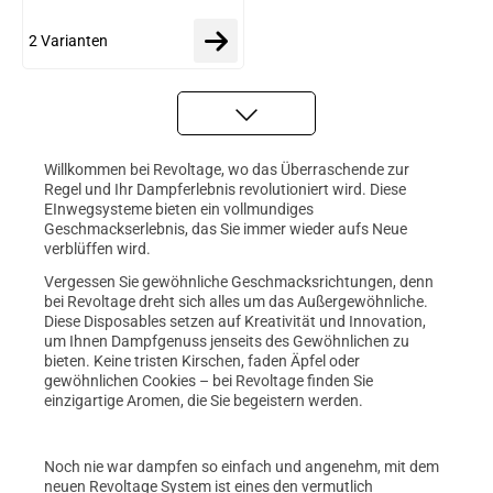
2 Varianten
Willkommen bei Revoltage, wo das Überraschende zur
Regel und Ihr Dampferlebnis revolutioniert wird. Diese
EInwegsysteme bieten ein vollmundiges
Geschmackserlebnis, das Sie immer wieder aufs Neue
verblüffen wird.
Vergessen Sie gewöhnliche Geschmacksrichtungen, denn
bei Revoltage dreht sich alles um das Außergewöhnliche.
Diese Disposables setzen auf Kreativität und Innovation,
um Ihnen Dampfgenuss jenseits des Gewöhnlichen zu
bieten. Keine tristen Kirschen, faden Äpfel oder
gewöhnlichen Cookies – bei Revoltage finden Sie
einzigartige Aromen, die Sie begeistern werden.
Noch nie war dampfen so einfach und angenehm, mit dem
neuen Revoltage System ist eines den vermutlich