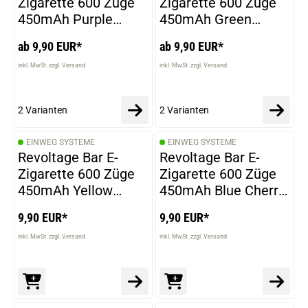
Zigarette 600 Züge
Zigarette 600 Züge
450mAh Purple
450mAh Green
Peach
Orange
ab 9,90 EUR*
ab 9,90 EUR*
inkl. MwSt. zzgl. Versand
inkl. MwSt. zzgl. Versand
2 Varianten
2 Varianten
EINWEG SYSTEME
EINWEG SYSTEME
Revoltage Bar E-
Revoltage Bar E-
Zigarette 600 Züge
Zigarette 600 Züge
450mAh Yellow
450mAh Blue Cherry
Raspberry 0mg
0mg
9,90 EUR*
9,90 EUR*
inkl. MwSt. zzgl. Versand
inkl. MwSt. zzgl. Versand