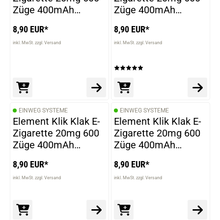
Züge 400mAh
Züge 400mAh
NicSalt Pineapple
NicSalt Peach Ice
8,90 EUR*
8,90 EUR*
inkl. MwSt. zzgl. Versand
inkl. MwSt. zzgl. Versand
EINWEG SYSTEME
EINWEG SYSTEME
Element Klik Klak E-
Element Klik Klak E-
Zigarette 20mg 600
Zigarette 20mg 600
Züge 400mAh
Züge 400mAh
NicSalt Passion
NicSalt Ice
8,90 EUR*
8,90 EUR*
inkl. MwSt. zzgl. Versand
inkl. MwSt. zzgl. Versand