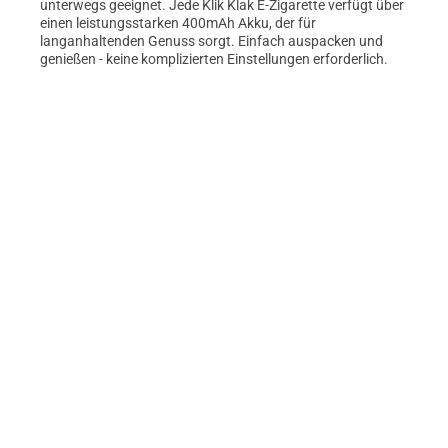
unterwegs geeignet. Jede Klik Klak E-Zigarette verfügt über
einen leistungsstarken 400mAh Akku, der für
langanhaltenden Genuss sorgt. Einfach auspacken und
genießen - keine komplizierten Einstellungen erforderlich.