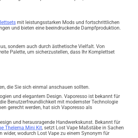
ettsets
mit leistungsstarken Mods und fortschrittlichen
ungen und bieten eine beeindruckende Dampfproduktion.
us, sondern auch durch ästhetische Vielfalt. Von
reite Palette, um sicherzustellen, dass Ihr Komplettset
en, die Sie sich einmal anschauen sollten.
nologien und elegantem Design. Vaporesso ist bekannt für
die Benutzerfreundlichkeit mit modernster Technologie
en gerecht werden, hat sich Vaporesso als
es Design und herausragende Handwerkskunst. Bekannt für
pe Thelema Mini Kit
, setzt Lost Vape Maßstäbe in Sachen
ign wider, wodurch Lost Vape zu einem Synonym für