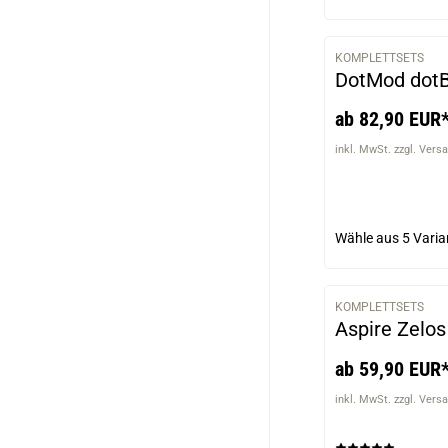
KOMPLETTSETS
DotMod dotB
ab 82,90 EUR
inkl. MwSt. zzgl. Vers
Wähle aus
5 Varia
KOMPLETTSETS
Aspire Zelos
ab 59,90 EUR
inkl. MwSt. zzgl. Vers