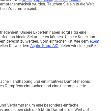
Dampfer entwickelt wurden. Tauchen Sie ein in die Welt
ischen Zusammenspiel.
riedenheit. Unsere Experten haben sorgfältig eine
pfer das ideale Set anbieten können. Unsere Kollektion
pfern gerecht zu werden. Vom einfachen Kit, wie dem
eLeaf
ellen Kit wie dem
Aspire Raga AIO
bieten wir eine große
nfache Handhabung und ein intuitives Dampferlebnis
lt des Dampfens eintauchen und eine unkomplizierte
r und Verdampfer, um eine besonders einfache
 und eignen sich perfekt für Dampfer, die Wert auf