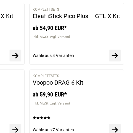
KOMPLETTSETS
VARIANTEN
VARIANTEN
 X Kit
Eleaf iStick Pico Plus – GTL X Kit
ab 54,90 EUR*
inkl. MwSt. zzgl. Versand
Wähle aus
4 Varianten
KOMPLETTSETS
VARIANTEN
VARIANTEN
Voopoo DRAG 6 Kit
ab 59,90 EUR*
inkl. MwSt. zzgl. Versand
Wähle aus
7 Varianten