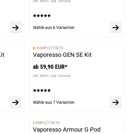
inkl. MwSt. zzgl. Versand
Wähle aus
6 Varianten
KOMPLETTSETS
VARIANTEN
VARIANTEN
it
Vaporesso GEN SE Kit
ab 59,90 EUR*
inkl. MwSt. zzgl. Versand
Wähle aus
7 Varianten
KOMPLETTSETS
VARIANTEN
VARIANTEN
Vaporesso Armour G Pod