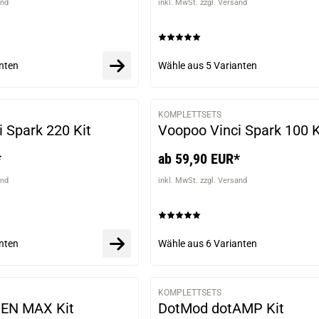
and
inkl. MwSt. zzgl. Versand
nten
Wähle aus
5 Varianten
KOMPLETTSETS
VARIANTEN
 Spark 220 Kit
Voopoo Vinci Spark 100 K
*
ab 59,90 EUR*
and
inkl. MwSt. zzgl. Versand
nten
Wähle aus
6 Varianten
KOMPLETTSETS
VARIANTEN
GEN MAX Kit
DotMod dotAMP Kit