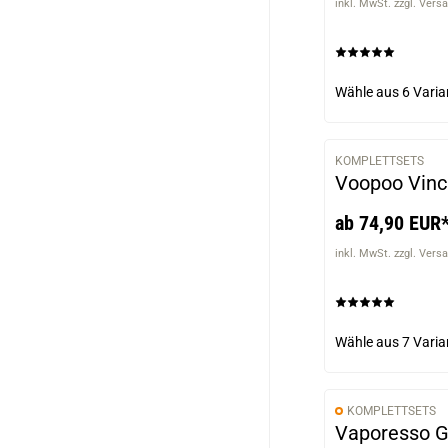
inkl. MwSt. zzgl. Vers
Wähle aus
6 Varia
KOMPLETTSETS
Voopoo Vinci
ab 74,90 EUR
inkl. MwSt. zzgl. Vers
Wähle aus
7 Varia
KOMPLETTSETS
Vaporesso 