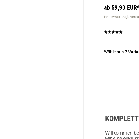
ab 59,90 EUR
inkl. MwSt. zzgl. Vers
Wähle aus
7 Varia
KOMPLETTS
Willkommen bei
wir eine exklu