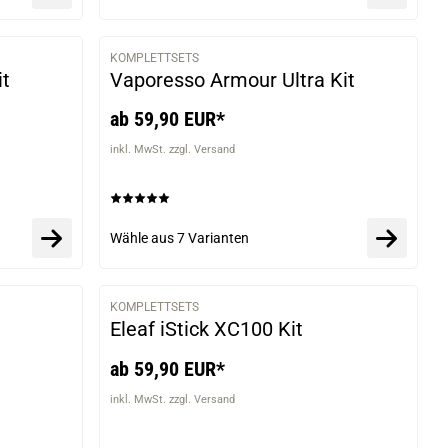
KOMPLETTSETS
VARIANTEN
VARIANTEN
it
Vaporesso Armour Ultra Kit
ab 59,90 EUR*
inkl. MwSt. zzgl. Versand
Wähle aus
7 Varianten
KOMPLETTSETS
VARIANTEN
VARIANTEN
Eleaf iStick XC100 Kit
ab 59,90 EUR*
inkl. MwSt. zzgl. Versand