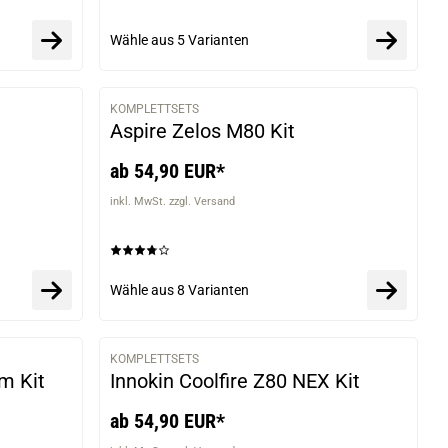
Wähle aus
5 Varianten
KOMPLETTSETS
VARIANTEN
VARIANTEN
Aspire Zelos M80 Kit
ab 54,90 EUR*
inkl. MwSt. zzgl. Versand
Wähle aus
8 Varianten
KOMPLETTSETS
VARIANTEN
VARIANTEN
m Kit
Innokin Coolfire Z80 NEX Kit
ab 54,90 EUR*