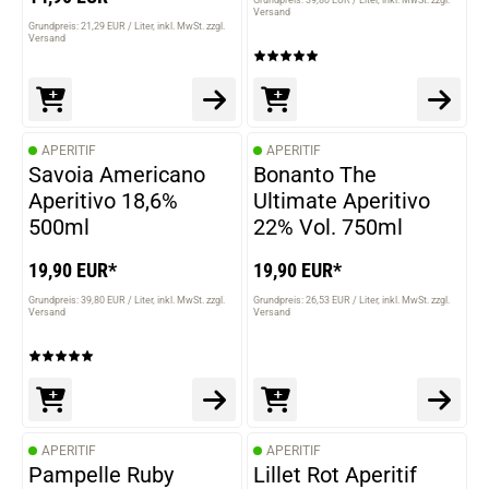
Grundpreis: 39,80 EUR / Liter
inkl. MwSt. zzgl.
Versand
Grundpreis: 21,29 EUR / Liter
inkl. MwSt. zzgl.
Versand
APERITIF
APERITIF
Savoia Americano
Bonanto The
Aperitivo 18,6%
Ultimate Aperitivo
500ml
22% Vol. 750ml
19,90 EUR*
19,90 EUR*
Grundpreis: 39,80 EUR / Liter
inkl. MwSt. zzgl.
Grundpreis: 26,53 EUR / Liter
inkl. MwSt. zzgl.
Versand
Versand
APERITIF
APERITIF
Pampelle Ruby
Lillet Rot Aperitif