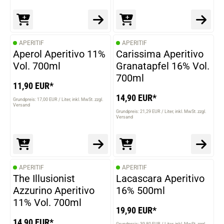
APERITIF
APERITIF
Aperol Aperitivo 11%
Carissima Aperitivo
Vol. 700ml
Granatapfel 16% Vol.
700ml
11,90 EUR*
14,90 EUR*
Grundpreis: 17,00 EUR / Liter
inkl. MwSt. zzgl.
Versand
Grundpreis: 21,29 EUR / Liter
inkl. MwSt. zzgl.
Versand
APERITIF
APERITIF
The Illusionist
Lacascara Aperitivo
Azzurino Aperitivo
16% 500ml
11% Vol. 700ml
19,90 EUR*
14,90 EUR*