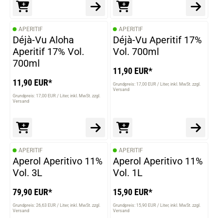
APERITIF
APERITIF
Déjà-Vu Aloha
Déjà-Vu Aperitif 17%
Aperitif 17% Vol.
Vol. 700ml
700ml
11,90 EUR*
11,90 EUR*
Grundpreis: 17,00 EUR / Liter
inkl. MwSt. zzgl.
Versand
Grundpreis: 17,00 EUR / Liter
inkl. MwSt. zzgl.
Versand
APERITIF
APERITIF
Aperol Aperitivo 11%
Aperol Aperitivo 11%
Vol. 3L
Vol. 1L
79,90 EUR*
15,90 EUR*
Grundpreis: 26,63 EUR / Liter
inkl. MwSt. zzgl.
Grundpreis: 15,90 EUR / Liter
inkl. MwSt. zzgl.
Versand
Versand