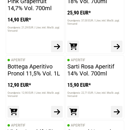
Pink Grapefruit
18% Vol. 700ml
14,7% Vol. 700ml
25,90 EUR*
14,90 EUR*
Grundpreis: 37,00 EUR / Liter
inkl. MwSt. zzgl.
Versand
Grundpreis: 21,29 EUR / Liter
inkl. MwSt. zzgl.
Versand
APERITIF
APERITIF
Bottega Aperitivo
Sarti Rosa Aperitif
Pronol 11,5% Vol. 1L
14% Vol. 700ml
12,90 EUR*
15,90 EUR*
Grundpreis: 12,90 EUR / Liter
inkl. MwSt. zzgl.
Grundpreis: 22,71 EUR / Liter
inkl. MwSt. zzgl.
Versand
Versand
APERITIF
APERITIF