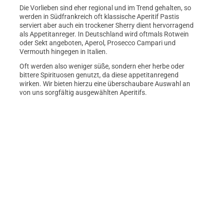
Die Vorlieben sind eher regional und im Trend gehalten, so
werden in Südfrankreich oft klassische Aperitif Pastis
serviert aber auch ein trockener Sherry dient hervorragend
als Appetitanreger. In Deutschland wird oftmals Rotwein
oder Sekt angeboten, Aperol, Prosecco Campari und
Vermouth hingegen in Italien.
Oft werden also weniger süße, sondern eher herbe oder
bittere Spirituosen genutzt, da diese appetitanregend
wirken. Wir bieten hierzu eine überschaubare Auswahl an
von uns sorgfältig ausgewählten Aperitifs.