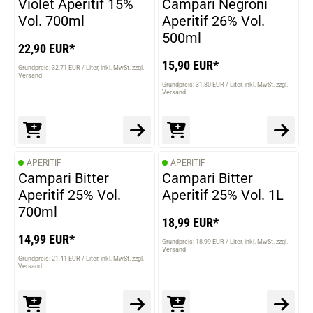
Violet Aperitif 15%
Campari Negroni
Vol. 700ml
Aperitif 26% Vol.
500ml
22,90 EUR*
15,90 EUR*
Grundpreis: 32,71 EUR / Liter
inkl. MwSt. zzgl.
Versand
Grundpreis: 31,80 EUR / Liter
inkl. MwSt. zzgl.
Versand
APERITIF
APERITIF
Campari Bitter
Campari Bitter
Aperitif 25% Vol.
Aperitif 25% Vol. 1L
700ml
18,99 EUR*
14,99 EUR*
Grundpreis: 18,99 EUR / Liter
inkl. MwSt. zzgl.
Versand
Grundpreis: 21,41 EUR / Liter
inkl. MwSt. zzgl.
Versand