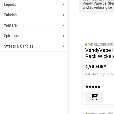
Vandy Vape bei Stea
Liquids
und zuverlässig sein
Zubehör
Weitere
Spirituosen
WICKELZUBEHÖR
Sweets & Candies
VandyVape K
Pack Wickel
4,90 EUR*
inkl. MwSt. zzgl. Vers