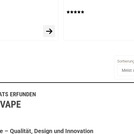
Sortierun
ATS ERFUNDEN
 VAPE
 – Qualität, Design und Innovation