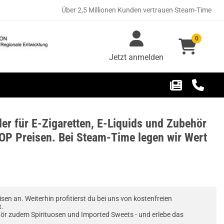
Über 2,5 Millionen Kunden vertrauen Steam-Time
0
Jetzt anmelden
er für E-Zigaretten, E-Liquids und Zubehör
OP Preisen. Bei Steam-Time legen wir Wert
en an. Weiterhin profitierst du bei uns von kostenfreien
t.
hör zudem Spirituosen und Imported Sweets - und erlebe das