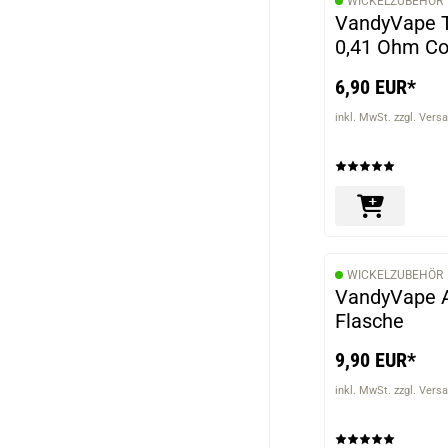
WICKELZUBEHÖR
VandyVape T
0,41 Ohm Coi
6,90 EUR*
inkl. MwSt. zzgl. Vers
WICKELZUBEHÖR
VandyVape Al
Flasche
9,90 EUR*
inkl. MwSt. zzgl. Vers