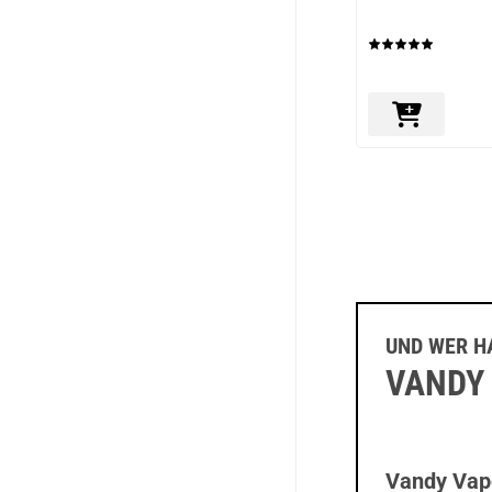
UND WER H
VANDY
Vandy Vape