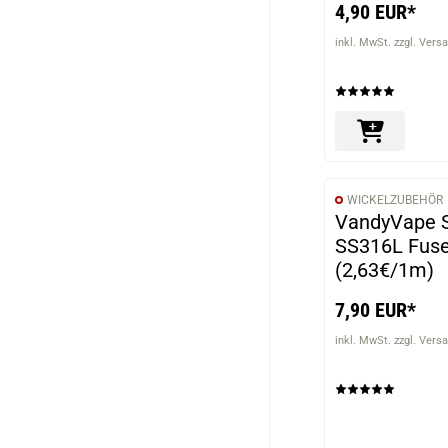
4,90 EUR*
inkl. MwSt. zzgl. Vers
WICKELZUBEHÖR
VandyVape S
SS316L Fuse
(2,63€/1m)
7,90 EUR*
inkl. MwSt. zzgl. Vers