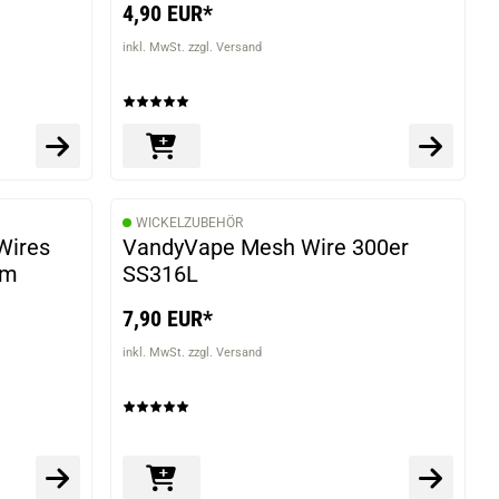
4,90 EUR*
inkl. MwSt. zzgl. Versand
WICKELZUBEHÖR
Wires
VandyVape Mesh Wire 300er
hm
SS316L
7,90 EUR*
inkl. MwSt. zzgl. Versand