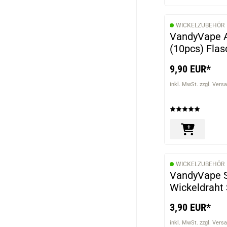
WICKELZUBEHÖR
VandyVape A
(10pcs) Flas
9,90 EUR*
inkl. MwSt. zzgl. Vers
WICKELZUBEHÖR
VandyVape S
Wickeldraht
3,90 EUR*
inkl. MwSt. zzgl. Vers