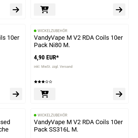
WICKELZUBEHÖR
ls 10er
VandyVape M V2 RDA Coils 10er
Pack Ni80 M.
4,90 EUR*
inkl. MwSt. zzgl. Versand
WICKELZUBEHÖR
used
VandyVape M V2 RDA Coils 10er
sche
Pack SS316L M.