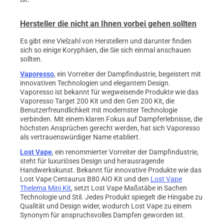
Hersteller die nicht an Ihnen vorbei gehen sollten
Es gibt eine Vielzahl von Herstellern und darunter finden
sich so einige Koryphäen, die Sie sich einmal anschauen
sollten.
Vaporesso
, ein Vorreiter der Dampfindustrie, begeistert mit
innovativen Technologien und elegantem Design.
Vaporesso ist bekannt für wegweisende Produkte wie das
Vaporesso Target 200 Kit und den Gen 200 Kit, die
Benutzerfreundlichkeit mit modernster Technologie
verbinden. Mit einem klaren Fokus auf Dampferlebnisse, die
höchsten Ansprüchen gerecht werden, hat sich Vaporesso
als vertrauenswürdiger Name etabliert.
Lost Vape
, ein renommierter Vorreiter der Dampfindustrie,
steht für luxuriöses Design und herausragende
Handwerkskunst. Bekannt für innovative Produkte wie das
Lost Vape Centaurus B80 AIO Kit und den
Lost Vape
Thelema Mini Kit
, setzt Lost Vape Maßstäbe in Sachen
Technologie und Stil. Jedes Produkt spiegelt die Hingabe zu
Qualität und Design wider, wodurch Lost Vape zu einem
Synonym für anspruchsvolles Dampfen geworden ist.