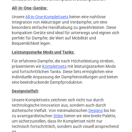
All-in-One-Geräte:
Unsere
All-in-One-Komplettsets
bieten eine nahtlose
Integration von Akkuträger und Verdampfer, um eine
besonders einfache Handhabung zu gewährleisten. Diese
kompakten Geräte sind ideal für unterwegs und eignen sich
perfekt für Dampfer, die Wert auf Mobilität und
Bequemlichkeit legen.
Leistungsstarke Mods und Tanks:
Für erfahrene Dampfer, die nach Höchstleistung streben,
präsentieren wir
Komplettsets
mit leistungsstarken Mods
und fortschrittlichen Tanks. Diese Sets ermöglichen eine
individuelle Anpassung der Dampfeinstellungen und bieten
eine beeindruckende Dampfproduktion.
Designvielfalt
:
Unsere Komplettsets zeichnen sich nicht nur durch
technologische Innovation aus, sondern auch durch
ästhetische Vielfalt. Von minimalistischen
Designs
bis hin
zu avantgardistischen
Stilen
bieten wir eine breite Palette,
um sicherzustellen, dass Ihr Komplettset nicht nur
technisch fortschrittlich, sondern auch visuell ansprechend
ist.