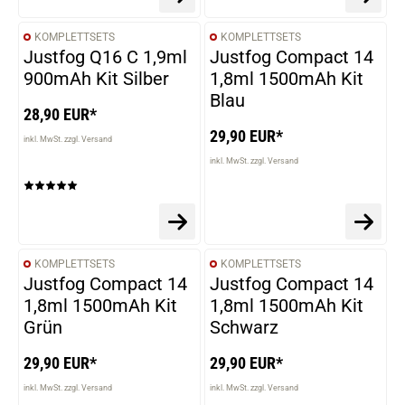
KOMPLETTSETS
KOMPLETTSETS
Justfog Q16 C 1,9ml
Justfog Compact 14
900mAh Kit Silber
1,8ml 1500mAh Kit
Blau
28,90 EUR*
29,90 EUR*
inkl. MwSt. zzgl. Versand
inkl. MwSt. zzgl. Versand
KOMPLETTSETS
KOMPLETTSETS
Justfog Compact 14
Justfog Compact 14
1,8ml 1500mAh Kit
1,8ml 1500mAh Kit
Grün
Schwarz
29,90 EUR*
29,90 EUR*
inkl. MwSt. zzgl. Versand
inkl. MwSt. zzgl. Versand