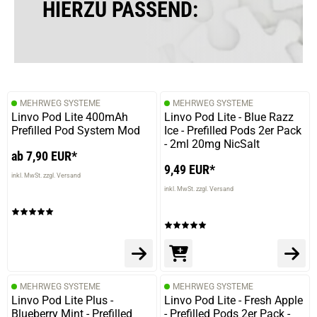
HIERZU PASSEND:
MEHRWEG SYSTEME
MEHRWEG SYSTEME
Linvo Pod Lite 400mAh
Linvo Pod Lite - Blue Razz
Prefilled Pod System Mod
Ice - Prefilled Pods 2er Pack
- 2ml 20mg NicSalt
ab 7,90 EUR*
9,49 EUR*
inkl. MwSt. zzgl. Versand
inkl. MwSt. zzgl. Versand
MEHRWEG SYSTEME
MEHRWEG SYSTEME
Linvo Pod Lite Plus -
Linvo Pod Lite - Fresh Apple
Blueberry Mint - Prefilled
- Prefilled Pods 2er Pack -