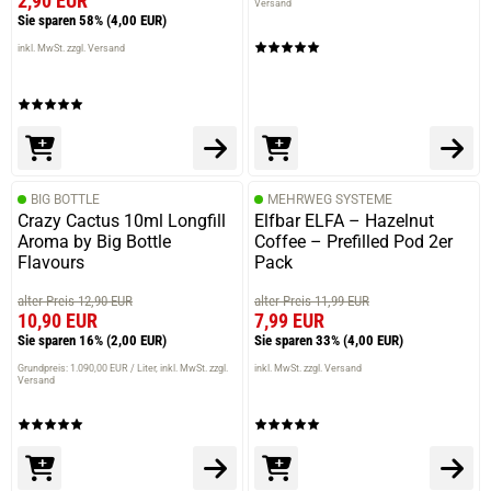
2,90 EUR
Versand
Sie sparen 58%
(4,00 EUR)
inkl. MwSt. zzgl. Versand
BIG BOTTLE
MEHRWEG SYSTEME
Crazy Cactus 10ml Longfill
Elfbar ELFA – Hazelnut
Aroma by Big Bottle
Coffee – Prefilled Pod 2er
Flavours
Pack
alter Preis 12,90 EUR
alter Preis 11,99 EUR
10,90 EUR
7,99 EUR
Sie sparen 16%
(2,00 EUR)
Sie sparen 33%
(4,00 EUR)
Grundpreis: 1.090,00 EUR / Liter
inkl. MwSt. zzgl.
inkl. MwSt. zzgl. Versand
Versand