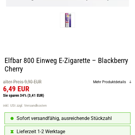
Elfbar 800 Einweg E-Zigarette – Blackberry
Cherry
alter Preis 9,90 EUR
Mehr Produktdetails
6,49 EUR
Sie sparen 34%
(3,41 EUR)
inkl. USt
zzgl. Versandkosten
Sofort versandfähig, ausreichende Stückzahl
Lieferzeit 1-2 Werktage