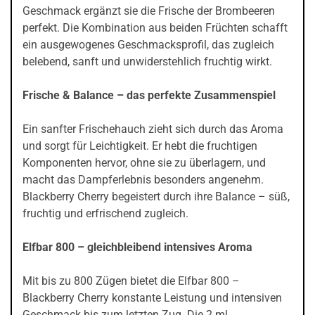
Geschmack ergänzt sie die Frische der Brombeeren
perfekt. Die Kombination aus beiden Früchten schafft
ein ausgewogenes Geschmacksprofil, das zugleich
belebend, sanft und unwiderstehlich fruchtig wirkt.
Frische & Balance – das perfekte Zusammenspiel
Ein sanfter Frischehauch zieht sich durch das Aroma
und sorgt für Leichtigkeit. Er hebt die fruchtigen
Komponenten hervor, ohne sie zu überlagern, und
macht das Dampferlebnis besonders angenehm.
Blackberry Cherry begeistert durch ihre Balance – süß,
fruchtig und erfrischend zugleich.
Elfbar 800 – gleichbleibend intensives Aroma
Mit bis zu 800 Zügen bietet die Elfbar 800 –
Blackberry Cherry konstante Leistung und intensiven
Geschmack bis zum letzten Zug. Die 2 ml