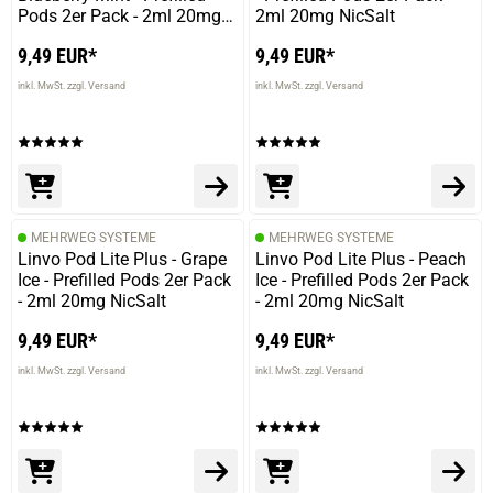
Pods 2er Pack - 2ml 20mg
2ml 20mg NicSalt
NicSalt
9,49 EUR*
9,49 EUR*
inkl. MwSt. zzgl. Versand
inkl. MwSt. zzgl. Versand
MEHRWEG SYSTEME
MEHRWEG SYSTEME
Linvo Pod Lite Plus - Grape
Linvo Pod Lite Plus - Peach
Ice - Prefilled Pods 2er Pack
Ice - Prefilled Pods 2er Pack
- 2ml 20mg NicSalt
- 2ml 20mg NicSalt
9,49 EUR*
9,49 EUR*
inkl. MwSt. zzgl. Versand
inkl. MwSt. zzgl. Versand