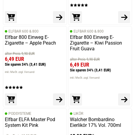
ELFBAR 600 & 800
ELFBAR 600 & 800
Elfbar 800 Einweg E-
Elfbar 800 Einweg E-
Zigarette – Apple Peach
Zigarette – Kiwi Passion
Fruit Guava
alter Preis 9,90 EUR
6,49 EUR
alter Preis 9,90 EUR
6,49 EUR
Sie sparen 34%
(3,41 EUR)
Sie sparen 34%
(3,41 EUR)
inkl. MwSt. zzgl. Versand
inkl. MwSt. zzgl. Versand
PODSYSTEME
LIKÖR
Elfbar ELFA Master Pod
Walcher Bombardino
System Kit Pink
Eierlikör 17% Vol. 700ml