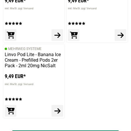
9,49 EUR*
9,49 EUR*
inkl. MwSt. zzgl. Versand
inkl. MwSt. zzgl. Versand
MEHRWEG SYSTEME
Linvo Pod Lite - Banana Ice
Cream - Prefilled Pods 2er
Pack - 2ml 20mg NicSalt
9,49 EUR*
inkl. MwSt. zzgl. Versand