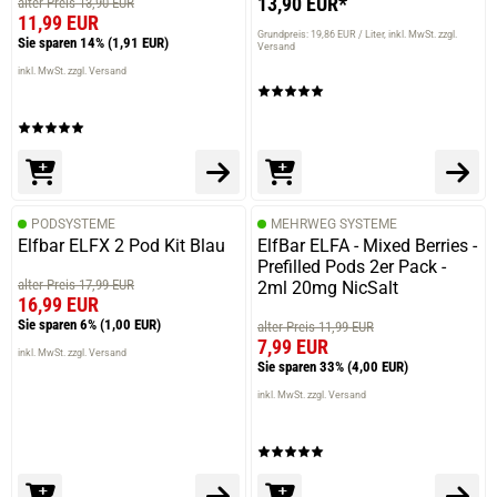
13,90 EUR*
alter Preis 13,90 EUR
11,99 EUR
Grundpreis: 19,86 EUR / Liter
inkl. MwSt. zzgl.
Sie sparen 14%
(1,91 EUR)
Versand
inkl. MwSt. zzgl. Versand
PODSYSTEME
MEHRWEG SYSTEME
Elfbar ELFX 2 Pod Kit Blau
ElfBar ELFA - Mixed Berries -
Prefilled Pods 2er Pack -
alter Preis 17,99 EUR
2ml 20mg NicSalt
16,99 EUR
Sie sparen 6%
(1,00 EUR)
alter Preis 11,99 EUR
7,99 EUR
inkl. MwSt. zzgl. Versand
Sie sparen 33%
(4,00 EUR)
inkl. MwSt. zzgl. Versand