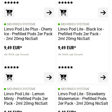
MEHRWEG SYSTEME
MEHRWEG SYSTEME
Linvo Pod Lite Plus - Cherry
Linvo Pod Lite - Black Ice -
Ice - Prefilled Pods 2er Pack
Prefilled Pods 2er Pack -
- 2ml 20mg NicSalt
2ml 20mg NicSalt
9,49 EUR*
9,49 EUR*
inkl. MwSt. zzgl. Versand
inkl. MwSt. zzgl. Versand
prev
next
MEHRWEG SYSTEME
MEHRWEG SYSTEME
Linvo Pod Lite - Lemon
Linvo Pod Lite - Strawberry
Minty - Prefilled Pods 2er
Watermelon - Prefilled Pods
Pack - 2ml 20mg NicSalt
2er Pack - 2ml 20mg NicSalt