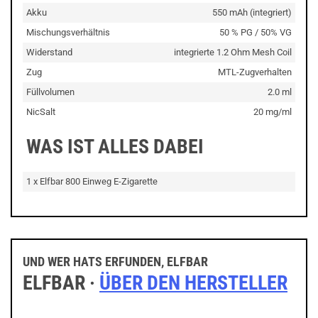
Akku
550 mAh (integriert)
Mischungsverhältnis
50 % PG / 50% VG
Widerstand
integrierte 1.2 Ohm Mesh Coil
Zug
MTL-Zugverhalten
Füllvolumen
2.0 ml
NicSalt
20 mg/ml
WAS IST ALLES DABEI
1 x Elfbar 800 Einweg E-Zigarette
UND WER HATS ERFUNDEN, ELFBAR
ELFBAR ·
ÜBER DEN HERSTELLER