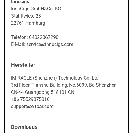
Innocigs
InnoCigs GmbH&Co. KG
Stahltwiete 23
22761 Hamburg
Telefon: 04022867290
E-Mail: service@innocigs.com
Hersteller
iMIRACLE (Shenzhen) Technology Co. Ltd
3rd Floor, Tianshu Building, No.6099, Ba Shenzhen
CN-44 Guangdong 518101 CN
+86 75529875010
support@elfbar.com
Downloads