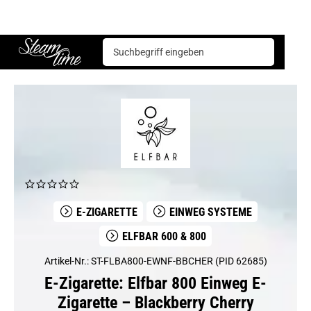
E-Zigarette
Einweg Systeme
Elfbar 600 & 800
Elfbar 800 Einweg E-Zigarette – Blackberry Cherry
Steam time
E-ZIGARETTE
EINWEG SYSTEME
ELFBAR 600 & 800
Artikel-Nr.: ST-FLBA800-EWNF-BBCHER (PID 62685)
E-Zigarette: Elfbar 800 Einweg E-
Zigarette – Blackberry Cherry