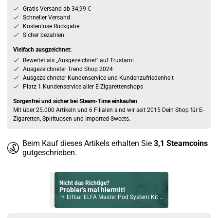
Gratis Versand ab 34,99 €
Schneller Versand
Kostenlose Rückgabe
Sicher bezahlen
Vielfach ausgzeichnet:
Bewertet als „Ausgezeichnet” auf Trustami
Ausgezeichneter Trend Shop 2024
Ausgezeichneter Kundenservice und Kundenzufriedenheit
Platz 1 Kundenservice aller E-Zigarettenshops
Sorgenfrei und sicher bei Steam-Time einkaufen
Mit über 25.000 Artikeln und 6 Filialen sind wir seit 2015 Dein Shop für E-
Zigaretten, Spirituosen und Imported Sweets.
Beim Kauf dieses Artikels erhalten Sie
3,1
Steamcoins
gutgeschrieben.
Nicht das Richtige?
Probier's mal hiermit!
Elfbar ELFA Master Pod System Kit Schwarz