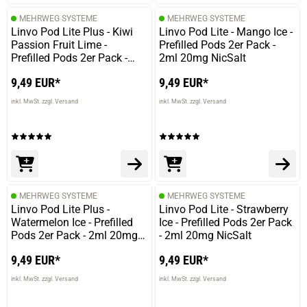
MEHRWEG SYSTEME
MEHRWEG SYSTEME
Linvo Pod Lite Plus - Kiwi
Linvo Pod Lite - Mango Ice -
Passion Fruit Lime -
Prefilled Pods 2er Pack -
Prefilled Pods 2er Pack -
2ml 20mg NicSalt
2ml 20mg NicSalt
9,49 EUR*
9,49 EUR*
inkl. MwSt. zzgl. Versand
inkl. MwSt. zzgl. Versand
MEHRWEG SYSTEME
MEHRWEG SYSTEME
Linvo Pod Lite Plus -
Linvo Pod Lite - Strawberry
Watermelon Ice - Prefilled
Ice - Prefilled Pods 2er Pack
Pods 2er Pack - 2ml 20mg
- 2ml 20mg NicSalt
NicSalt
9,49 EUR*
9,49 EUR*
inkl. MwSt. zzgl. Versand
inkl. MwSt. zzgl. Versand