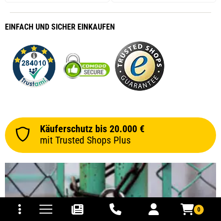
EINFACH
UND SICHER
EINKAUFEN
Käuferschutz bis 20.000 €
mit Trusted Shops Plus
tomaten
fer- und Versandkosten
0