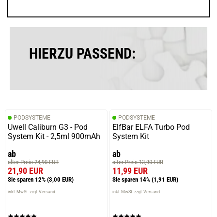
HIERZU PASSEND:
PODSYSTEME
PODSYSTEME
Uwell Caliburn G3 - Pod
ElfBar ELFA Turbo Pod
System Kit - 2,5ml 900mAh
System Kit
ab
ab
alter Preis 24,90 EUR
alter Preis 13,90 EUR
21,90 EUR
11,99 EUR
Sie sparen 12%
(3,00 EUR)
Sie sparen 14%
(1,91 EUR)
inkl. MwSt. zzgl. Versand
inkl. MwSt. zzgl. Versand