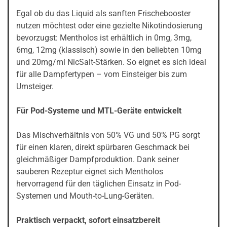
Egal ob du das Liquid als sanften Frischebooster
nutzen möchtest oder eine gezielte Nikotindosierung
bevorzugst: Mentholos ist erhältlich in 0mg, 3mg,
6mg, 12mg (klassisch) sowie in den beliebten 10mg
und 20mg/ml NicSalt-Stärken. So eignet es sich ideal
für alle Dampfertypen – vom Einsteiger bis zum
Umsteiger.
Für Pod-Systeme und MTL-Geräte entwickelt
Das Mischverhältnis von 50% VG und 50% PG sorgt
für einen klaren, direkt spürbaren Geschmack bei
gleichmäßiger Dampfproduktion. Dank seiner
sauberen Rezeptur eignet sich Mentholos
hervorragend für den täglichen Einsatz in Pod-
Systemen und Mouth-to-Lung-Geräten.
Praktisch verpackt, sofort einsatzbereit