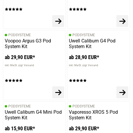
PODSYSTEME
PODSYSTEME
Voopoo Argus G3 Pod
Uwell Caliburn G4 Pod
System Kit
System Kit
ab 29,90 EUR*
ab 28,90 EUR*
inkl. MwSt. zzgl. Versand
inkl. MwSt. zzgl. Versand
PODSYSTEME
PODSYSTEME
Uwell Caliburn G4 Mini Pod
Vaporesso XROS 5 Pod
System Kit
System Kit
ab 15,90 EUR*
ab 29,90 EUR*