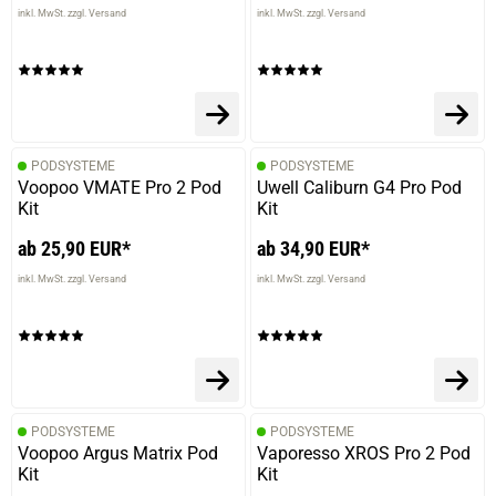
inkl. MwSt. zzgl. Versand
inkl. MwSt. zzgl. Versand
PODSYSTEME
PODSYSTEME
Voopoo VMATE Pro 2 Pod
Uwell Caliburn G4 Pro Pod
Kit
Kit
ab 25,90 EUR*
ab 34,90 EUR*
inkl. MwSt. zzgl. Versand
inkl. MwSt. zzgl. Versand
PODSYSTEME
PODSYSTEME
Voopoo Argus Matrix Pod
Vaporesso XROS Pro 2 Pod
Kit
Kit