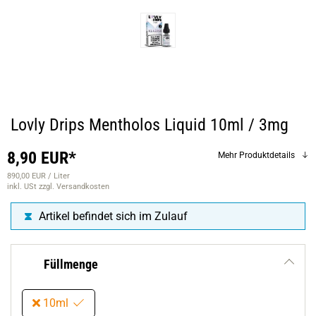
Lovly Drips Mentholos Liquid 10ml / 3mg
8,90 EUR*
Mehr Produktdetails
890,00 EUR / Liter
inkl. USt
zzgl. Versandkosten
Artikel befindet sich im Zulauf
Füllmenge
10ml