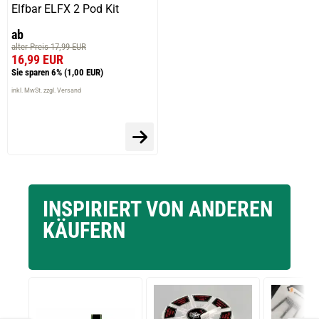
Elfbar ELFX 2 Pod Kit
ab
alter Preis 17,99 EUR
16,99 EUR
Sie sparen 6%
(1,00 EUR)
inkl. MwSt. zzgl. Versand
INSPIRIERT VON ANDEREN
KÄUFERN