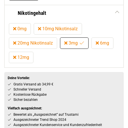
Nikotingehalt
0mg
10mg Nikotinsalz
20mg Nikotinsalz
3mg
6mg
12mg
Deine Vorteile:
Gratis Versand ab 34,99 €
Schneller Versand
Kostenlose Rückgabe
Sicher bezahlen
Vielfach ausgzeichnet:
Bewertet als „Ausgezeichnet” auf Trustami
Ausgezeichneter Trend Shop 2024
Ausgezeichneter Kundenservice und Kundenzufriedenheit