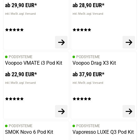
ab 29,90 EUR*
ab 28,90 EUR*
inkl. MwSt. zzgl. Versand
inkl. MwSt. zzgl. Versand
PODSYSTEME
PODSYSTEME
Voopoo VMATE i3 Pod Kit
Voopoo Drag X3 Kit
ab 22,90 EUR*
ab 37,90 EUR*
inkl. MwSt. zzgl. Versand
inkl. MwSt. zzgl. Versand
PODSYSTEME
PODSYSTEME
SMOK Novo 6 Pod Kit
Vaporesso LUXE Q3 Pod Kit