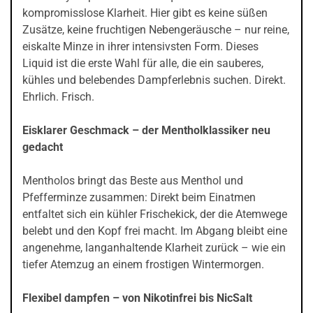
kompromisslose Klarheit. Hier gibt es keine süßen
Zusätze, keine fruchtigen Nebengeräusche – nur reine,
eiskalte Minze in ihrer intensivsten Form. Dieses
Liquid ist die erste Wahl für alle, die ein sauberes,
kühles und belebendes Dampferlebnis suchen. Direkt.
Ehrlich. Frisch.
Eisklarer Geschmack – der Mentholklassiker neu
gedacht
Mentholos bringt das Beste aus Menthol und
Pfefferminze zusammen: Direkt beim Einatmen
entfaltet sich ein kühler Frischekick, der die Atemwege
belebt und den Kopf frei macht. Im Abgang bleibt eine
angenehme, langanhaltende Klarheit zurück – wie ein
tiefer Atemzug an einem frostigen Wintermorgen.
Flexibel dampfen – von Nikotinfrei bis NicSalt