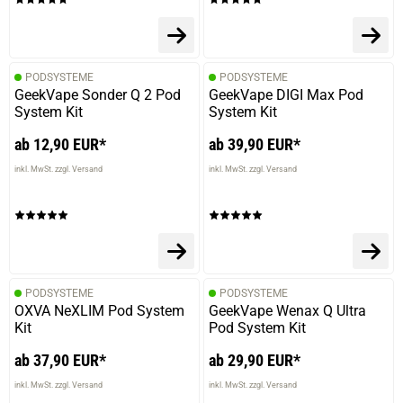
PODSYSTEME
PODSYSTEME
GeekVape Sonder Q 2 Pod
GeekVape DIGI Max Pod
System Kit
System Kit
ab 12,90 EUR*
ab 39,90 EUR*
inkl. MwSt. zzgl. Versand
inkl. MwSt. zzgl. Versand
PODSYSTEME
PODSYSTEME
OXVA NeXLIM Pod System
GeekVape Wenax Q Ultra
Kit
Pod System Kit
ab 37,90 EUR*
ab 29,90 EUR*
inkl. MwSt. zzgl. Versand
inkl. MwSt. zzgl. Versand