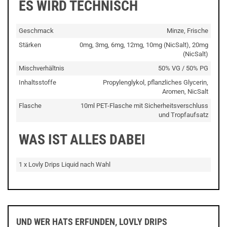
ES WIRD TECHNISCH
Geschmack
Minze, Frische
Stärken
0mg, 3mg, 6mg, 12mg, 10mg (NicSalt), 20mg
(NicSalt)
Mischverhältnis
50% VG / 50% PG
Inhaltsstoffe
Propylenglykol, pflanzliches Glycerin,
Aromen, NicSalt
Flasche
10ml PET-Flasche mit Sicherheitsverschluss
und Tropfaufsatz
WAS IST ALLES DABEI
1 x Lovly Drips Liquid nach Wahl
UND WER HATS ERFUNDEN, LOVLY DRIPS