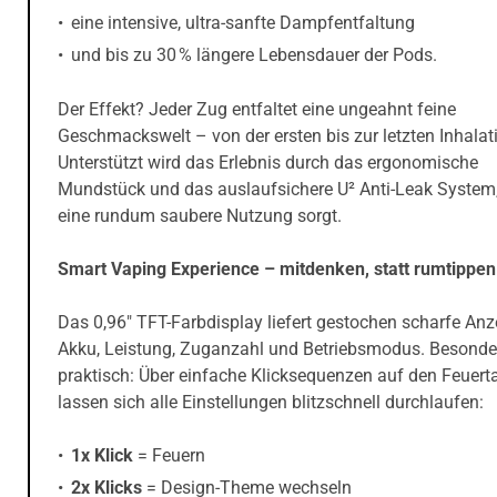
eine intensive, ultra-sanfte Dampfentfaltung
und bis zu 30 % längere Lebensdauer der Pods.
Der Effekt? Jeder Zug entfaltet eine ungeahnt feine
Geschmackswelt – von der ersten bis zur letzten Inhalat
Unterstützt wird das Erlebnis durch das ergonomische
Mundstück und das auslaufsichere U² Anti-Leak System,
eine rundum saubere Nutzung sorgt.
Smart Vaping Experience – mitdenken, statt rumtippen
Das 0,96" TFT-Farbdisplay liefert gestochen scharfe Anz
Akku, Leistung, Zuganzahl und Betriebsmodus. Besonde
praktisch: Über einfache Klicksequenzen auf den Feuert
lassen sich alle Einstellungen blitzschnell durchlaufen:
1x Klick
= Feuern
2x Klicks
= Design-Theme wechseln