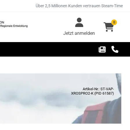
Über 2,5 Millionen Kunden vertrauen Steam-Time
0
Jetzt anmelden
Artikel-Nr.: ST-VAP-
XROSPRO2-K (PID 61587)