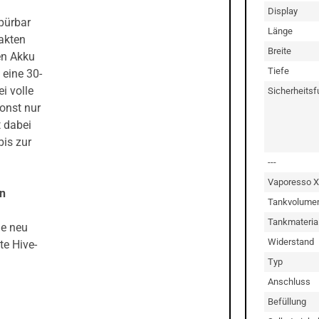
Display
pürbar
Länge
akten
Breite
en Akku
Tiefe
 eine 30-
i volle
Sicherheitsf
onst nur
 dabei
bis zur
---
Vaporesso X
on
Tankvolume
Tankmateria
ie neu
Widerstand
te Hive-
Typ
Anschluss
Befüllung