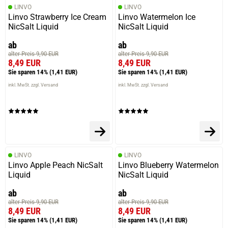
LINVO
LINVO
Linvo Strawberry Ice Cream
Linvo Watermelon Ice
NicSalt Liquid
NicSalt Liquid
ab
ab
alter Preis 9,90 EUR
alter Preis 9,90 EUR
8,49 EUR
8,49 EUR
Sie sparen 14%
(1,41 EUR)
Sie sparen 14%
(1,41 EUR)
inkl. MwSt. zzgl. Versand
inkl. MwSt. zzgl. Versand
LINVO
LINVO
Linvo Apple Peach NicSalt
Linvo Blueberry Watermelon
Liquid
NicSalt Liquid
ab
ab
alter Preis 9,90 EUR
alter Preis 9,90 EUR
8,49 EUR
8,49 EUR
Sie sparen 14%
(1,41 EUR)
Sie sparen 14%
(1,41 EUR)