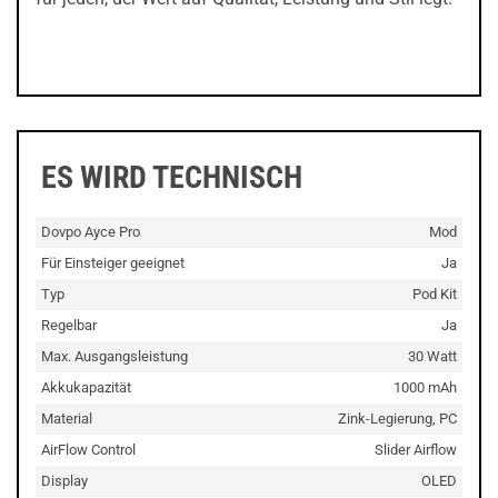
ES WIRD TECHNISCH
Dovpo Ayce Pro
Mod
Für Einsteiger geeignet
Ja
Typ
Pod Kit
Regelbar
Ja
Max. Ausgangsleistung
30 Watt
Akkukapazität
1000 mAh
Material
Zink-Legierung, PC
AirFlow Control
Slider Airflow
Display
OLED