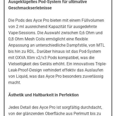
Ausgeklügeltes Pod-System für ultimative
Geschmackserlebnisse
Die Pods des Ayce Pro bieten mit einem Füllvolumen
von 2 ml ausreichend Kapazität für ausgedehnte
Vape-Sessions. Die Auswahl zwischen 0,6 Ohm und
0,8 Ohm Mesh Coils ermöglicht eine flexible
Anpassung an unterschiedliche Dampfstile, von MTL
bis hin zu RDL. Darüber hinaus ist das Pod-System
mit OXVA Xlim v2/v3 Pods kompatibel, was die
Vielseitigkeit des Geräts erhöht. Ein innovatives Triple-
Leak-Proof-Design verhindert effektiv das Auslaufen
von Liquid, was das Ayce Pro besonders zuverlässig
macht.
Ästhetik und Haltbarkeit in Perfektion
Jedes Detail des Ayce Pro ist sorgfältig durchdacht,
von der glänzenden Oberfläche aus Perlmutt bis zu