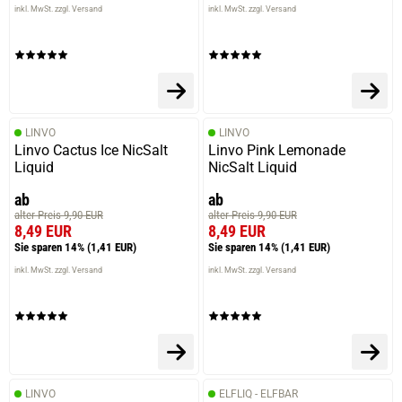
inkl. MwSt. zzgl. Versand
inkl. MwSt. zzgl. Versand
LINVO
LINVO
Linvo Cactus Ice NicSalt
Linvo Pink Lemonade
Liquid
NicSalt Liquid
ab
ab
alter Preis 9,90 EUR
alter Preis 9,90 EUR
8,49 EUR
8,49 EUR
Sie sparen 14%
(1,41 EUR)
Sie sparen 14%
(1,41 EUR)
inkl. MwSt. zzgl. Versand
inkl. MwSt. zzgl. Versand
LINVO
ELFLIQ - ELFBAR