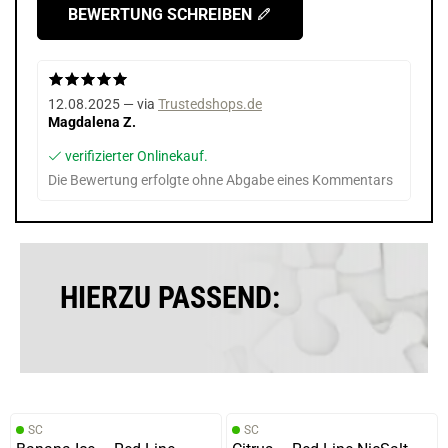
BEWERTUNG SCHREIBEN
12.08.2025 — via
Trustedshops.de
Magdalena Z.
verifizierter Onlinekauf.
Die Bewertung erfolgte ohne Abgabe eines Kommentars
HIERZU PASSEND:
SC
SC