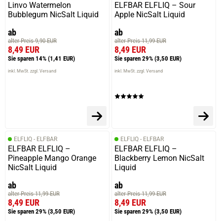
Linvo Watermelon
ELFBAR ELFLIQ – Sour
Bubblegum NicSalt Liquid
Apple NicSalt Liquid
ab
ab
alter Preis 9,90 EUR
alter Preis 11,99 EUR
8,49 EUR
8,49 EUR
Sie sparen 14%
(1,41 EUR)
Sie sparen 29%
(3,50 EUR)
inkl. MwSt. zzgl. Versand
inkl. MwSt. zzgl. Versand
ELFLIQ - ELFBAR
ELFLIQ - ELFBAR
ELFBAR ELFLIQ –
ELFBAR ELFLIQ –
Pineapple Mango Orange
Blackberry Lemon NicSalt
NicSalt Liquid
Liquid
ab
ab
alter Preis 11,99 EUR
alter Preis 11,99 EUR
8,49 EUR
8,49 EUR
Sie sparen 29%
(3,50 EUR)
Sie sparen 29%
(3,50 EUR)