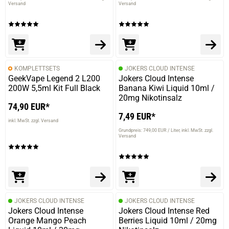
Versand
Versand
KOMPLETTSETS
JOKERS CLOUD INTENSE
GeekVape Legend 2 L200
Jokers Cloud Intense
200W 5,5ml Kit Full Black
Banana Kiwi Liquid 10ml /
20mg Nikotinsalz
74,90 EUR*
7,49 EUR*
inkl. MwSt. zzgl. Versand
Grundpreis: 749,00 EUR / Liter
inkl. MwSt. zzgl.
Versand
JOKERS CLOUD INTENSE
JOKERS CLOUD INTENSE
Jokers Cloud Intense
Jokers Cloud Intense Red
Orange Mango Peach
Berries Liquid 10ml / 20mg