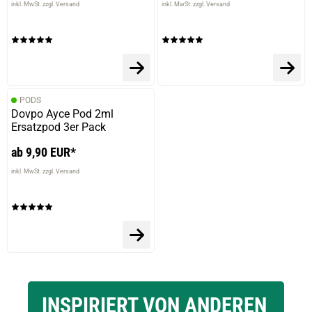
inkl. MwSt. zzgl. Versand
inkl. MwSt. zzgl. Versand
PODS
Dovpo Ayce Pod 2ml
Ersatzpod 3er Pack
ab 9,90 EUR*
inkl. MwSt. zzgl. Versand
INSPIRIERT VON ANDEREN