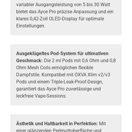
variabler Ausgangsleistung von 5 bis 30 Watt
bietet das Ayce Pro präzise Anpassung und ein
klares 0,42-Zoll OLED-Display für optimale
Einstellungen.
Ausgeklügeltes Pod-System für ultimativen
Geschmack:
Die 2 ml Pods mit 0,6 Ohm und 0,8
Ohm Mesh Coils ermöglichen flexible
Dampfstile. Kompatibel mit OXVA Xlim v2/v3
Pods und einem Triple-Leak-Proof-Design,
garantiert das Ayce Pro zuverlässige und
leckfreie Vape-Sessions.
Ästhetik und Haltbarkeit in Perfektion:
Mit
einer glänzenden Perlmuttoberfläche und