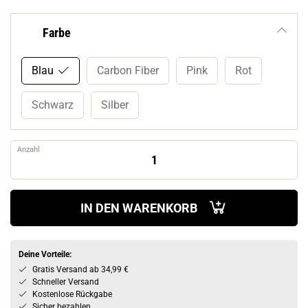
Farbe
Blau
Carbon Fiber
Pink
Rot
Schwarz
Silber
Anzahl
IN DEN WARENKORB
Deine Vorteile:
Gratis Versand ab 34,99 €
Schneller Versand
Kostenlose Rückgabe
Sicher bezahlen