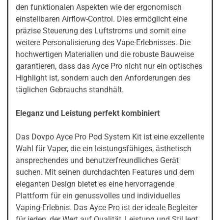
den funktionalen Aspekten wie der ergonomisch
einstellbaren Airflow-Control. Dies ermöglicht eine
präzise Steuerung des Luftstroms und somit eine
weitere Personalisierung des Vape-Erlebnisses. Die
hochwertigen Materialien und die robuste Bauweise
garantieren, dass das Ayce Pro nicht nur ein optisches
Highlight ist, sondern auch den Anforderungen des
täglichen Gebrauchs standhält.
Eleganz und Leistung perfekt kombiniert
Das Dovpo Ayce Pro Pod System Kit ist eine exzellente
Wahl für Vaper, die ein leistungsfähiges, ästhetisch
ansprechendes und benutzerfreundliches Gerät
suchen. Mit seinen durchdachten Features und dem
eleganten Design bietet es eine hervorragende
Plattform für ein genussvolles und individuelles
Vaping-Erlebnis. Das Ayce Pro ist der ideale Begleiter
für jeden, der Wert auf Qualität, Leistung und Stil legt.