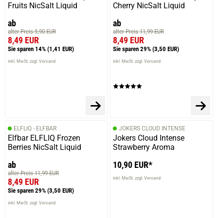
Fruits NicSalt Liquid
Cherry NicSalt Liquid
ab
ab
alter Preis 9,90 EUR
alter Preis 11,99 EUR
8,49 EUR
8,49 EUR
Sie sparen 14%
(1,41 EUR)
Sie sparen 29%
(3,50 EUR)
inkl. MwSt. zzgl. Versand
inkl. MwSt. zzgl. Versand
ELFLIQ - ELFBAR
JOKERS CLOUD INTENSE
Elfbar ELFLIQ Frozen
Jokers Cloud Intense
Berries NicSalt Liquid
Strawberry Aroma
ab
10,90 EUR*
alter Preis 11,99 EUR
inkl. MwSt. zzgl. Versand
8,49 EUR
Sie sparen 29%
(3,50 EUR)
inkl. MwSt. zzgl. Versand
prev
next