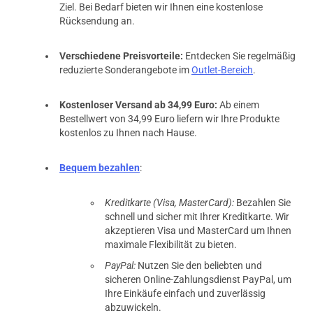
Ziel. Bei Bedarf bieten wir Ihnen eine kostenlose
Rücksendung an.
Verschiedene Preisvorteile:
Entdecken Sie regelmäßig
reduzierte Sonderangebote im
Outlet-Bereich
.
Kostenloser Versand ab 34,99 Euro:
Ab einem
Bestellwert von 34,99 Euro liefern wir Ihre Produkte
kostenlos zu Ihnen nach Hause.
Bequem bezahlen
:
Kreditkarte (Visa, MasterCard):
Bezahlen Sie
schnell und sicher mit Ihrer Kreditkarte. Wir
akzeptieren Visa und MasterCard um Ihnen
maximale Flexibilität zu bieten.
PayPal:
Nutzen Sie den beliebten und
sicheren Online-Zahlungsdienst PayPal, um
Ihre Einkäufe einfach und zuverlässig
abzuwickeln.