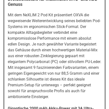
Genuss
Mit dem NeXLIM 2 Pod Kit präsentiert OXVA die
wegweisende Weiterentwicklung seines beliebten Pod-
Systems im ergonomischen Stick-Format. Der
kompakte Alltagsbegleiter verbindet eine
kompromisslose Performance mit einem absolut
edlen Design. Je nach gewählter Variante begeistert
das Gehäuse durch einen hochwertigen Material-Mix
aus einer robusten Zinklegierung gepaart mit
elegantem Polycarbonat (PC) oder stilvollem PU-Leder.
Mit insgesamt 9 faszinierenden Farbvarianten, einem
geringen Eigengewicht von nur 88,5 Gramm und einer
schlanken Silhouette ist dieses Kit das ideale
Premium-Setup für unterwegs – perfekt geeignet
sowohl für anspruchsvolle Profis als auch für
ambitionierte Einsteiger.
Gigantische 2000 mAh Akku-Power mit 3A Ultra-