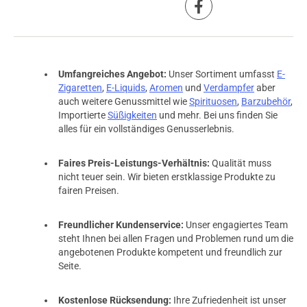
Umfangreiches Angebot:
Unser Sortiment umfasst
E-
Zigaretten
,
E-Liquids
,
Aromen
und
Verdampfer
aber
auch weitere Genussmittel wie
Spirituosen
,
Barzubehör
,
Importierte
Süßigkeiten
und mehr. Bei uns finden Sie
alles für ein vollständiges Genusserlebnis.
Faires Preis-Leistungs-Verhältnis:
Qualität muss
nicht teuer sein. Wir bieten erstklassige Produkte zu
fairen Preisen.
Freundlicher Kundenservice:
Unser engagiertes Team
steht Ihnen bei allen Fragen und Problemen rund um die
angebotenen Produkte kompetent und freundlich zur
Seite.
Kostenlose Rücksendung:
Ihre Zufriedenheit ist unser