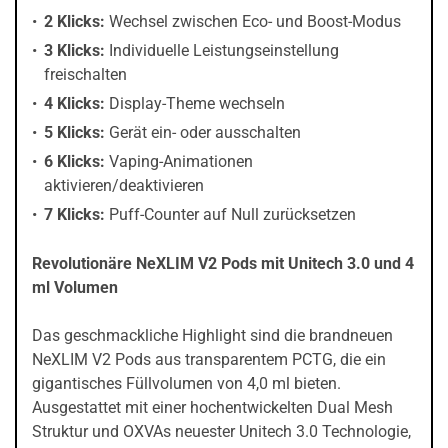
2 Klicks:
Wechsel zwischen Eco- und Boost-Modus
3 Klicks:
Individuelle Leistungseinstellung
freischalten
4 Klicks:
Display-Theme wechseln
5 Klicks:
Gerät ein- oder ausschalten
6 Klicks:
Vaping-Animationen
aktivieren/deaktivieren
7 Klicks:
Puff-Counter auf Null zurücksetzen
Revolutionäre NeXLIM V2 Pods mit Unitech 3.0 und 4
ml Volumen
Das geschmackliche Highlight sind die brandneuen
NeXLIM V2 Pods aus transparentem PCTG, die ein
gigantisches Füllvolumen von 4,0 ml bieten.
Ausgestattet mit einer hochentwickelten Dual Mesh
Struktur und OXVAs neuester Unitech 3.0 Technologie,