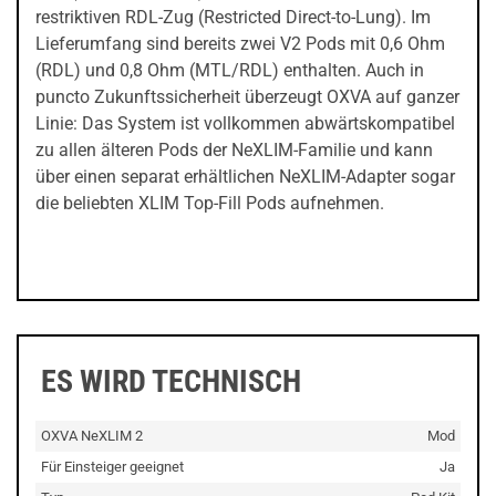
restriktiven RDL-Zug (Restricted Direct-to-Lung). Im
Lieferumfang sind bereits zwei V2 Pods mit 0,6 Ohm
(RDL) und 0,8 Ohm (MTL/RDL) enthalten. Auch in
puncto Zukunftssicherheit überzeugt OXVA auf ganzer
Linie: Das System ist vollkommen abwärtskompatibel
zu allen älteren Pods der NeXLIM-Familie und kann
über einen separat erhältlichen NeXLIM-Adapter sogar
die beliebten XLIM Top-Fill Pods aufnehmen.
ES WIRD TECHNISCH
OXVA NeXLIM 2
Mod
Für Einsteiger geeignet
Ja