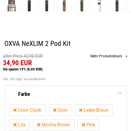
OXVA NeXLIM 2 Pod Kit
alter Preis 42,90 EUR
Mehr Produktdetails
34,90 EUR
Sie sparen 19%
(8,00 EUR)
inkl. USt
zzgl. Versandkosten
Farbe
Color Clash
Grün
Leder-Braun
Lila
Mocha Brown
Pink