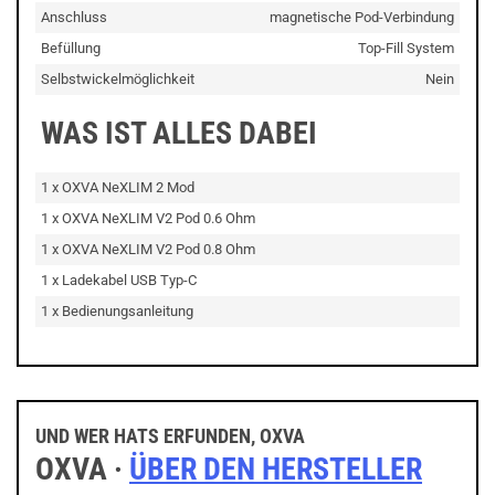
Anschluss
magnetische Pod-Verbindung
Befüllung
Top-Fill System
Selbstwickelmöglichkeit
Nein
WAS IST ALLES DABEI
1 x OXVA NeXLIM 2 Mod
1 x OXVA NeXLIM V2 Pod 0.6 Ohm
1 x OXVA NeXLIM V2 Pod 0.8 Ohm
1 x Ladekabel USB Typ-C
1 x Bedienungsanleitung
UND WER HATS ERFUNDEN, OXVA
OXVA ·
ÜBER DEN HERSTELLER