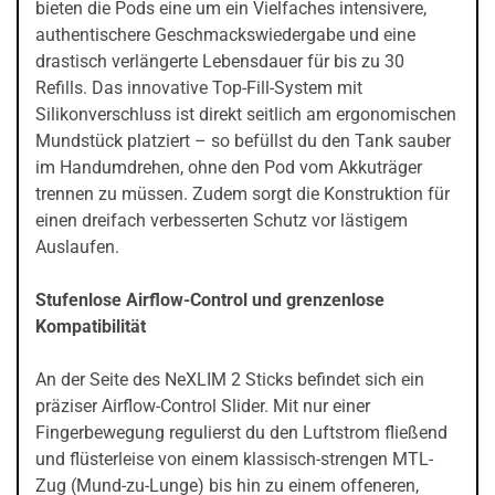
bieten die Pods eine um ein Vielfaches intensivere,
authentischere Geschmackswiedergabe und eine
drastisch verlängerte Lebensdauer für bis zu 30
Refills. Das innovative Top-Fill-System mit
Silikonverschluss ist direkt seitlich am ergonomischen
Mundstück platziert – so befüllst du den Tank sauber
im Handumdrehen, ohne den Pod vom Akkuträger
trennen zu müssen. Zudem sorgt die Konstruktion für
einen dreifach verbesserten Schutz vor lästigem
Auslaufen.
Stufenlose Airflow-Control und grenzenlose
Kompatibilität
An der Seite des NeXLIM 2 Sticks befindet sich ein
präziser Airflow-Control Slider. Mit nur einer
Fingerbewegung regulierst du den Luftstrom fließend
und flüsterleise von einem klassisch-strengen MTL-
Zug (Mund-zu-Lunge) bis hin zu einem offeneren,