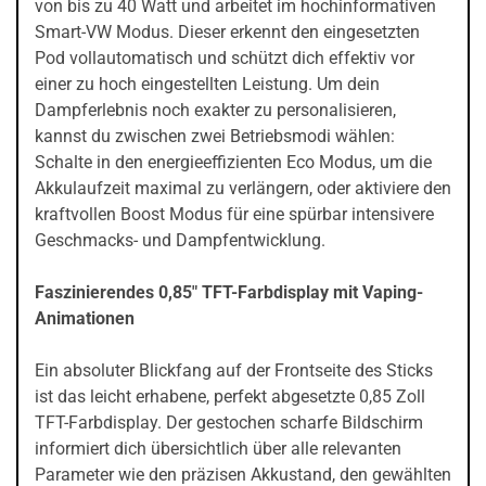
von bis zu 40 Watt und arbeitet im hochinformativen
Smart-VW Modus. Dieser erkennt den eingesetzten
Pod vollautomatisch und schützt dich effektiv vor
einer zu hoch eingestellten Leistung. Um dein
Dampferlebnis noch exakter zu personalisieren,
kannst du zwischen zwei Betriebsmodi wählen:
Schalte in den energieeffizienten Eco Modus, um die
Akkulaufzeit maximal zu verlängern, oder aktiviere den
kraftvollen Boost Modus für eine spürbar intensivere
Geschmacks- und Dampfentwicklung.
Faszinierendes 0,85" TFT-Farbdisplay mit Vaping-
Animationen
Ein absoluter Blickfang auf der Frontseite des Sticks
ist das leicht erhabene, perfekt abgesetzte 0,85 Zoll
TFT-Farbdisplay. Der gestochen scharfe Bildschirm
informiert dich übersichtlich über alle relevanten
Parameter wie den präzisen Akkustand, den gewählten