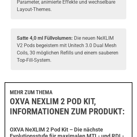
Parameter, animierte Effekte und wechselbare
Layout-Themes.
Satte 4,0 ml Füllvolumen:
Die neuen NeXLIM
V2 Pods begeistern mit Unitech 3.0 Dual Mesh
Coils, 30 möglichen Refills und einem sauberen
Top-Fill-System.
MEHR ZUM THEMA
OXVA NEXLIM 2 POD KIT,
INFORMATIONEN ZUM PRODUKT:
OXVA NeXLIM 2 Pod Kit – Die nächste
Evolutionsstufe für maximalen MTL- und RDL-