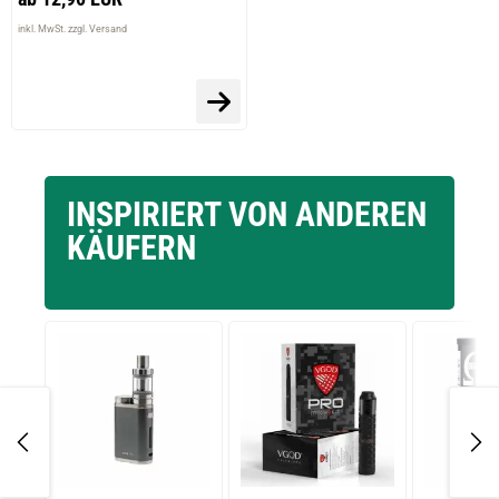
inkl. MwSt. zzgl. Versand
INSPIRIERT VON ANDEREN
KÄUFERN