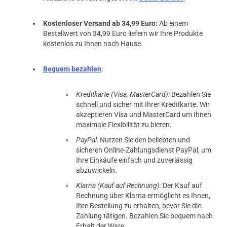
Kostenloser Versand ab 34,99 Euro:
Ab einem
Bestellwert von 34,99 Euro liefern wir Ihre Produkte
kostenlos zu Ihnen nach Hause.
Bequem bezahlen
:
Kreditkarte (Visa, MasterCard):
Bezahlen Sie
schnell und sicher mit Ihrer Kreditkarte. Wir
akzeptieren Visa und MasterCard um Ihnen
maximale Flexibilität zu bieten.
PayPal:
Nutzen Sie den beliebten und
sicheren Online-Zahlungsdienst PayPal, um
Ihre Einkäufe einfach und zuverlässig
abzuwickeln.
Klarna (Kauf auf Rechnung):
Der Kauf auf
Rechnung über Klarna ermöglicht es Ihnen,
Ihre Bestellung zu erhalten, bevor Sie die
Zahlung tätigen. Bezahlen Sie bequem nach
Erhalt der Ware.