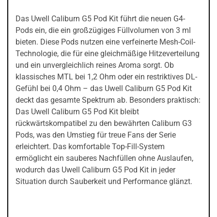
Das Uwell Caliburn G5 Pod Kit führt die neuen G4-
Pods ein, die ein großzügiges Füllvolumen von 3 ml
bieten. Diese Pods nutzen eine verfeinerte Mesh-Coil-
Technologie, die für eine gleichmäßige Hitzeverteilung
und ein unvergleichlich reines Aroma sorgt. Ob
klassisches MTL bei 1,2 Ohm oder ein restriktives DL-
Gefühl bei 0,4 Ohm – das Uwell Caliburn G5 Pod Kit
deckt das gesamte Spektrum ab. Besonders praktisch:
Das Uwell Caliburn G5 Pod Kit bleibt
rückwärtskompatibel zu den bewährten Caliburn G3
Pods, was den Umstieg für treue Fans der Serie
erleichtert. Das komfortable Top-Fill-System
ermöglicht ein sauberes Nachfüllen ohne Auslaufen,
wodurch das Uwell Caliburn G5 Pod Kit in jeder
Situation durch Sauberkeit und Performance glänzt.