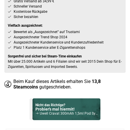
Gratis Versand ab 34,99 €
Schneller Versand
Kostenlose Rückgabe
Sicher bezahlen
Vielfach ausgzeichnet:
Bewertet als „Ausgezeichnet” auf Trustami
Ausgezeichneter Trend Shop 2024
Ausgezeichneter Kundenservice und Kundenzufriedenheit
Platz 1 Kundenservice aller E-Zigarettenshops
Sorgenfrei und sicher bei Steam-Time einkaufen
Mit über 25.000 Artikeln und 6 Filialen sind wir seit 2015 Dein Shop für E-
Zigaretten, Spirituosen und Imported Sweets.
Beim Kauf dieses Artikels erhalten Sie
13,8
Steamcoins
gutgeschrieben.
Nicht das Richtige?
Probier's mal hiermit!
Uwell Cravat 300mAh 1,5ml Pod System Kit Grau
Bock auf was Neues?