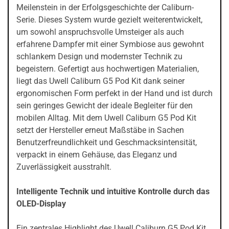
Meilenstein in der Erfolgsgeschichte der Caliburn-
Serie. Dieses System wurde gezielt weiterentwickelt,
um sowohl anspruchsvolle Umsteiger als auch
erfahrene Dampfer mit einer Symbiose aus gewohnt
schlankem Design und modernster Technik zu
begeistern. Gefertigt aus hochwertigen Materialien,
liegt das Uwell Caliburn G5 Pod Kit dank seiner
ergonomischen Form perfekt in der Hand und ist durch
sein geringes Gewicht der ideale Begleiter für den
mobilen Alltag. Mit dem Uwell Caliburn G5 Pod Kit
setzt der Hersteller erneut Maßstäbe in Sachen
Benutzerfreundlichkeit und Geschmacksintensität,
verpackt in einem Gehäuse, das Eleganz und
Zuverlässigkeit ausstrahlt.
Intelligente Technik und intuitive Kontrolle durch das
OLED-Display
Ein zentrales Highlight des Uwell Caliburn G5 Pod Kit