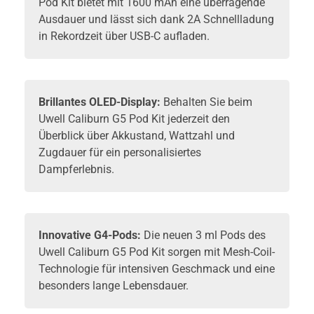
Pod Kit bietet mit 1600 mAh eine überragende
Ausdauer und lässt sich dank 2A Schnellladung
in Rekordzeit über USB-C aufladen.
Brillantes OLED-Display:
Behalten Sie beim
Uwell Caliburn G5 Pod Kit jederzeit den
Überblick über Akkustand, Wattzahl und
Zugdauer für ein personalisiertes
Dampferlebnis.
Innovative G4-
Pods
:
Die neuen 3 ml Pods des
Uwell Caliburn G5 Pod Kit sorgen mit Mesh-Coil-
Technologie für intensiven Geschmack und eine
besonders lange Lebensdauer.