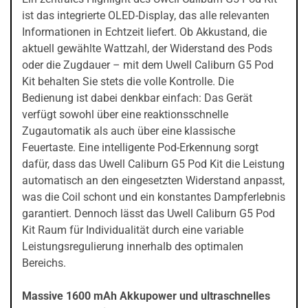
ist das integrierte OLED-Display, das alle relevanten
Informationen in Echtzeit liefert. Ob Akkustand, die
aktuell gewählte Wattzahl, der Widerstand des Pods
oder die Zugdauer – mit dem Uwell Caliburn G5 Pod
Kit behalten Sie stets die volle Kontrolle. Die
Bedienung ist dabei denkbar einfach: Das Gerät
verfügt sowohl über eine reaktionsschnelle
Zugautomatik als auch über eine klassische
Feuertaste. Eine intelligente Pod-Erkennung sorgt
dafür, dass das Uwell Caliburn G5 Pod Kit die Leistung
automatisch an den eingesetzten Widerstand anpasst,
was die Coil schont und ein konstantes Dampferlebnis
garantiert. Dennoch lässt das Uwell Caliburn G5 Pod
Kit Raum für Individualität durch eine variable
Leistungsregulierung innerhalb des optimalen
Bereichs.
Massive 1600 mAh Akkupower und ultraschnelles