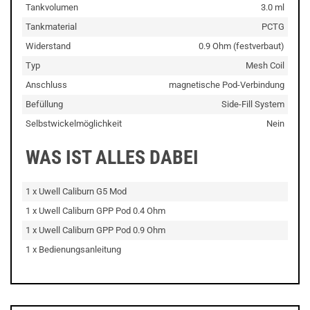
Tankvolumen
3.0 ml
Tankmaterial
PCTG
Widerstand
0.9 Ohm (festverbaut)
Typ
Mesh Coil
Anschluss
magnetische Pod-Verbindung
Befüllung
Side-Fill System
Selbstwickelmöglichkeit
Nein
WAS IST ALLES DABEI
1 x Uwell Caliburn G5 Mod
1 x Uwell Caliburn GPP Pod 0.4 Ohm
1 x Uwell Caliburn GPP Pod 0.9 Ohm
1 x Bedienungsanleitung