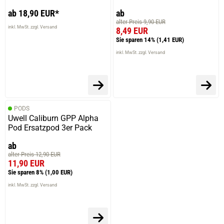
ab 18,90 EUR*
ab
alter Preis 9,90 EUR
inkl. MwSt. zzgl. Versand
8,49 EUR
Sie sparen 14%
(1,41 EUR)
inkl. MwSt. zzgl. Versand
PODS
Uwell Caliburn GPP Alpha
Pod Ersatzpod 3er Pack
ab
alter Preis 12,90 EUR
11,90 EUR
Sie sparen 8%
(1,00 EUR)
inkl. MwSt. zzgl. Versand