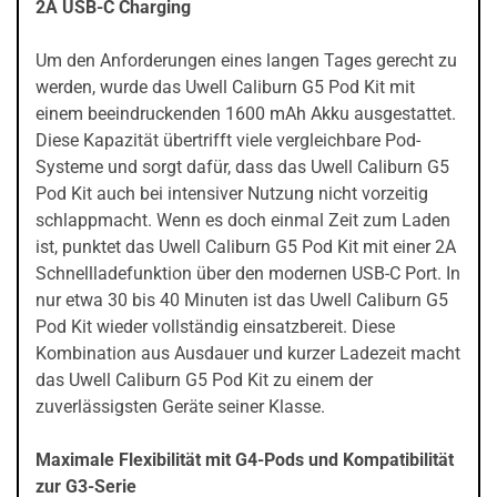
2A USB-C Charging
Um den Anforderungen eines langen Tages gerecht zu
werden, wurde das Uwell Caliburn G5 Pod Kit mit
einem beeindruckenden 1600 mAh Akku ausgestattet.
Diese Kapazität übertrifft viele vergleichbare Pod-
Systeme und sorgt dafür, dass das Uwell Caliburn G5
Pod Kit auch bei intensiver Nutzung nicht vorzeitig
schlappmacht. Wenn es doch einmal Zeit zum Laden
ist, punktet das Uwell Caliburn G5 Pod Kit mit einer 2A
Schnellladefunktion über den modernen USB-C Port. In
nur etwa 30 bis 40 Minuten ist das Uwell Caliburn G5
Pod Kit wieder vollständig einsatzbereit. Diese
Kombination aus Ausdauer und kurzer Ladezeit macht
das Uwell Caliburn G5 Pod Kit zu einem der
zuverlässigsten Geräte seiner Klasse.
Maximale Flexibilität mit G4-Pods und Kompatibilität
zur G3-Serie