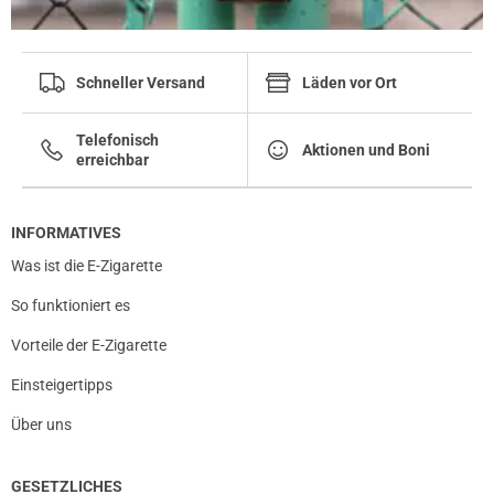
Schneller Versand
Läden vor Ort
Telefonisch
Aktionen und Boni
erreichbar
INFORMATIVES
Was ist die E-Zigarette
So funktioniert es
Vorteile der E-Zigarette
Einsteigertipps
Über uns
GESETZLICHES