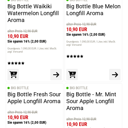
BIG BOTTLE
BIG BOTTLE
Big Bottle Waikiki
Big Bottle Blue Melon
Watermelon Longfill
Longfill Aroma
Aroma
alter Preis 12,90 EUR
10,90 EUR
alter Preis 12,90 EUR
Sie sparen 16%
(2,00 EUR)
10,90 EUR
Sie sparen 16%
(2,00 EUR)
Grundpreis: 1.090,00 EUR / Liter
inkl. MwSt.
zzgl. Versand
Grundpreis: 1.090,00 EUR / Liter
inkl. MwSt.
zzgl. Versand
BIG BOTTLE
BIG BOTTLE
Big Bottle Fresh Sour
Big Bottle - Mr. Mint
Apple Longfill Aroma
Sour Apple Longfill
Aroma
alter Preis 12,90 EUR
10,90 EUR
alter Preis 12,90 EUR
Sie sparen 16%
(2,00 EUR)
10,90 EUR