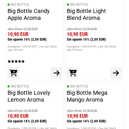
BIG BOTTLE
BIG BOTTLE
Big Bottle Candy
Big Bottle Light
Apple Aroma
Blend Aroma
alter Preis 12,90 EUR
alter Preis 12,90 EUR
10,90 EUR
10,90 EUR
Sie sparen 16%
(2,00 EUR)
Sie sparen 16%
(2,00 EUR)
Grundpreis: 1.090,00 EUR / Liter
inkl. MwSt.
Grundpreis: 1.090,00 EUR / Liter
inkl. MwSt.
zzgl. Versand
zzgl. Versand
BIG BOTTLE
BIG BOTTLE
Big Bottle Lovely
Big Bottle Mega
Lemon Aroma
Mango Aroma
alter Preis 12,90 EUR
alter Preis 12,90 EUR
10,90 EUR
10,90 EUR
Sie sparen 16%
(2,00 EUR)
Sie sparen 16%
(2,00 EUR)
Grundpreis: 1.090,00 EUR / Liter
inkl. MwSt.
Grundpreis: 1.090,00 EUR / Liter
inkl. MwSt.