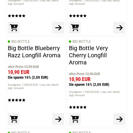
Grundpreis: 1.090,00 EUR / Liter
inkl. MwSt.
Grundpreis: 1.090,00 EUR / Liter
inkl. MwSt.
zzgl. Versand
zzgl. Versand
BIG BOTTLE
BIG BOTTLE
Big Bottle Blueberry
Big Bottle Very
Razz Longfill Aroma
Cherry Longfill
Aroma
alter Preis 12,90 EUR
10,90 EUR
alter Preis 12,90 EUR
Sie sparen 16%
(2,00 EUR)
10,90 EUR
Sie sparen 16%
(2,00 EUR)
Grundpreis: 1.090,00 EUR / Liter
inkl. MwSt.
zzgl. Versand
Grundpreis: 1.090,00 EUR / Liter
inkl. MwSt.
zzgl. Versand