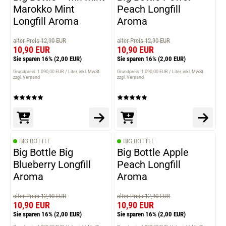
Marokko Mint
Peach Longfill
Longfill Aroma
Aroma
alter Preis 12,90 EUR
alter Preis 12,90 EUR
10,90 EUR
10,90 EUR
Sie sparen 16%
(2,00 EUR)
Sie sparen 16%
(2,00 EUR)
Grundpreis: 1.090,00 EUR / Liter
inkl. MwSt.
Grundpreis: 1.090,00 EUR / Liter
inkl. MwSt.
zzgl. Versand
zzgl. Versand
BIG BOTTLE
BIG BOTTLE
Big Bottle Big
Big Bottle Apple
Blueberry Longfill
Peach Longfill
Aroma
Aroma
alter Preis 12,90 EUR
alter Preis 12,90 EUR
10,90 EUR
10,90 EUR
Sie sparen 16%
(2,00 EUR)
Sie sparen 16%
(2,00 EUR)