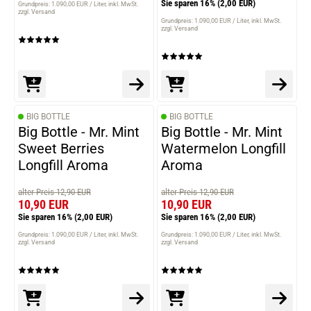
Sie sparen 16%
(2,00 EUR)
Grundpreis: 1.090,00 EUR / Liter
inkl. MwSt.
zzgl. Versand
Grundpreis: 1.090,00 EUR / Liter
inkl. MwSt.
zzgl. Versand
BIG BOTTLE
BIG BOTTLE
Big Bottle - Mr. Mint
Big Bottle - Mr. Mint
Sweet Berries
Watermelon Longfill
Longfill Aroma
Aroma
alter Preis 12,90 EUR
alter Preis 12,90 EUR
10,90 EUR
10,90 EUR
Sie sparen 16%
(2,00 EUR)
Sie sparen 16%
(2,00 EUR)
Grundpreis: 1.090,00 EUR / Liter
inkl. MwSt.
Grundpreis: 1.090,00 EUR / Liter
inkl. MwSt.
zzgl. Versand
zzgl. Versand