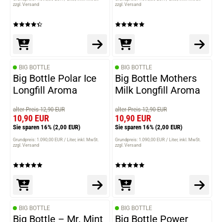
zzgl. Versand
zzgl. Versand
BIG BOTTLE
BIG BOTTLE
Big Bottle Polar Ice
Big Bottle Mothers
Longfill Aroma
Milk Longfill Aroma
alter Preis 12,90 EUR
alter Preis 12,90 EUR
10,90 EUR
10,90 EUR
Sie sparen 16%
(2,00 EUR)
Sie sparen 16%
(2,00 EUR)
Grundpreis: 1.090,00 EUR / Liter
inkl. MwSt.
Grundpreis: 1.090,00 EUR / Liter
inkl. MwSt.
zzgl. Versand
zzgl. Versand
BIG BOTTLE
BIG BOTTLE
Big Bottle – Mr. Mint
Big Bottle Power