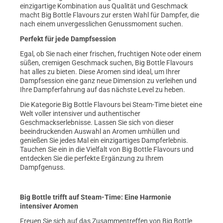
einzigartige Kombination aus Qualität und Geschmack
macht Big Bottle Flavours zur ersten Wahl für Dampfer, die
nach einem unvergesslichen Genussmoment suchen.
Perfekt für jede Dampfsession
Egal, ob Sie nach einer frischen, fruchtigen Note oder einem
süßen, cremigen Geschmack suchen, Big Bottle Flavours
hat alles zu bieten. Diese Aromen sind ideal, um Ihrer
Dampfsession eine ganz neue Dimension zu verleihen und
Ihre Dampferfahrung auf das nächste Level zu heben.
Die Kategorie Big Bottle Flavours bei Steam-Time bietet eine
Welt voller intensiver und authentischer
Geschmackserlebnisse. Lassen Sie sich von dieser
beeindruckenden Auswahl an Aromen umhüllen und
genießen Sie jedes Mal ein einzigartiges Dampferlebnis.
Tauchen Sie ein in die Vielfalt von Big Bottle Flavours und
entdecken Sie die perfekte Ergänzung zu Ihrem
Dampfgenuss.
Big Bottle trifft auf Steam-Time: Eine Harmonie
intensiver Aromen
Freuen Sie sich auf das Zusammentreffen von Big Bottle