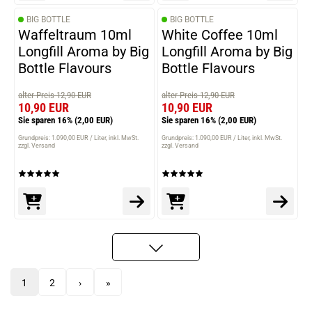
BIG BOTTLE
BIG BOTTLE
Waffeltraum 10ml
White Coffee 10ml
Longfill Aroma by Big
Longfill Aroma by Big
Bottle Flavours
Bottle Flavours
alter Preis 12,90 EUR
alter Preis 12,90 EUR
10,90 EUR
10,90 EUR
Sie sparen 16%
(2,00 EUR)
Sie sparen 16%
(2,00 EUR)
Grundpreis: 1.090,00 EUR / Liter
inkl. MwSt.
Grundpreis: 1.090,00 EUR / Liter
inkl. MwSt.
zzgl. Versand
zzgl. Versand
1
2
›
»