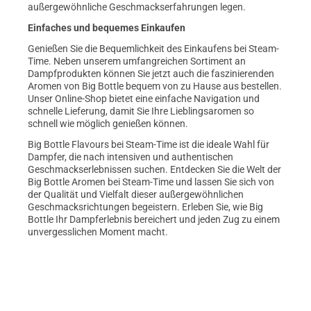
außergewöhnliche Geschmackserfahrungen legen.
Einfaches und bequemes Einkaufen
Genießen Sie die Bequemlichkeit des Einkaufens bei Steam-
Time. Neben unserem umfangreichen Sortiment an
Dampfprodukten können Sie jetzt auch die faszinierenden
Aromen von Big Bottle bequem von zu Hause aus bestellen.
Unser Online-Shop bietet eine einfache Navigation und
schnelle Lieferung, damit Sie Ihre Lieblingsaromen so
schnell wie möglich genießen können.
Big Bottle Flavours bei Steam-Time ist die ideale Wahl für
Dampfer, die nach intensiven und authentischen
Geschmackserlebnissen suchen. Entdecken Sie die Welt der
Big Bottle Aromen bei Steam-Time und lassen Sie sich von
der Qualität und Vielfalt dieser außergewöhnlichen
Geschmacksrichtungen begeistern. Erleben Sie, wie Big
Bottle Ihr Dampferlebnis bereichert und jeden Zug zu einem
unvergesslichen Moment macht.