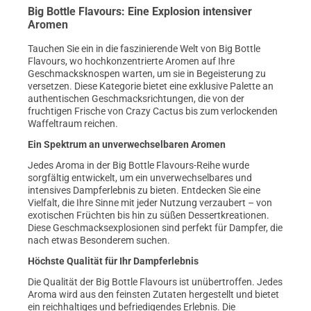
Big Bottle Flavours: Eine Explosion intensiver
Aromen
Tauchen Sie ein in die faszinierende Welt von Big Bottle
Flavours, wo hochkonzentrierte Aromen auf Ihre
Geschmacksknospen warten, um sie in Begeisterung zu
versetzen. Diese Kategorie bietet eine exklusive Palette an
authentischen Geschmacksrichtungen, die von der
fruchtigen Frische von Crazy Cactus bis zum verlockenden
Waffeltraum reichen.
Ein Spektrum an unverwechselbaren Aromen
Jedes Aroma in der Big Bottle Flavours-Reihe wurde
sorgfältig entwickelt, um ein unverwechselbares und
intensives Dampferlebnis zu bieten. Entdecken Sie eine
Vielfalt, die Ihre Sinne mit jeder Nutzung verzaubert – von
exotischen Früchten bis hin zu süßen Dessertkreationen.
Diese Geschmacksexplosionen sind perfekt für Dampfer, die
nach etwas Besonderem suchen.
Höchste Qualität für Ihr Dampferlebnis
Die Qualität der Big Bottle Flavours ist unübertroffen. Jedes
Aroma wird aus den feinsten Zutaten hergestellt und bietet
ein reichhaltiges und befriedigendes Erlebnis. Die