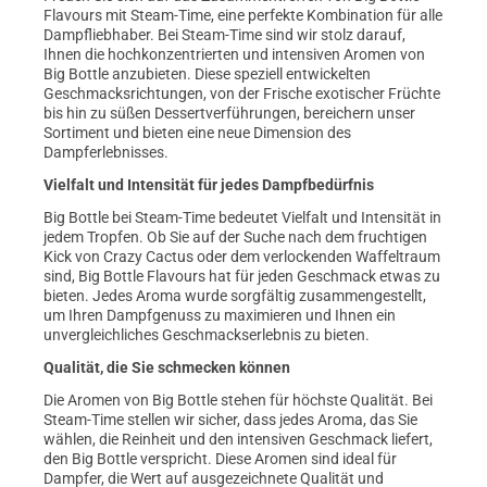
Flavours mit Steam-Time, eine perfekte Kombination für alle
Dampfliebhaber. Bei Steam-Time sind wir stolz darauf,
Ihnen die hochkonzentrierten und intensiven Aromen von
Big Bottle anzubieten. Diese speziell entwickelten
Geschmacksrichtungen, von der Frische exotischer Früchte
bis hin zu süßen Dessertverführungen, bereichern unser
Sortiment und bieten eine neue Dimension des
Dampferlebnisses.
Vielfalt und Intensität für jedes Dampfbedürfnis
Big Bottle bei Steam-Time bedeutet Vielfalt und Intensität in
jedem Tropfen. Ob Sie auf der Suche nach dem fruchtigen
Kick von Crazy Cactus oder dem verlockenden Waffeltraum
sind, Big Bottle Flavours hat für jeden Geschmack etwas zu
bieten. Jedes Aroma wurde sorgfältig zusammengestellt,
um Ihren Dampfgenuss zu maximieren und Ihnen ein
unvergleichliches Geschmackserlebnis zu bieten.
Qualität, die Sie schmecken können
Die Aromen von Big Bottle stehen für höchste Qualität. Bei
Steam-Time stellen wir sicher, dass jedes Aroma, das Sie
wählen, die Reinheit und den intensiven Geschmack liefert,
den Big Bottle verspricht. Diese Aromen sind ideal für
Dampfer, die Wert auf ausgezeichnete Qualität und