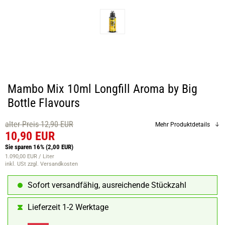
Mambo Mix 10ml Longfill Aroma by Big
Bottle Flavours
alter Preis 12,90 EUR
Mehr Produktdetails
10,90 EUR
Sie sparen 16%
(2,00 EUR)
1.090,00 EUR / Liter
inkl. USt
zzgl. Versandkosten
Sofort versandfähig, ausreichende Stückzahl
Lieferzeit 1-2 Werktage