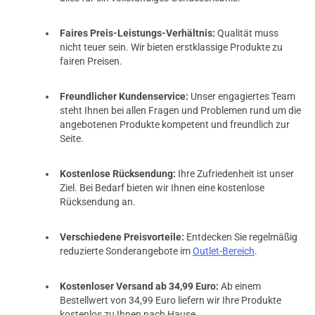
Faires Preis-Leistungs-Verhältnis:
Qualität muss
nicht teuer sein. Wir bieten erstklassige Produkte zu
fairen Preisen.
Freundlicher Kundenservice:
Unser engagiertes Team
steht Ihnen bei allen Fragen und Problemen rund um die
angebotenen Produkte kompetent und freundlich zur
Seite.
Kostenlose Rücksendung:
Ihre Zufriedenheit ist unser
Ziel. Bei Bedarf bieten wir Ihnen eine kostenlose
Rücksendung an.
Verschiedene Preisvorteile:
Entdecken Sie regelmäßig
reduzierte Sonderangebote im
Outlet-Bereich
.
Kostenloser Versand ab 34,99 Euro:
Ab einem
Bestellwert von 34,99 Euro liefern wir Ihre Produkte
kostenlos zu Ihnen nach Hause.