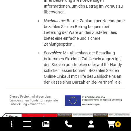
Ihrer Bestellung alle notwendigen
Informationen, um den Betrag im Voraus zu
überweisen.
Nachnahme:
Bei der Zahlung per Nachnahme
bezahlen Sie den Betrag bequem bei
Lieferung der Ware an den Zusteller. Dies
bietet eine einfache und sichere
Zahlungsoption.
Barzahlen:
Mit Abschluss der Bestellung
bekommen Sie einen Zahlschein angezeigt,
den Sie sich ausdrucken oder auf Ihr Handy
schicken lassen können. Bezahlen Sie den
Online-Einkauf mit Hilfe des Zahlscheins an
der Kasse einer Barzahlen.de-Partnerfiliale.
Dieses Projekt wird aus dem
Europäischen Fonds für regionale
Entwicklung kofinanziert.
tomaten
fer- und Versandkosten
0