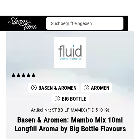
Basen & Aromen
Aromen
Big Bottle
Mambo Mix 10ml Longfill Aroma by Big Bottle Flavours
Steam time
BASEN & AROMEN
AROMEN
BIG BOTTLE
Artikel-Nr.: ST-BB-LF-MAMIX (PID 51019)
Basen & Aromen: Mambo Mix 10ml
Longfill Aroma by Big Bottle Flavours