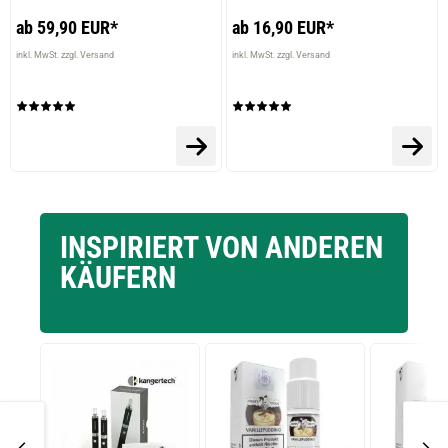
ab 59,90 EUR*
ab 16,90 EUR*
inkl. MwSt. zzgl. Versand
inkl. MwSt. zzgl. Versand
INSPIRIERT VON ANDEREN
KÄUFERN