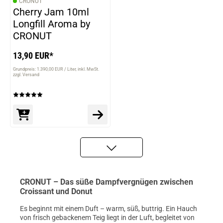
CRONUT
Cherry Jam 10ml
Longfill Aroma by
CRONUT
13,90 EUR*
Grundpreis: 1.390,00 EUR / Liter
inkl. MwSt.
zzgl. Versand
CRONUT – Das süße Dampfvergnügen zwischen
Croissant und Donut
Es beginnt mit einem Duft – warm, süß, buttrig. Ein Hauch
von frisch gebackenem Teig liegt in der Luft, begleitet von