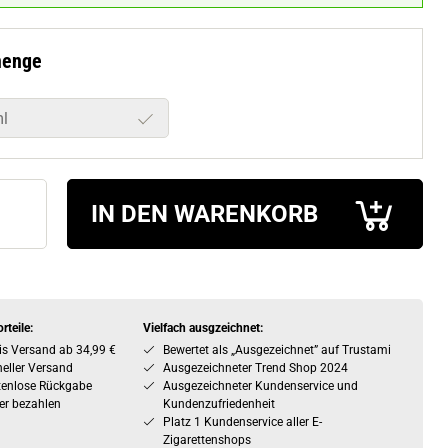
menge
l
IN DEN WARENKORB
rteile:
Vielfach ausgzeichnet:
is Versand ab 34,99 €
Bewertet als „Ausgezeichnet” auf Trustami
eller Versand
Ausgezeichneter Trend Shop 2024
tenlose Rückgabe
Ausgezeichneter Kundenservice und
er bezahlen
Kundenzufriedenheit
Platz 1 Kundenservice aller E-
Zigarettenshops