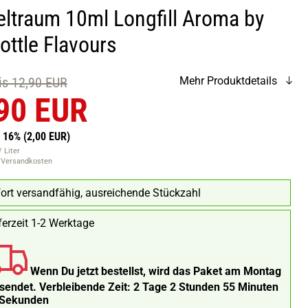
eltraum 10ml Longfill Aroma by
ottle Flavours
eis 12,90 EUR
Mehr Produktdetails
90 EUR
n 16%
(2,00 EUR)
 Liter
. Versandkosten
ort versandfähig, ausreichende Stückzahl
ferzeit 1-2 Werktage
Wenn Du jetzt bestellst, wird das Paket am Montag
rsendet.
Verbleibende Zeit:
2 Tage 2 Stunden 55 Minuten
 Sekunden