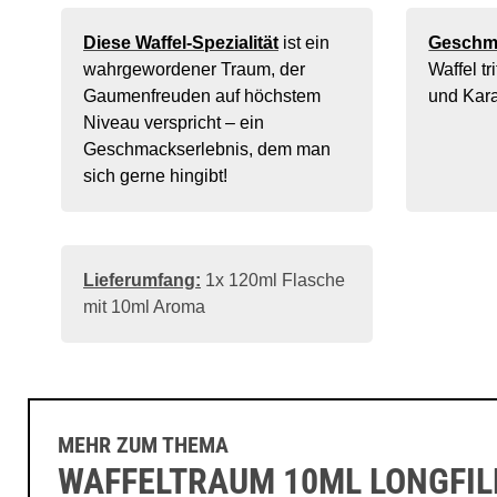
Diese Waffel-Spezialität
ist ein
Geschm
wahrgewordener Traum, der
Waffel tr
Gaumenfreuden auf höchstem
und Kar
Niveau verspricht – ein
Geschmackserlebnis, dem man
sich gerne hingibt!
Lieferumfang:
1x 120ml Flasche
mit 10ml Aroma
MEHR ZUM THEMA
WAFFELTRAUM 10ML LONGFIL