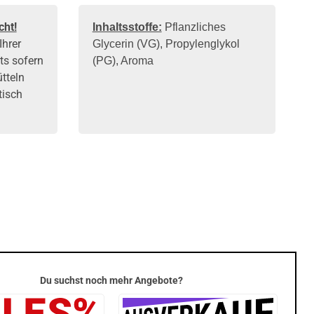
cht!
Inhaltsstoffe:
Pflanzliches
Ihrer
Glycerin (VG), Propylenglykol
ts
sofern
(PG), Aroma
tteln
tisch
Du suchst noch mehr Angebote?