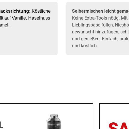
Selbermischen leicht gema
acksrichtung:
Köstliche
Keine Extra-Tools nötig. Mit 
ifft auf Vanille, Haselnuss
Lieblingsbase
füllen,
Nicsho
amell.
gewünscht hinzufügen, schü
und genießen. Einfach, prak
und köstlich.
L