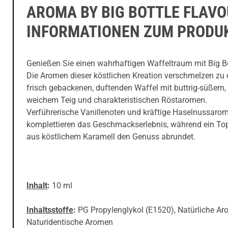
AROMA BY BIG BOTTLE FLAVO
INFORMATIONEN ZUM PRODU
Genießen Sie einen wahrhaftigen Waffeltraum mit Big Bo
Die Aromen dieser köstlichen Kreation verschmelzen zu 
frisch gebackenen, duftenden Waffel mit buttrig-süßem, f
weichem Teig und charakteristischen Röstaromen.
Verführerische Vanillenoten und kräftige Haselnussaro
komplettieren das Geschmackserlebnis, während ein To
aus köstlichem Karamell den Genuss abrundet.
Inhalt
:
10 ml
Inhaltsstoffe
:
PG Propylenglykol (E1520), Natürliche Ar
Naturidentische Aromen