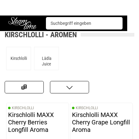
Basen & Aromen
Aromen
Kirschlolli
Steam time
KIRSCHLOLLI - AROMEN
Kirschlolli
Lädla
Juice
KIRSCHLOLLI
KIRSCHLOLLI
Kirschlolli MAXX
Kirschlolli MAXX
Cherry Berries
Cherry Grape Longfill
Longfill Aroma
Aroma