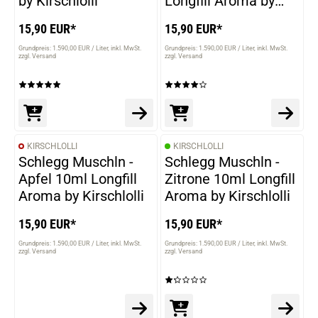
by Kirschlolli
Longfill Aroma by
Kirschlolli
15,90 EUR*
15,90 EUR*
Grundpreis: 1.590,00 EUR / Liter
inkl. MwSt.
Grundpreis: 1.590,00 EUR / Liter
inkl. MwSt.
zzgl. Versand
zzgl. Versand
KIRSCHLOLLI
KIRSCHLOLLI
Schlegg Muschln -
Schlegg Muschln -
Apfel 10ml Longfill
Zitrone 10ml Longfill
Aroma by Kirschlolli
Aroma by Kirschlolli
15,90 EUR*
15,90 EUR*
Grundpreis: 1.590,00 EUR / Liter
inkl. MwSt.
Grundpreis: 1.590,00 EUR / Liter
inkl. MwSt.
zzgl. Versand
zzgl. Versand