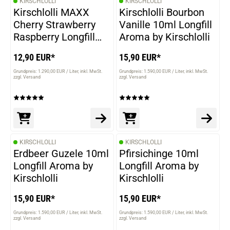
KIRSCHLOLLI
KIRSCHLOLLI
Kirschlolli MAXX
Kirschlolli Bourbon
Cherry Strawberry
Vanille 10ml Longfill
Raspberry Longfill
Aroma by Kirschlolli
Aroma
12,90 EUR*
15,90 EUR*
Grundpreis: 1.290,00 EUR / Liter
inkl. MwSt.
Grundpreis: 1.590,00 EUR / Liter
inkl. MwSt.
zzgl. Versand
zzgl. Versand
KIRSCHLOLLI
KIRSCHLOLLI
Erdbeer Guzele 10ml
Pfirsichinge 10ml
Longfill Aroma by
Longfill Aroma by
Kirschlolli
Kirschlolli
15,90 EUR*
15,90 EUR*
Grundpreis: 1.590,00 EUR / Liter
inkl. MwSt.
Grundpreis: 1.590,00 EUR / Liter
inkl. MwSt.
zzgl. Versand
zzgl. Versand