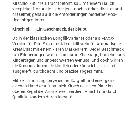
Kirschlolli-Stil treu: fruchtbetont, süß, mit einem Hauch
verspielter Nostalgie – aber jetzt noch stärker, direkter und
präsenter, genau auf die Anforderungen moderner Pod-
User abgestimmt.
Kirschlolli – Ein Geschmack, der bleibt
Ob in der klassischen Longfill-Variante oder als MAXX-
Version für Pod-Systeme: Kirschlolli steht für aromatische
Kreativität mit einem klaren Markenkern. Jeder Geschmack
ruft Erinnerungen wach – an bunte Kiosktage, Lutscher aus
Kindertagen und unbeschwerten Genuss. Und doch wirken
die Kompositionen nie kindlich oder künstlich – sie sind
ausgereift, durchdacht und präzise abgestimmt.
Mit viel Erfahrung, bayerischer Sorgfalt und einer ganz
eigenen Handschrift hat sich Kirschlolli einen Platz im
oberen Regal der Aromenwelt verdient – nicht nur durch
Qualität, sondern durch Identität.