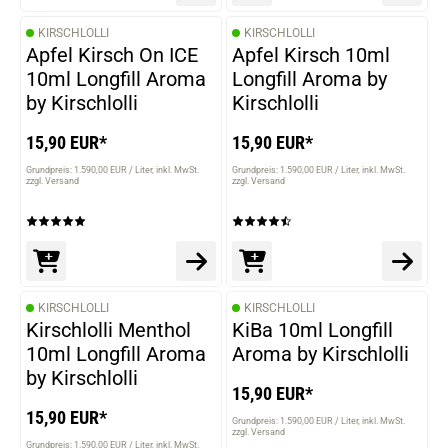
KIRSCHLOLLI
KIRSCHLOLLI
Apfel Kirsch On ICE
Apfel Kirsch 10ml
10ml Longfill Aroma
Longfill Aroma by
by Kirschlolli
Kirschlolli
15,90 EUR*
15,90 EUR*
Grundpreis: 1.590,00 EUR / Liter
inkl. MwSt.
Grundpreis: 1.590,00 EUR / Liter
inkl. MwSt.
zzgl. Versand
zzgl. Versand
KIRSCHLOLLI
KIRSCHLOLLI
Kirschlolli Menthol
KiBa 10ml Longfill
10ml Longfill Aroma
Aroma by Kirschlolli
by Kirschlolli
15,90 EUR*
15,90 EUR*
Grundpreis: 1.590,00 EUR / Liter
inkl. MwSt.
zzgl. Versand
Grundpreis: 1.590,00 EUR / Liter
inkl. MwSt.