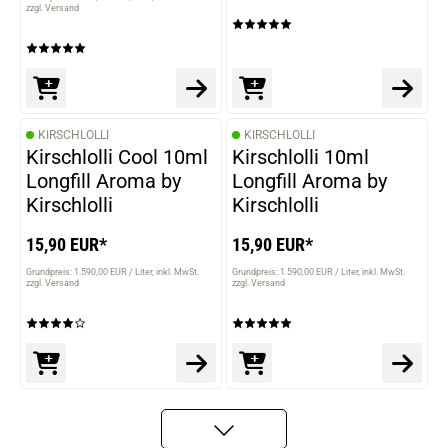
zzgl. Versand
KIRSCHLOLLI
KIRSCHLOLLI
Kirschlolli Cool 10ml
Kirschlolli 10ml
Longfill Aroma by
Longfill Aroma by
Kirschlolli
Kirschlolli
15,90 EUR*
15,90 EUR*
Grundpreis: 1.590,00 EUR / Liter
inkl. MwSt.
Grundpreis: 1.590,00 EUR / Liter
inkl. MwSt.
zzgl. Versand
zzgl. Versand