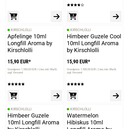
KIRSCHLOLLI
KIRSCHLOLLI
Apfelinge 10ml
Himbeer Guzele Cool
Longfill Aroma by
10ml Longfill Aroma
Kirschlolli
by Kirschlolli
15,90 EUR*
15,90 EUR*
Grundpreis: 1.590,00 EUR / Liter
inkl. MwSt.
Grundpreis: 1.590,00 EUR / Liter
inkl. MwSt.
zzgl. Versand
zzgl. Versand
KIRSCHLOLLI
KIRSCHLOLLI
Himbeer Guzele
Watermelon
10ml Longfill Aroma
Hibiskus 10ml