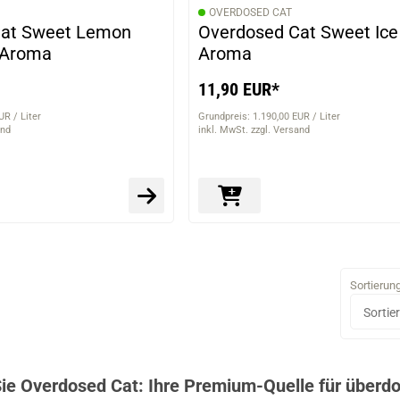
OVERDOSED CAT
Cat Sweet Lemon
Overdosed Cat Sweet Ice 
l Aroma
Aroma
11,90 EUR*
UR / Liter
Grundpreis: 1.190,00 EUR / Liter
and
inkl. MwSt. zzgl. Versand
Sortierun
ie Overdosed Cat: Ihre Premium-Quelle für überdo