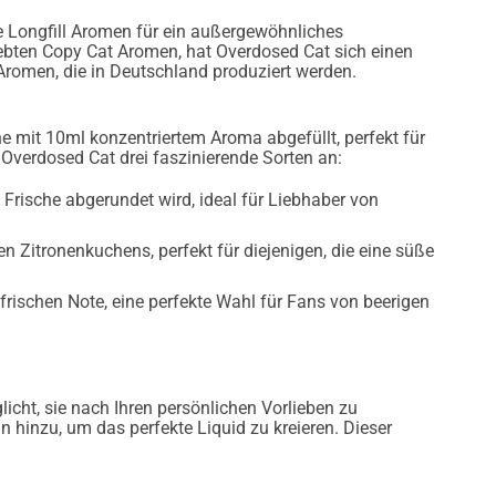
e Longfill Aromen für ein außergewöhnliches
iebten Copy Cat Aromen, hat Overdosed Cat sich einen
omen, die in Deutschland produziert werden.
e mit 10ml konzentriertem Aroma abgefüllt, perfekt für
 Overdosed Cat drei faszinierende Sorten an:
n Frische abgerundet wird, ideal für Liebhaber von
 Zitronenkuchens, perfekt für diejenigen, die eine süße
 frischen Note, eine perfekte Wahl für Fans von beerigen
icht, sie nach Ihren persönlichen Vorlieben zu
n hinzu, um das perfekte Liquid zu kreieren. Dieser