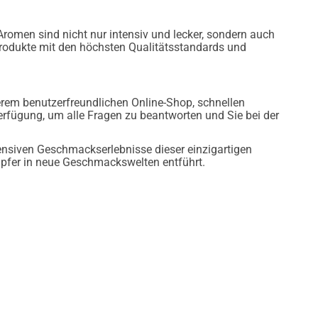
Aromen sind nicht nur intensiv und lecker, sondern auch
Produkte mit den höchsten Qualitätsstandards und
rem benutzerfreundlichen Online-Shop, schnellen
rfügung, um alle Fragen zu beantworten und Sie bei der
ensiven Geschmackserlebnisse dieser einzigartigen
pfer in neue Geschmackswelten entführt.