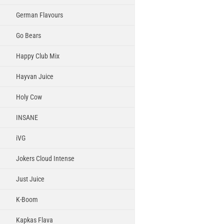
German Flavours
Go Bears
Happy Club Mix
Hayvan Juice
Holy Cow
INSANE
iVG
Jokers Cloud Intense
Just Juice
K-Boom
Kapkas Flava