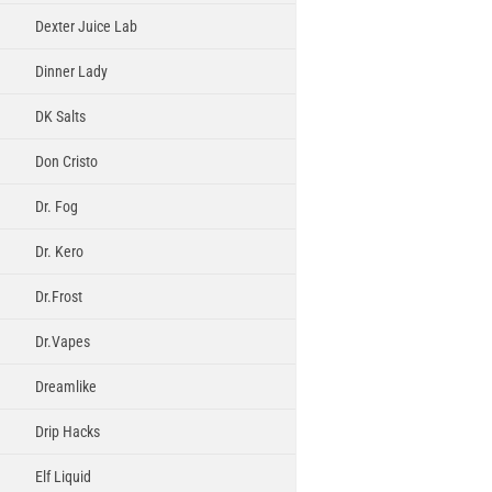
Dexter Juice Lab
Dinner Lady
DK Salts
Don Cristo
Dr. Fog
Dr. Kero
Dr.Frost
Dr.Vapes
Dreamlike
Drip Hacks
Elf Liquid