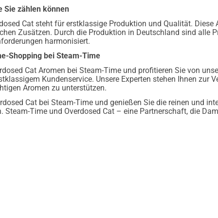
ie Sie zählen können
osed Cat steht für erstklassige Produktion und Qualität. Diese 
ichen Zusätzen. Durch die Produktion in Deutschland sind alle 
nforderungen harmonisiert.
ine-Shopping bei Steam-Time
rdosed Cat Aromen bei Steam-Time und profitieren Sie von unse
stklassigem Kundenservice. Unsere Experten stehen Ihnen zur Ve
chtigen Aromen zu unterstützen.
erdosed Cat bei Steam-Time und genießen Sie die reinen und int
n. Steam-Time und Overdosed Cat – eine Partnerschaft, die Dam