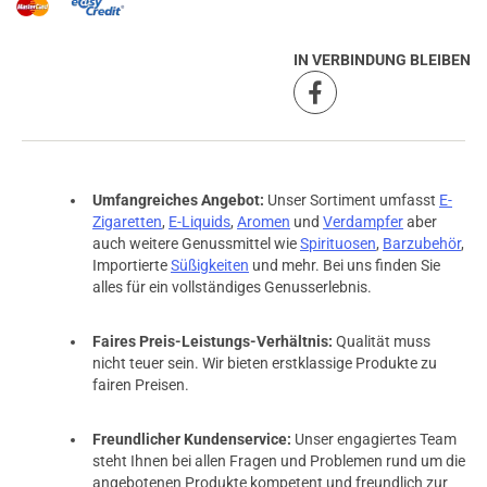
IN VERBINDUNG BLEIBEN
Umfangreiches Angebot:
Unser Sortiment umfasst
E-
Zigaretten
,
E-Liquids
,
Aromen
und
Verdampfer
aber
auch weitere Genussmittel wie
Spirituosen
,
Barzubehör
,
Importierte
Süßigkeiten
und mehr. Bei uns finden Sie
alles für ein vollständiges Genusserlebnis.
Faires Preis-Leistungs-Verhältnis:
Qualität muss
nicht teuer sein. Wir bieten erstklassige Produkte zu
fairen Preisen.
Freundlicher Kundenservice:
Unser engagiertes Team
steht Ihnen bei allen Fragen und Problemen rund um die
angebotenen Produkte kompetent und freundlich zur