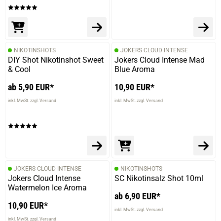
NIKOTINSHOTS
JOKERS CLOUD INTENSE
DIY Shot Nikotinshot Sweet
Jokers Cloud Intense Mad
& Cool
Blue Aroma
ab 5,90 EUR*
10,90 EUR*
inkl. MwSt. zzgl. Versand
inkl. MwSt. zzgl. Versand
JOKERS CLOUD INTENSE
NIKOTINSHOTS
Jokers Cloud Intense
SC Nikotinsalz Shot 10ml
Watermelon Ice Aroma
ab 6,90 EUR*
10,90 EUR*
inkl. MwSt. zzgl. Versand
inkl. MwSt. zzgl. Versand