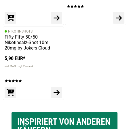
NIKOTINSHOTS
Fifty Fifty 50/50
Nikotinsalz-Shot 10ml
20mg by Jokers Cloud
5,90 EUR*
inkl. MwSt. zzgl. Versand
INSPIRIERT VON ANDEREN