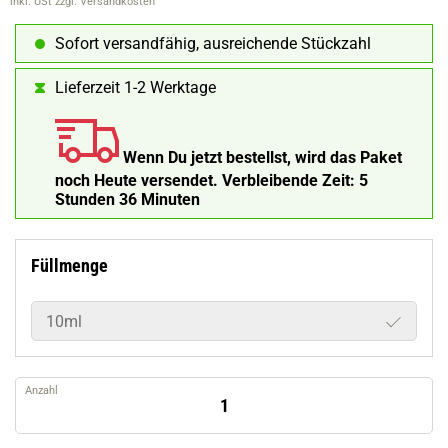
inkl. USt
zzgl. Versandkosten
Sofort versandfähig, ausreichende Stückzahl
Lieferzeit 1-2 Werktage
Wenn Du jetzt bestellst, wird das Paket
noch Heute versendet.
Verbleibende Zeit:
5
Stunden 35 Minuten 59 Sekunden
Füllmenge
10ml
Anzahl