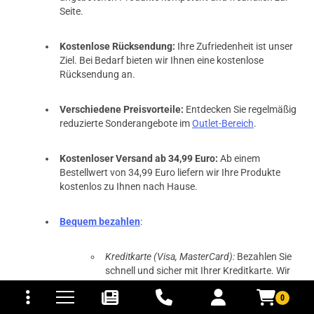
Seite.
Kostenlose Rücksendung:
Ihre Zufriedenheit ist unser
Ziel. Bei Bedarf bieten wir Ihnen eine kostenlose
Rücksendung an.
Verschiedene Preisvorteile:
Entdecken Sie regelmäßig
reduzierte Sonderangebote im
Outlet-Bereich
.
Kostenloser Versand ab 34,99 Euro:
Ab einem
Bestellwert von 34,99 Euro liefern wir Ihre Produkte
kostenlos zu Ihnen nach Hause.
Bequem bezahlen
:
Kreditkarte (Visa, MasterCard):
Bezahlen Sie
schnell und sicher mit Ihrer Kreditkarte. Wir
tomaten
fer- und Versandkosten
akzeptieren Visa und MasterCard um Ihnen
0
maximale Flexibilität zu bieten.