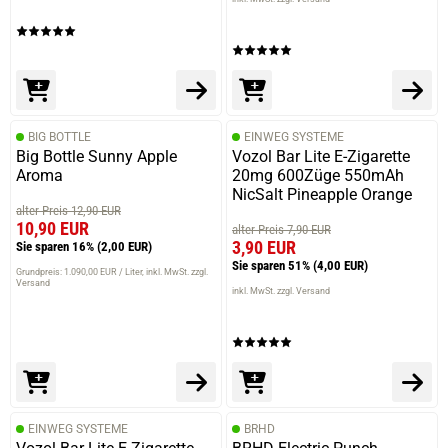
BIG BOTTLE
EINWEG SYSTEME
Big Bottle Sunny Apple
Vozol Bar Lite E-Zigarette
Aroma
20mg 600Züge 550mAh
NicSalt Pineapple Orange
alter Preis 12,90 EUR
10,90 EUR
alter Preis 7,90 EUR
3,90 EUR
Sie sparen 16%
(2,00 EUR)
Sie sparen 51%
(4,00 EUR)
Grundpreis: 1.090,00 EUR / Liter
inkl. MwSt. zzgl.
Versand
inkl. MwSt. zzgl. Versand
EINWEG SYSTEME
BRHD