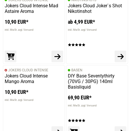
Jokers Cloud Intense Mad
Jokers Cloud Joker`s Shot
Astaire Aroma
Nikotinshot
10,90 EUR*
ab 4,99 EUR*
inkl. MwSt. zzgl. Versand
inkl. MwSt. zzgl. Versand
JOKERS CLOUD INTENSE
BASEN
Jokers Cloud Intense
DIY Base Seventythirty
Mango Aroma
(70VG / 30PG) 140ml
Basisliquid
10,90 EUR*
69,90 EUR*
inkl. MwSt. zzgl. Versand
inkl. MwSt. zzgl. Versand