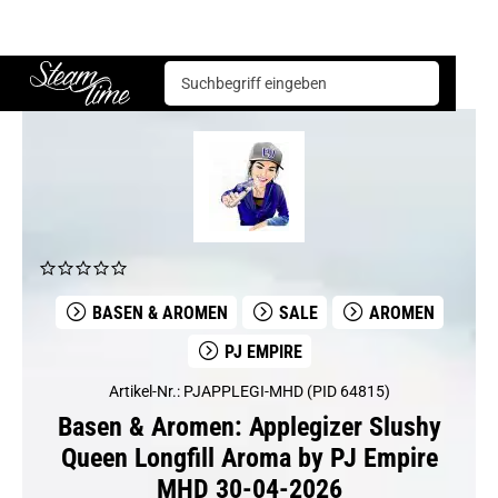
Basen & Aromen
Aromen
PJ Empire
Applegizer Slushy Queen Longfill Aroma by PJ Empire MHD 30-04-2026
Steam time
BASEN & AROMEN
SALE
AROMEN
PJ EMPIRE
Artikel-Nr.: PJAPPLEGI-MHD (PID 64815)
Basen & Aromen: Applegizer Slushy
Queen Longfill Aroma by PJ Empire
MHD 30-04-2026