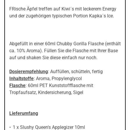
FRische Äpfel treffen auf Kiwi´s mit leckerem Energy
und der zugehörigen typischen Portion Kapka´s Ice.
Abgefüllt in einer 60ml Chubby Gorilla Flasche (enthält
ca. 10% Aroma). Füllen Sie die Flasche mit Ihrer Base
auf und shaken Sie diese einfach nur noch.
Dosierempfehlung
: Auffüllen, schütteln, fertig
Inhaltstoffe
: Aroma, Propylenglycol
Flasche
: 60ml PET Kunststoffflasche mit
Tropfaufsatz, Kindersicherung, Sigel
Lieferumfang
1 x Slushy Queen's Applegizer 10ml