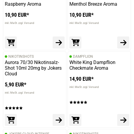
Raspberry Aroma
Menthol Breeze Aroma
10,90 EUR*
10,90 EUR*
inkl. MwSt. zzgl. Versand
inkl. MwSt. zzgl. Versand
NIKOTINSHOTS
DAMPFLION
Aurora 70/30 Nikotinsalz-
White King Dampflion
Shot 10ml 20mg by Jokers
Checkmate Aroma
Cloud
14,90 EUR*
5,90 EUR*
inkl. MwSt. zzgl. Versand
inkl. MwSt. zzgl. Versand
JOKERS CLOUD INTENSE
NIKOTINSHOTS