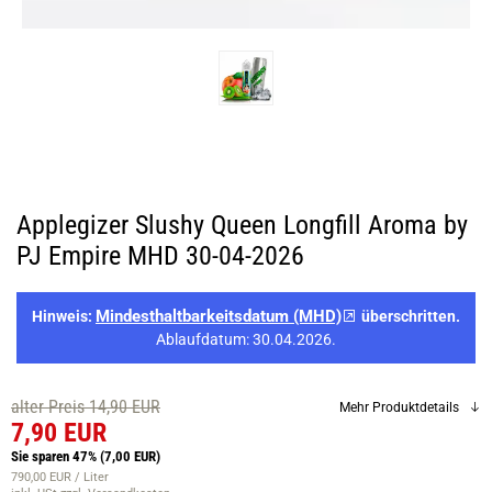
Applegizer Slushy Queen Longfill Aroma by
PJ Empire MHD 30-04-2026
Mindesthaltbarkeitsdatum (MHD)
Hinweis:
überschritten.
Ablaufdatum: 30.04.2026.
alter Preis 14,90 EUR
Mehr Produktdetails
7,90 EUR
Sie sparen 47%
(7,00 EUR)
790,00 EUR / Liter