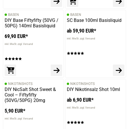
BASEN
BASEN
DIY Base Fiftyfifty (50VG /
SC Base 100ml Basisliquid
50PG) 140ml Basisliquid
ab 59,90 EUR*
69,90 EUR*
inkl. MwSt. zzgl. Versand
inkl. MwSt. zzgl. Versand
NIKOTINSHOTS
NIKOTINSHOTS
DIY NicSalt Shot Sweet &
DIY Nikotinsalz Shot 10ml
Cool – Fiftyfifty
ab 6,90 EUR*
(50VG/50PG) 20mg
inkl. MwSt. zzgl. Versand
5,90 EUR*
inkl. MwSt. zzgl. Versand