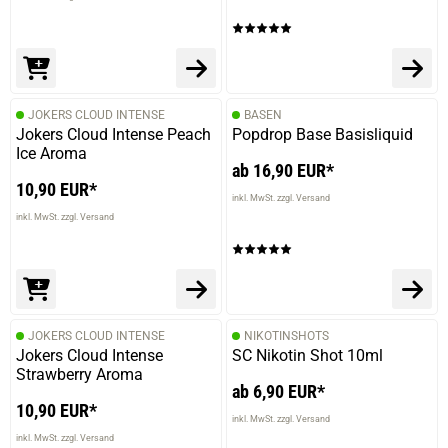
JOKERS CLOUD INTENSE
BASEN
Jokers Cloud Intense Peach
Popdrop Base Basisliquid
Ice Aroma
ab 16,90 EUR*
10,90 EUR*
inkl. MwSt. zzgl. Versand
inkl. MwSt. zzgl. Versand
JOKERS CLOUD INTENSE
NIKOTINSHOTS
Jokers Cloud Intense
SC Nikotin Shot 10ml
Strawberry Aroma
ab 6,90 EUR*
10,90 EUR*
inkl. MwSt. zzgl. Versand
inkl. MwSt. zzgl. Versand