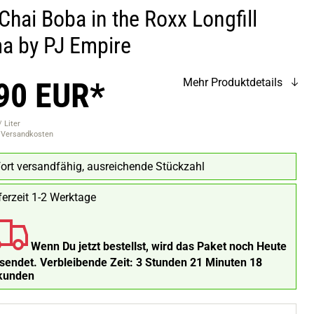
Chai Boba in the Roxx Longfill
a by PJ Empire
90 EUR*
Mehr Produktdetails
 Liter
. Versandkosten
ort versandfähig, ausreichende Stückzahl
ferzeit 1-2 Werktage
Wenn Du jetzt bestellst, wird das Paket noch Heute
rsendet.
Verbleibende Zeit:
3 Stunden 21 Minuten 17
kunden