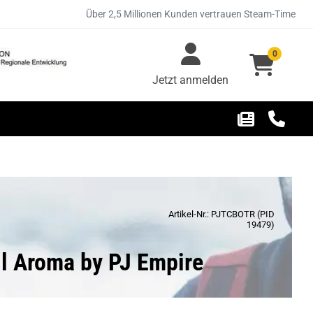
Über 2,5 Millionen Kunden vertrauen Steam-Time
0
Jetzt anmelden
Artikel-Nr.: PJTCBOTR (PID
19479)
ll Aroma by PJ Empire