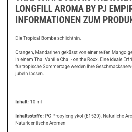
LONGFILL AROMA BY PJ EMPI
INFORMATIONEN ZUM PRODU
Die Tropical Bombe schlichthin.
Orangen, Mandarinen geküsst von einer reifen Mango g
in einem Thai Vanille Chai - on the Roxx. Eine ideale Erf
für tropische Sommertage werden Ihre Geschmacksnerv
jubeln lassen.
Inhalt
:
10 ml
Inhaltsstoffe
:
PG Propylenglykol (E1520), Natürliche Ar
Naturidentische Aromen