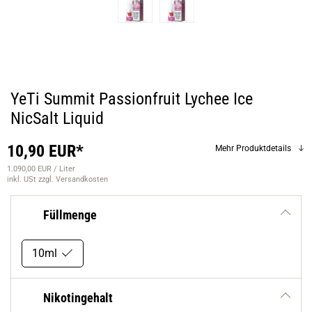
YeTi Summit Passionfruit Lychee Ice
NicSalt Liquid
10,90 EUR*
Mehr Produktdetails
1.090,00 EUR / Liter
inkl. USt
zzgl. Versandkosten
Füllmenge
10ml
Nikotingehalt