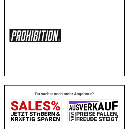
Du suchst noch mehr Angebote?