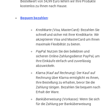
Bestellwert von 34,99 Euro liefern wir Ihre Produkte
kostenlos zu Ihnen nach Hause.
Bequem bezahlen
:
Kreditkarte (Visa, MasterCard):
Bezahlen Sie
schnell und sicher mit Ihrer Kreditkarte. Wir
akzeptieren Visa und MasterCard um Ihnen
maximale Flexibilität zu bieten.
PayPal:
Nutzen Sie den beliebten und
sicheren Online-Zahlungsdienst PayPal, um
Ihre Einkäufe einfach und zuverlässig
abzuwickeln.
Klarna (Kauf auf Rechnung):
Der Kauf auf
Rechnung über Klarna ermöglicht es Ihnen,
Ihre Bestellung zu erhalten, bevor Sie die
Zahlung tätigen. Bezahlen Sie bequem nach
Erhalt der Ware.
Banküberweisung (Vorkasse):
Wenn Sie sich
für die Zahlung per Banküberweisung