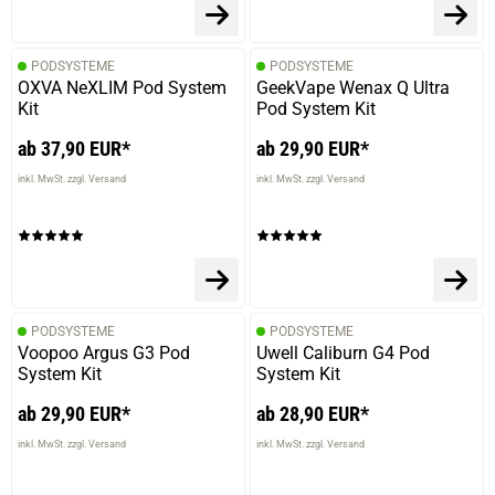
PODSYSTEME
PODSYSTEME
OXVA NeXLIM Pod System
GeekVape Wenax Q Ultra
Kit
Pod System Kit
ab 37,90 EUR*
ab 29,90 EUR*
inkl. MwSt. zzgl. Versand
inkl. MwSt. zzgl. Versand
PODSYSTEME
PODSYSTEME
Voopoo Argus G3 Pod
Uwell Caliburn G4 Pod
System Kit
System Kit
ab 29,90 EUR*
ab 28,90 EUR*
inkl. MwSt. zzgl. Versand
inkl. MwSt. zzgl. Versand