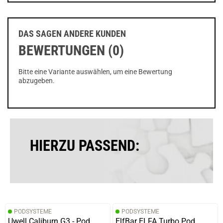
DAS SAGEN ANDERE KUNDEN
BEWERTUNGEN (0)
Bitte eine Variante auswählen, um eine Bewertung
abzugeben.
HIERZU PASSEND:
PODSYSTEME
PODSYSTEME
Uwell Caliburn G3 - Pod
ElfBar ELFA Turbo Pod