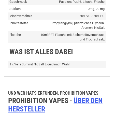
Geschmack
Passionsfrucht, Litschi, Frische
Stärken
10mg, 20 mg
Mischverhältnis
50% VG / 50% PG
Inhaltsstoffe
Propylenglykol, pflanzliches Glycerin,
Aromen, NicSalt
Flasche
10ml PET-Flasche mit Sicherheitsverschluss
und Tropfaufsatz
WAS IST ALLES DABEI
1 x YeTi Summit NicSalt Liquid nach Wahl
UND WER HATS ERFUNDEN, PROHIBITION VAPES
PROHIBITION VAPES ·
ÜBER DEN
HERSTELLER