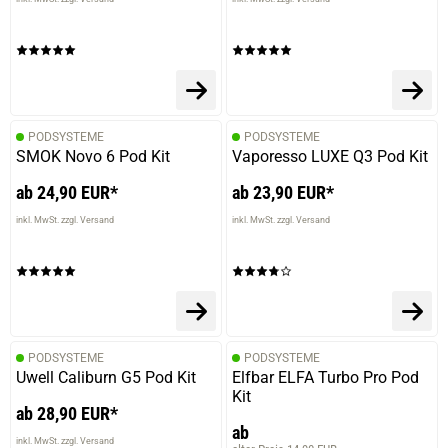
PODSYSTEME
PODSYSTEME
SMOK Novo 6 Pod Kit
Vaporesso LUXE Q3 Pod Kit
ab 24,90 EUR*
ab 23,90 EUR*
inkl. MwSt. zzgl. Versand
inkl. MwSt. zzgl. Versand
PODSYSTEME
PODSYSTEME
Uwell Caliburn G5 Pod Kit
Elfbar ELFA Turbo Pro Pod
Kit
ab 28,90 EUR*
ab
inkl. MwSt. zzgl. Versand