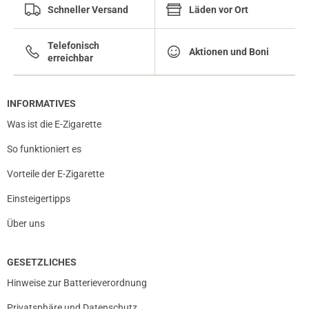
Schneller Versand
Läden vor Ort
Telefonisch
Aktionen und Boni
erreichbar
INFORMATIVES
Was ist die E-Zigarette
So funktioniert es
Vorteile der E-Zigarette
Einsteigertipps
Über uns
GESETZLICHES
Hinweise zur Batterieverordnung
Privatsphäre und Datenschutz