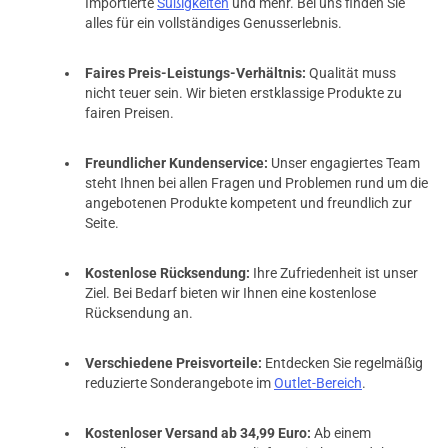
Importierte
Süßigkeiten
und mehr. Bei uns finden Sie
alles für ein vollständiges Genusserlebnis.
Faires Preis-Leistungs-Verhältnis:
Qualität muss
nicht teuer sein. Wir bieten erstklassige Produkte zu
fairen Preisen.
Freundlicher Kundenservice:
Unser engagiertes Team
steht Ihnen bei allen Fragen und Problemen rund um die
angebotenen Produkte kompetent und freundlich zur
Seite.
Kostenlose Rücksendung:
Ihre Zufriedenheit ist unser
Ziel. Bei Bedarf bieten wir Ihnen eine kostenlose
Rücksendung an.
Verschiedene Preisvorteile:
Entdecken Sie regelmäßig
reduzierte Sonderangebote im
Outlet-Bereich
.
Kostenloser Versand ab 34,99 Euro:
Ab einem