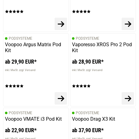
PODSYSTEME
PODSYSTEME
Voopoo Argus Matrix Pod
Vaporesso XROS Pro 2 Pod
Kit
Kit
ab 29,90 EUR*
ab 28,90 EUR*
inkl. MwSt. zzgl. Versand
inkl. MwSt. zzgl. Versand
PODSYSTEME
PODSYSTEME
Voopoo VMATE i3 Pod Kit
Voopoo Drag X3 Kit
ab 22,90 EUR*
ab 37,90 EUR*
inkl. MwSt. zzgl. Versand
inkl. MwSt. zzgl. Versand