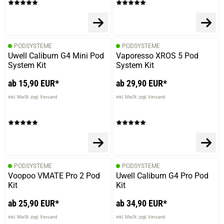
PODSYSTEME
PODSYSTEME
Uwell Caliburn G4 Mini Pod
Vaporesso XROS 5 Pod
System Kit
System Kit
ab 15,90 EUR*
ab 29,90 EUR*
inkl. MwSt. zzgl. Versand
inkl. MwSt. zzgl. Versand
PODSYSTEME
PODSYSTEME
Voopoo VMATE Pro 2 Pod
Uwell Caliburn G4 Pro Pod
Kit
Kit
ab 25,90 EUR*
ab 34,90 EUR*
inkl. MwSt. zzgl. Versand
inkl. MwSt. zzgl. Versand