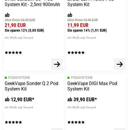
System Kit - 2,5ml 900mAh
System Kit
ab
ab
alter Preis 24,90 EUR
alter Preis 13,90 EUR
21,90 EUR
11,99 EUR
Sie sparen 12%
(3,00 EUR)
Sie sparen 14%
(1,91 EUR)
inkl. MwSt. zzgl. Versand
inkl. MwSt. zzgl. Versand
PODSYSTEME
PODSYSTEME
GeekVape Sonder Q 2 Pod
GeekVape DIGI Max Pod
System Kit
System Kit
ab 12,90 EUR*
ab 39,90 EUR*
inkl. MwSt. zzgl. Versand
inkl. MwSt. zzgl. Versand