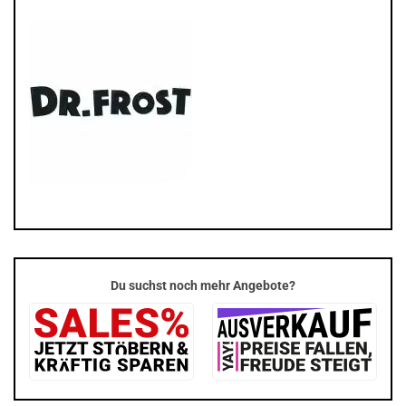
Du suchst noch mehr Angebote?