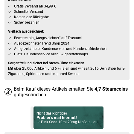
Gratis Versand ab 34,99 €
Schneller Versand
Kostenlose Rückgabe
Sicher bezahlen
Vielfach ausgzeichnet:
Bewertet als „Ausgezeichnet” auf Trustami
Ausgezeichneter Trend Shop 2024
Ausgezeichneter Kundenservice und Kundenzufriedenheit
Platz 1 Kundenservice aller E-Zigarettenshops
Sorgenfrei und sicher bei Steam-Time einkaufen
Mit über 25.000 Artikeln und 6 Filialen sind wir seit 2015 Dein Shop für E-
Zigaretten, Spirituosen und Imported Sweets.
Beim Kauf dieses Artikels erhalten Sie
4,7
Steamcoins
gutgeschrieben.
Nicht das Richtige?
Probier's mal hiermit!
Pink Soda 10ml 20mg NicSalt Liquid by Dr. Frost