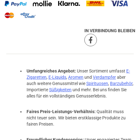
IN VERBINDUNG BLEIBEN
Umfangreiches Angebot:
Unser Sortiment umfasst
E-
Zigaretten
,
E-Liquids
,
Aromen
und
Verdampfer
aber
auch weitere Genussmittel wie
Spirituosen
,
Barzubehör
,
Importierte
Süßigkeiten
und mehr. Bei uns finden Sie
alles für ein vollständiges Genusserlebnis.
Faires Preis-Leistungs-Verhältnis:
Qualität muss
nicht teuer sein. Wir bieten erstklassige Produkte zu
fairen Preisen.
Freundlicher Kundenservice:
Unser engagiertes Team