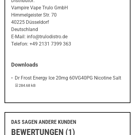
Distributor:
Vampire Vape Trulo GmbH
Himmelgeister Str. 70
40225 Düsseldorf
Deutschland
E-Mail: info@trulodistro.de
Telefon: +49 2131 7399 363
Downloads
Dr Frost Energy Ice 20mg 60VG40PG Nicotine Salt
PDF-Datei:
284.68 kB
DAS SAGEN ANDERE KUNDEN
BEWERTUNGEN (1)