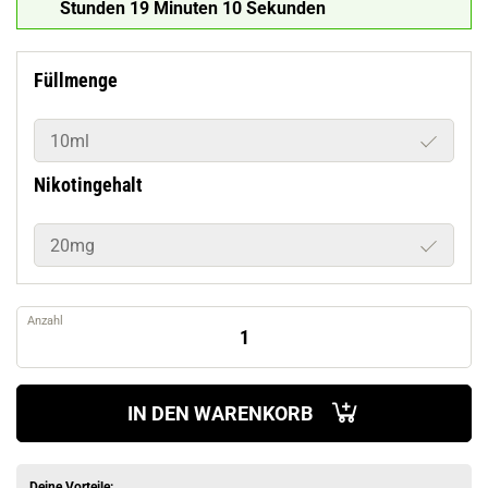
Stunden 19 Minuten 9 Sekunden
Füllmenge
10ml
Nikotingehalt
20mg
Anzahl
IN DEN WARENKORB
Deine Vorteile: