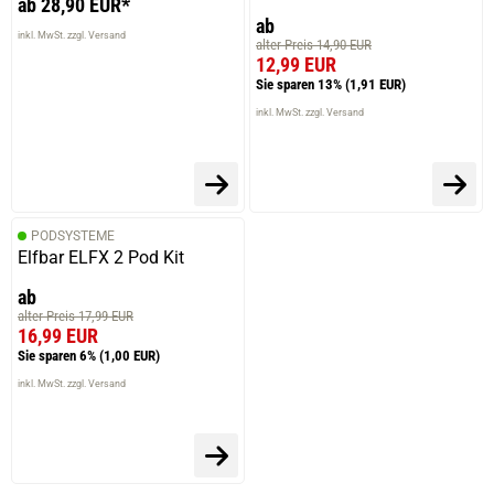
ab 28,90 EUR*
ab
inkl. MwSt. zzgl. Versand
alter Preis 14,90 EUR
12,99 EUR
Sie sparen 13%
(1,91 EUR)
inkl. MwSt. zzgl. Versand
PODSYSTEME
Elfbar ELFX 2 Pod Kit
ab
alter Preis 17,99 EUR
16,99 EUR
Sie sparen 6%
(1,00 EUR)
inkl. MwSt. zzgl. Versand