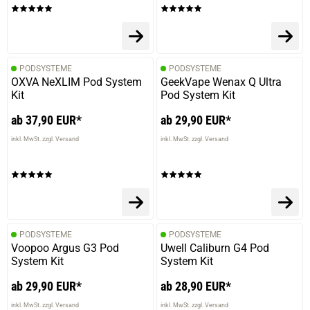
PODSYSTEME
PODSYSTEME
OXVA NeXLIM Pod System
GeekVape Wenax Q Ultra
Kit
Pod System Kit
ab 37,90 EUR*
ab 29,90 EUR*
inkl. MwSt. zzgl. Versand
inkl. MwSt. zzgl. Versand
PODSYSTEME
PODSYSTEME
Voopoo Argus G3 Pod
Uwell Caliburn G4 Pod
System Kit
System Kit
ab 29,90 EUR*
ab 28,90 EUR*
inkl. MwSt. zzgl. Versand
inkl. MwSt. zzgl. Versand