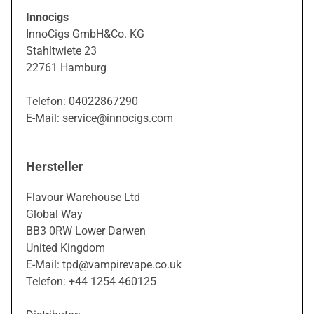
Innocigs
InnoCigs GmbH&Co. KG
Stahltwiete 23
22761 Hamburg
Telefon: 04022867290
E-Mail: service@innocigs.com
Hersteller
Flavour Warehouse Ltd
Global Way
BB3 0RW Lower Darwen
United Kingdom
E-Mail: tpd@vampirevape.co.uk
Telefon: +44 1254 460125