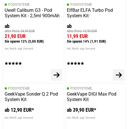
PODSYSTEME
PODSYSTEME
Uwell Caliburn G3 - Pod
ElfBar ELFA Turbo Pod
System Kit - 2,5ml 900mAh
System Kit
ab
ab
alter Preis 24,90 EUR
alter Preis 13,90 EUR
21,90 EUR
11,99 EUR
Sie sparen 12%
(3,00 EUR)
Sie sparen 14%
(1,91 EUR)
inkl. MwSt. zzgl. Versand
inkl. MwSt. zzgl. Versand
PODSYSTEME
PODSYSTEME
GeekVape Sonder Q 2 Pod
GeekVape DIGI Max Pod
System Kit
System Kit
ab 12,90 EUR*
ab 39,90 EUR*
inkl. MwSt. zzgl. Versand
inkl. MwSt. zzgl. Versand