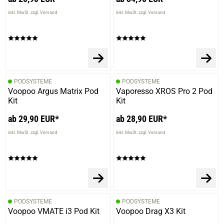
inkl. MwSt. zzgl. Versand
inkl. MwSt. zzgl. Versand
PODSYSTEME
PODSYSTEME
Voopoo Argus Matrix Pod
Vaporesso XROS Pro 2 Pod
Kit
Kit
ab 29,90 EUR*
ab 28,90 EUR*
inkl. MwSt. zzgl. Versand
inkl. MwSt. zzgl. Versand
PODSYSTEME
PODSYSTEME
Voopoo VMATE i3 Pod Kit
Voopoo Drag X3 Kit