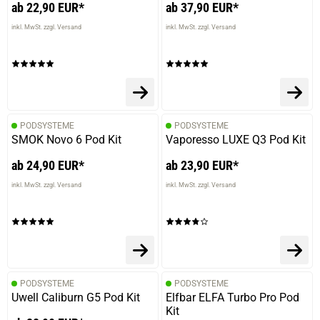
ab 22,90 EUR*
ab 37,90 EUR*
inkl. MwSt. zzgl. Versand
inkl. MwSt. zzgl. Versand
PODSYSTEME
PODSYSTEME
SMOK Novo 6 Pod Kit
Vaporesso LUXE Q3 Pod Kit
ab 24,90 EUR*
ab 23,90 EUR*
inkl. MwSt. zzgl. Versand
inkl. MwSt. zzgl. Versand
PODSYSTEME
PODSYSTEME
Uwell Caliburn G5 Pod Kit
Elfbar ELFA Turbo Pro Pod
Kit