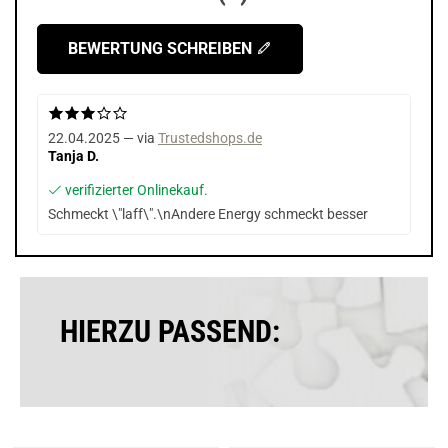
BEWERTUNG SCHREIBEN
22.04.2025 — via
Trustedshops.de
Tanja D.
verifizierter Onlinekauf.
Schmeckt \"laff\".\nAndere Energy schmeckt besser
HIERZU PASSEND: