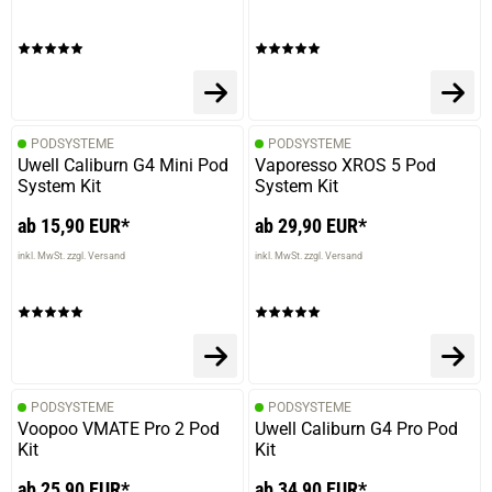
PODSYSTEME
PODSYSTEME
Uwell Caliburn G4 Mini Pod
Vaporesso XROS 5 Pod
System Kit
System Kit
ab 15,90 EUR*
ab 29,90 EUR*
inkl. MwSt. zzgl. Versand
inkl. MwSt. zzgl. Versand
PODSYSTEME
PODSYSTEME
Voopoo VMATE Pro 2 Pod
Uwell Caliburn G4 Pro Pod
Kit
Kit
ab 25,90 EUR*
ab 34,90 EUR*