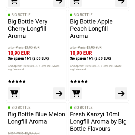
BIG BOTTLE
BIG BOTTLE
Big Bottle Very
Big Bottle Apple
Cherry Longfill
Peach Longfill
Aroma
Aroma
alter Preis 12,90 EUR
alter Preis 12,90 EUR
10,90 EUR
10,90 EUR
Sie sparen 16%
(2,00 EUR)
Sie sparen 16%
(2,00 EUR)
Grundpreis: 1.090,00 EUR / Liter
inkl. MwSt.
Grundpreis: 1.090,00 EUR / Liter
inkl. MwSt.
zzgl. Versand
zzgl. Versand
BIG BOTTLE
BIG BOTTLE
Big Bottle Blue Melon
Fresh Kanzyi 10ml
Longfill Aroma
Longfill Aroma by Big
Bottle Flavours
alter Preis 12,90 EUR