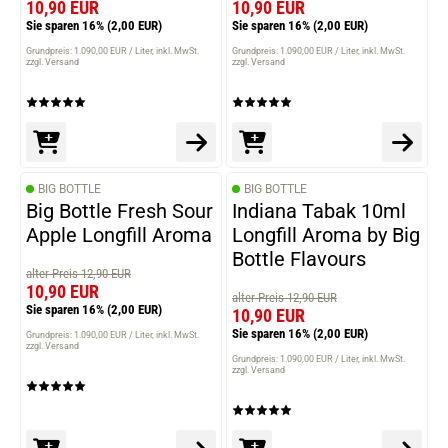
10,90 EUR
10,90 EUR
Sie sparen 16%
(2,00 EUR)
Sie sparen 16%
(2,00 EUR)
Grundpreis: 1.090,00 EUR / Liter
inkl. MwSt.
Grundpreis: 1.090,00 EUR / Liter
inkl. MwSt.
zzgl. Versand
zzgl. Versand
BIG BOTTLE
BIG BOTTLE
Big Bottle Fresh Sour
Indiana Tabak 10ml
Apple Longfill Aroma
Longfill Aroma by Big
Bottle Flavours
alter Preis 12,90 EUR
10,90 EUR
alter Preis 12,90 EUR
Sie sparen 16%
(2,00 EUR)
10,90 EUR
Sie sparen 16%
(2,00 EUR)
Grundpreis: 1.090,00 EUR / Liter
inkl. MwSt.
zzgl. Versand
Grundpreis: 1.090,00 EUR / Liter
inkl. MwSt.
zzgl. Versand