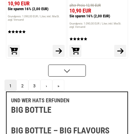
10,90 EUR
alter Preis 12,90 EUR
Sie sparen 16%
(2,00 EUR)
10,90 EUR
Sie sparen 16%
(2,00 EUR)
Grundpreis: 1.090,00 EUR / Liter
inkl. MwSt.
zzgl. Versand
Grundpreis: 1.090,00 EUR / Liter
inkl. MwSt.
zzgl. Versand
1
2
3
›
»
UND WER HATS ERFUNDEN
BIG BOTTLE
BIG BOTTLE – BIG FLAVOURS