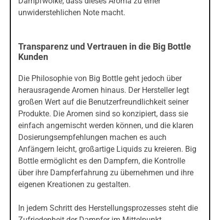
Dampfwolke, dass dieses Aroma zu einer
unwiderstehlichen Note macht.
Transparenz und Vertrauen in die Big Bottle
Kunden
Die Philosophie von Big Bottle geht jedoch über
herausragende Aromen hinaus. Der Hersteller legt
großen Wert auf die Benutzerfreundlichkeit seiner
Produkte. Die Aromen sind so konzipiert, dass sie
einfach angemischt werden können, und die klaren
Dosierungsempfehlungen machen es auch
Anfängern leicht, großartige Liquids zu kreieren. Big
Bottle ermöglicht es den Dampfern, die Kontrolle
über ihre Dampferfahrung zu übernehmen und ihre
eigenen Kreationen zu gestalten.
In jedem Schritt des Herstellungsprozesses steht die
Zufriedenheit der Dampfer im Mittelpunkt.