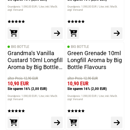
Grundpreis: 1.090,00 EUR / Liter
inkl. MwSt.
Grundpreis: 1.090,00 EUR / Liter
inkl. MwSt.
zzgl. Versand
zzgl. Versand
BIG BOTTLE
BIG BOTTLE
Grandma’s Vanilla
Green Grenade 10ml
Custard 10ml Longfill
Longfill Aroma by Big
Aroma by Big Bottle
Bottle Flavours
Flavours
alter Preis 12,90 EUR
alter Preis 12,90 EUR
10,90 EUR
10,90 EUR
Sie sparen 16%
(2,00 EUR)
Sie sparen 16%
(2,00 EUR)
Grundpreis: 1.090,00 EUR / Liter
inkl. MwSt.
Grundpreis: 1.090,00 EUR / Liter
inkl. MwSt.
zzgl. Versand
zzgl. Versand