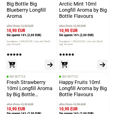
Big Bottle Big
Arctic Mint 10ml
Blueberry Longfill
Longfill Aroma by Big
Aroma
Bottle Flavours
alter Preis 12,90 EUR
alter Preis 12,90 EUR
10,90 EUR
10,90 EUR
Sie sparen 16%
(2,00 EUR)
Sie sparen 16%
(2,00 EUR)
Grundpreis: 1.090,00 EUR / Liter
inkl. MwSt.
Grundpreis: 1.090,00 EUR / Liter
inkl. MwSt.
zzgl. Versand
zzgl. Versand
BIG BOTTLE
BIG BOTTLE
Fresh Strawberry
Happy Fruits 10ml
10ml Longfill Aroma
Longfill Aroma by Big
by Big Bottle
Bottle Flavours
Flavours
alter Preis 12,90 EUR
alter Preis 12,90 EUR
10,90 EUR
10,90 EUR
Sie sparen 16%
(2,00 EUR)
Sie sparen 16%
(2,00 EUR)