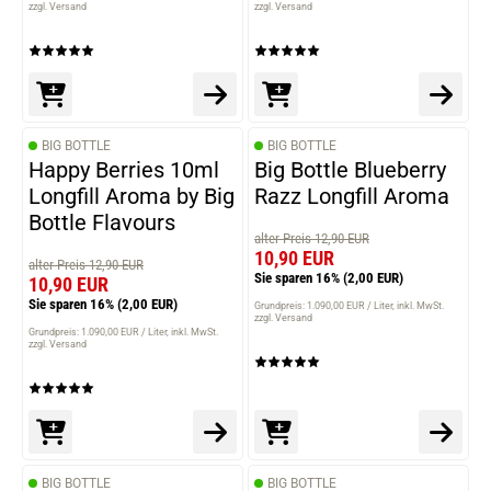
zzgl. Versand
zzgl. Versand
BIG BOTTLE
BIG BOTTLE
Happy Berries 10ml
Big Bottle Blueberry
Longfill Aroma by Big
Razz Longfill Aroma
Bottle Flavours
alter Preis 12,90 EUR
10,90 EUR
alter Preis 12,90 EUR
Sie sparen 16%
(2,00 EUR)
10,90 EUR
Sie sparen 16%
(2,00 EUR)
Grundpreis: 1.090,00 EUR / Liter
inkl. MwSt.
zzgl. Versand
Grundpreis: 1.090,00 EUR / Liter
inkl. MwSt.
zzgl. Versand
BIG BOTTLE
BIG BOTTLE