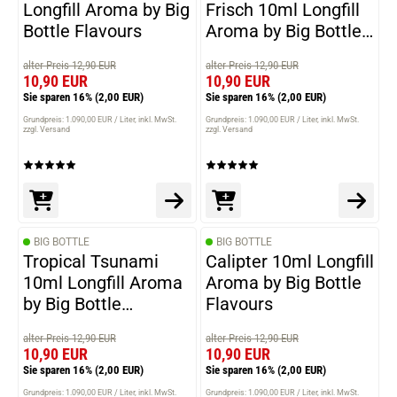
Longfill Aroma by Big
Frisch 10ml Longfill
Bottle Flavours
Aroma by Big Bottle
Flavours
alter Preis 12,90 EUR
alter Preis 12,90 EUR
10,90 EUR
10,90 EUR
Sie sparen 16%
(2,00 EUR)
Sie sparen 16%
(2,00 EUR)
Grundpreis: 1.090,00 EUR / Liter
inkl. MwSt.
Grundpreis: 1.090,00 EUR / Liter
inkl. MwSt.
zzgl. Versand
zzgl. Versand
BIG BOTTLE
BIG BOTTLE
Tropical Tsunami
Calipter 10ml Longfill
10ml Longfill Aroma
Aroma by Big Bottle
by Big Bottle
Flavours
Flavours
alter Preis 12,90 EUR
alter Preis 12,90 EUR
10,90 EUR
10,90 EUR
Sie sparen 16%
(2,00 EUR)
Sie sparen 16%
(2,00 EUR)
Grundpreis: 1.090,00 EUR / Liter
inkl. MwSt.
Grundpreis: 1.090,00 EUR / Liter
inkl. MwSt.