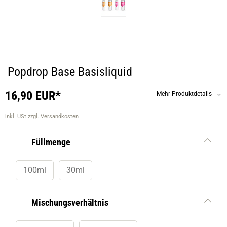
Popdrop Base Basisliquid
16,90 EUR*
Mehr Produktdetails
inkl. USt
zzgl. Versandkosten
Füllmenge
100ml
30ml
Mischungsverhältnis