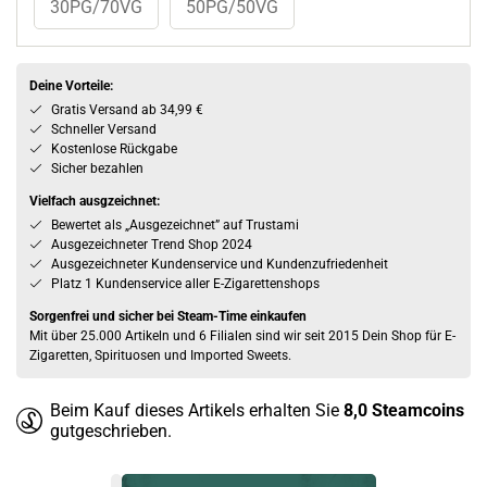
30PG/70VG
50PG/50VG
Deine Vorteile:
Gratis Versand ab 34,99 €
Schneller Versand
Kostenlose Rückgabe
Sicher bezahlen
Vielfach ausgzeichnet:
Bewertet als „Ausgezeichnet” auf Trustami
Ausgezeichneter Trend Shop 2024
Ausgezeichneter Kundenservice und Kundenzufriedenheit
Platz 1 Kundenservice aller E-Zigarettenshops
Sorgenfrei und sicher bei Steam-Time einkaufen
Mit über 25.000 Artikeln und 6 Filialen sind wir seit 2015 Dein Shop für E-
Zigaretten, Spirituosen und Imported Sweets.
Beim Kauf dieses Artikels erhalten Sie
8,0
Steamcoins
gutgeschrieben.