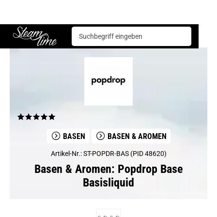
Basen & Aromen
Basen
Popdrop Base Basisliquid
Steam time
BASEN
BASEN & AROMEN
Artikel-Nr.: ST-POPDR-BAS (PID 48620)
Basen & Aromen: Popdrop Base
Basisliquid