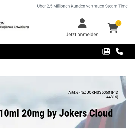
Über 2,5 Millionen Kunden vertrauen Steam-Time
0
Jetzt anmelden
Artikel-Nr.: JOKNSS5050 (PID
44816)
t 10ml 20mg by Jokers Cloud