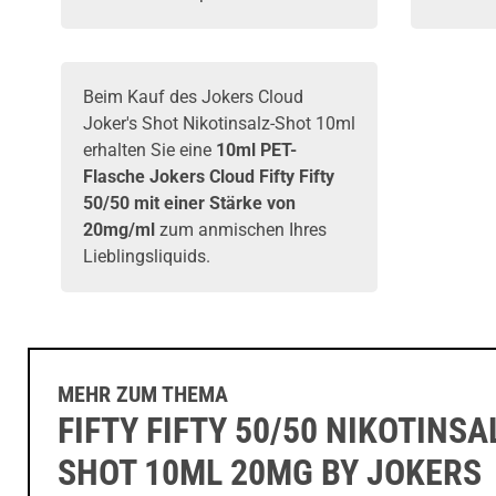
Beim Kauf des Jokers Cloud
Joker's Shot Nikotinsalz-Shot 10ml
erhalten Sie eine
10ml PET-
Flasche Jokers Cloud Fifty Fifty
50/50 mit einer Stärke von
20mg/ml
zum anmischen Ihres
Lieblingsliquids.
MEHR ZUM THEMA
FIFTY FIFTY 50/50 NIKOTINSA
SHOT 10ML 20MG BY JOKERS