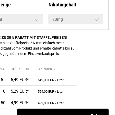
menge
Nikotingehalt
l
20mg
S ZU 30 % RABATT MIT STAFFELPREISEN!
s sind Staffelpreise? Nimm einfach mehr
ückzahl vom Produkt und erhalte Rabatte bis zu
% gegenüber dem Einzelverkaufspreis.
NGE
STÜCKPREIS
GRUNDPREIS
 5
5,49 EUR*
549,00 EUR / Liter
 10
5,29 EUR*
529,00 EUR / Liter
 50
4,99 EUR*
499,00 EUR / Liter