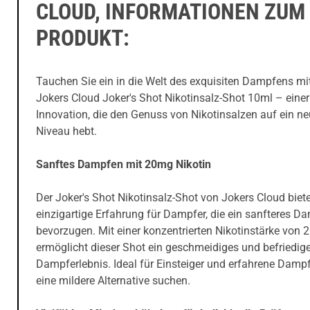
CLOUD, INFORMATIONEN ZUM
PRODUKT:
Tauchen Sie ein in die Welt des exquisiten Dampfens m
Jokers Cloud Joker's Shot Nikotinsalz-Shot 10ml – einer
Innovation, die den Genuss von Nikotinsalzen auf ein n
Niveau hebt.
Sanftes Dampfen mit 20mg Nikotin
Der Joker's Shot Nikotinsalz-Shot von Jokers Cloud biete
einzigartige Erfahrung für Dampfer, die ein sanfteres D
bevorzugen. Mit einer konzentrierten Nikotinstärke von
ermöglicht dieser Shot ein geschmeidiges und befriedig
Dampferlebnis. Ideal für Einsteiger und erfahrene Dampfe
eine mildere Alternative suchen.