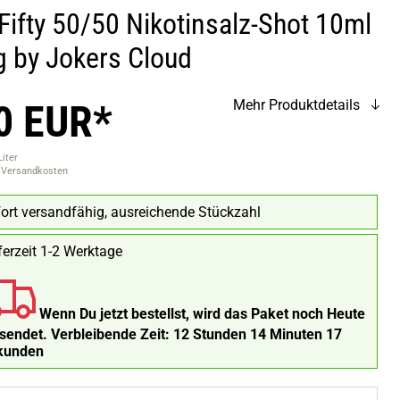
 Fifty 50/50 Nikotinsalz-Shot 10ml
 by Jokers Cloud
0 EUR*
Mehr Produktdetails
Liter
. Versandkosten
ort versandfähig, ausreichende Stückzahl
ferzeit 1-2 Werktage
Wenn Du jetzt bestellst, wird das Paket noch Heute
rsendet.
Verbleibende Zeit:
12 Stunden 14 Minuten 16
kunden