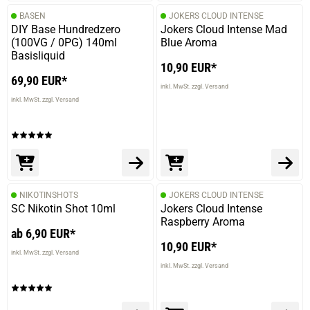
BASEN
JOKERS CLOUD INTENSE
DIY Base Hundredzero
Jokers Cloud Intense Mad
(100VG / 0PG) 140ml
Blue Aroma
Basisliquid
10,90 EUR*
69,90 EUR*
inkl. MwSt. zzgl. Versand
inkl. MwSt. zzgl. Versand
NIKOTINSHOTS
JOKERS CLOUD INTENSE
SC Nikotin Shot 10ml
Jokers Cloud Intense
Raspberry Aroma
ab 6,90 EUR*
10,90 EUR*
inkl. MwSt. zzgl. Versand
inkl. MwSt. zzgl. Versand
prev
next