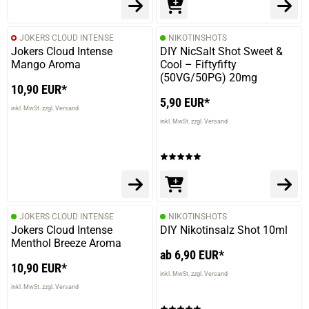
JOKERS CLOUD INTENSE
NIKOTINSHOTS
Jokers Cloud Intense
DIY NicSalt Shot Sweet &
Mango Aroma
Cool – Fiftyfifty
(50VG/50PG) 20mg
10,90 EUR*
5,90 EUR*
inkl. MwSt. zzgl. Versand
inkl. MwSt. zzgl. Versand
JOKERS CLOUD INTENSE
NIKOTINSHOTS
Jokers Cloud Intense
DIY Nikotinsalz Shot 10ml
Menthol Breeze Aroma
ab 6,90 EUR*
10,90 EUR*
inkl. MwSt. zzgl. Versand
inkl. MwSt. zzgl. Versand