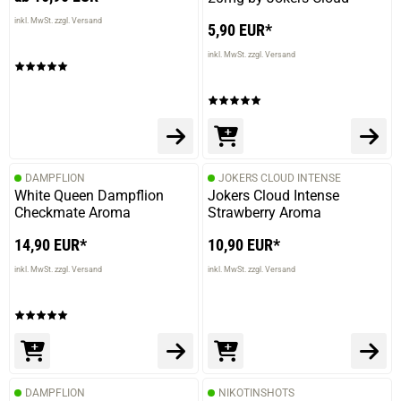
inkl. MwSt. zzgl. Versand
5,90 EUR*
inkl. MwSt. zzgl. Versand
DAMPFLION
JOKERS CLOUD INTENSE
White Queen Dampflion
Jokers Cloud Intense
Checkmate Aroma
Strawberry Aroma
14,90 EUR*
10,90 EUR*
inkl. MwSt. zzgl. Versand
inkl. MwSt. zzgl. Versand
DAMPFLION
NIKOTINSHOTS