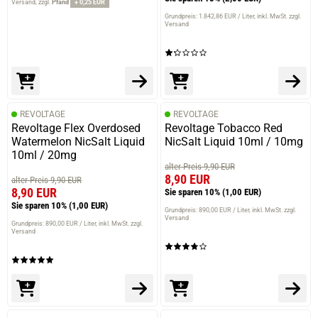
Versand
zzgl.
Pfand
+ 0,25 EUR
Grundpreis: 1.842,86 EUR / Liter
inkl. MwSt. zzgl.
Versand
REVOLTAGE
REVOLTAGE
Revoltage Flex Overdosed
Revoltage Tobacco Red
Watermelon NicSalt Liquid
NicSalt Liquid 10ml / 10mg
10ml / 20mg
alter Preis 9,90 EUR
8,90 EUR
alter Preis 9,90 EUR
8,90 EUR
Sie sparen 10%
(1,00 EUR)
Sie sparen 10%
(1,00 EUR)
Grundpreis: 890,00 EUR / Liter
inkl. MwSt. zzgl.
Versand
Grundpreis: 890,00 EUR / Liter
inkl. MwSt. zzgl.
Versand