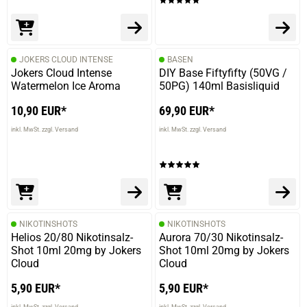
JOKERS CLOUD INTENSE
BASEN
Jokers Cloud Intense
DIY Base Fiftyfifty (50VG /
Watermelon Ice Aroma
50PG) 140ml Basisliquid
10,90 EUR*
69,90 EUR*
inkl. MwSt. zzgl. Versand
inkl. MwSt. zzgl. Versand
NIKOTINSHOTS
NIKOTINSHOTS
Helios 20/80 Nikotinsalz-
Aurora 70/30 Nikotinsalz-
Shot 10ml 20mg by Jokers
Shot 10ml 20mg by Jokers
Cloud
Cloud
5,90 EUR*
5,90 EUR*
inkl. MwSt. zzgl. Versand
inkl. MwSt. zzgl. Versand