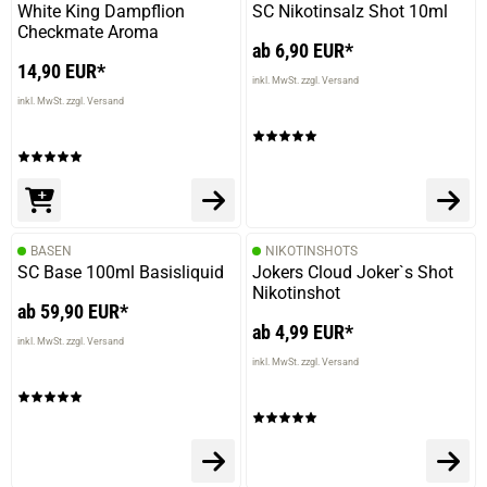
White King Dampflion
SC Nikotinsalz Shot 10ml
Checkmate Aroma
ab 6,90 EUR*
14,90 EUR*
inkl. MwSt. zzgl. Versand
inkl. MwSt. zzgl. Versand
BASEN
NIKOTINSHOTS
SC Base 100ml Basisliquid
Jokers Cloud Joker`s Shot
Nikotinshot
ab 59,90 EUR*
ab 4,99 EUR*
inkl. MwSt. zzgl. Versand
inkl. MwSt. zzgl. Versand