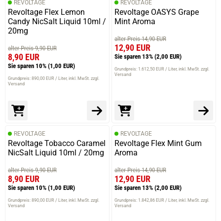
REVOLTAGE
REVOLTAGE
Revoltage Flex Lemon
Revoltage OASYS Grape
Candy NicSalt Liquid 10ml /
Mint Aroma
20mg
alter Preis 14,90 EUR
12,90 EUR
alter Preis 9,90 EUR
8,90 EUR
Sie sparen 13%
(2,00 EUR)
Sie sparen 10%
(1,00 EUR)
Grundpreis: 1.612,50 EUR / Liter
inkl. MwSt. zzgl.
Versand
Grundpreis: 890,00 EUR / Liter
inkl. MwSt. zzgl.
Versand
REVOLTAGE
REVOLTAGE
Revoltage Tobacco Caramel
Revoltage Flex Mint Gum
NicSalt Liquid 10ml / 20mg
Aroma
alter Preis 9,90 EUR
alter Preis 14,90 EUR
8,90 EUR
12,90 EUR
Sie sparen 10%
(1,00 EUR)
Sie sparen 13%
(2,00 EUR)
Grundpreis: 890,00 EUR / Liter
inkl. MwSt. zzgl.
Grundpreis: 1.842,86 EUR / Liter
inkl. MwSt. zzgl.
Versand
Versand