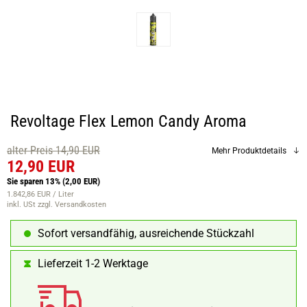
Revoltage Flex Lemon Candy Aroma
alter Preis 14,90 EUR
Mehr Produktdetails
12,90 EUR
Sie sparen 13%
(2,00 EUR)
1.842,86 EUR / Liter
inkl. USt
zzgl. Versandkosten
Sofort versandfähig, ausreichende Stückzahl
Lieferzeit 1-2 Werktage