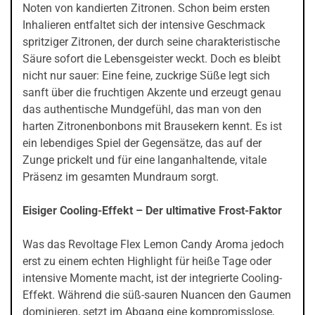
Noten von kandierten Zitronen. Schon beim ersten
Inhalieren entfaltet sich der intensive Geschmack
spritziger Zitronen, der durch seine charakteristische
Säure sofort die Lebensgeister weckt. Doch es bleibt
nicht nur sauer: Eine feine, zuckrige Süße legt sich
sanft über die fruchtigen Akzente und erzeugt genau
das authentische Mundgefühl, das man von den
harten Zitronenbonbons mit Brausekern kennt. Es ist
ein lebendiges Spiel der Gegensätze, das auf der
Zunge prickelt und für eine langanhaltende, vitale
Präsenz im gesamten Mundraum sorgt.
Eisiger Cooling-Effekt – Der ultimative Frost-Faktor
Was das Revoltage Flex Lemon Candy Aroma jedoch
erst zu einem echten Highlight für heiße Tage oder
intensive Momente macht, ist der integrierte Cooling-
Effekt. Während die süß-sauren Nuancen den Gaumen
dominieren, setzt im Abgang eine kompromisslose,