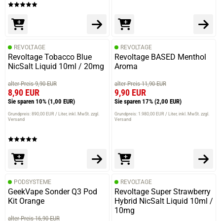
REVOLTAGE
REVOLTAGE
Revoltage Tobacco Blue
Revoltage BASED Menthol
NicSalt Liquid 10ml / 20mg
Aroma
alter Preis 9,90 EUR
alter Preis 11,90 EUR
8,90 EUR
9,90 EUR
Sie sparen 10%
(1,00 EUR)
Sie sparen 17%
(2,00 EUR)
Grundpreis: 890,00 EUR / Liter
inkl. MwSt. zzgl.
Grundpreis: 1.980,00 EUR / Liter
inkl. MwSt. zzgl.
Versand
Versand
PODSYSTEME
REVOLTAGE
GeekVape Sonder Q3 Pod
Revoltage Super Strawberry
Kit Orange
Hybrid NicSalt Liquid 10ml /
10mg
alter Preis 16,90 EUR