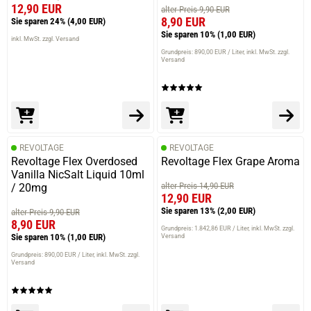
12,90 EUR
alter Preis 9,90 EUR
8,90 EUR
Sie sparen 24%
(4,00 EUR)
Sie sparen 10%
(1,00 EUR)
inkl. MwSt. zzgl. Versand
Grundpreis: 890,00 EUR / Liter
inkl. MwSt. zzgl.
Versand
REVOLTAGE
REVOLTAGE
Revoltage Flex Overdosed
Revoltage Flex Grape Aroma
Vanilla NicSalt Liquid 10ml
alter Preis 14,90 EUR
/ 20mg
12,90 EUR
Sie sparen 13%
(2,00 EUR)
alter Preis 9,90 EUR
8,90 EUR
Grundpreis: 1.842,86 EUR / Liter
inkl. MwSt. zzgl.
Sie sparen 10%
(1,00 EUR)
Versand
Grundpreis: 890,00 EUR / Liter
inkl. MwSt. zzgl.
Versand