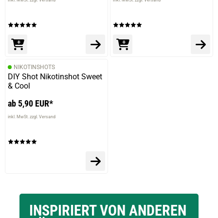
NIKOTINSHOTS
DIY Shot Nikotinshot Sweet
& Cool
ab 5,90 EUR*
inkl. MwSt. zzgl. Versand
INSPIRIERT VON ANDEREN