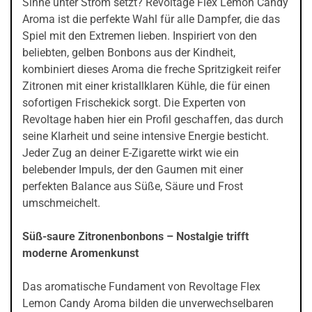
Sinne unter Strom setzt? Revoltage Flex Lemon Candy
Aroma ist die perfekte Wahl für alle Dampfer, die das
Spiel mit den Extremen lieben. Inspiriert von den
beliebten, gelben Bonbons aus der Kindheit,
kombiniert dieses Aroma die freche Spritzigkeit reifer
Zitronen mit einer kristallklaren Kühle, die für einen
sofortigen Frischekick sorgt. Die Experten von
Revoltage haben hier ein Profil geschaffen, das durch
seine Klarheit und seine intensive Energie besticht.
Jeder Zug an deiner E-Zigarette wirkt wie ein
belebender Impuls, der den Gaumen mit einer
perfekten Balance aus Süße, Säure und Frost
umschmeichelt.
Süß-saure Zitronenbonbons – Nostalgie trifft
moderne Aromenkunst
Das aromatische Fundament von Revoltage Flex
Lemon Candy Aroma bilden die unverwechselbaren