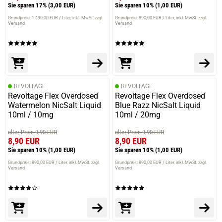
Sie sparen 17%
(3,00 EUR)
Sie sparen 10%
(1,00 EUR)
Grundpreis: 1.490,00 EUR / Liter
inkl. MwSt. zzgl.
Grundpreis: 890,00 EUR / Liter
inkl. MwSt. zzgl.
Versand
Versand
REVOLTAGE
REVOLTAGE
Revoltage Flex Overdosed
Revoltage Flex Overdosed
Watermelon NicSalt Liquid
Blue Razz NicSalt Liquid
10ml / 10mg
10ml / 20mg
alter Preis 9,90 EUR
alter Preis 9,90 EUR
8,90 EUR
8,90 EUR
Sie sparen 10%
(1,00 EUR)
Sie sparen 10%
(1,00 EUR)
Grundpreis: 890,00 EUR / Liter
inkl. MwSt. zzgl.
Grundpreis: 890,00 EUR / Liter
inkl. MwSt. zzgl.
Versand
Versand