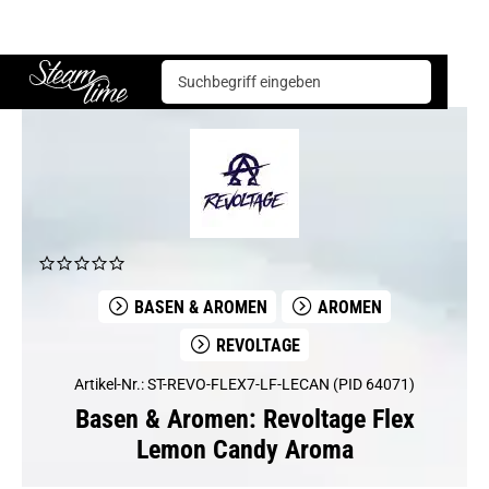
Basen & Aromen
Aromen
Revoltage
Revoltage Flex Lemon Candy Aroma
Steam time
BASEN & AROMEN
AROMEN
REVOLTAGE
Artikel-Nr.: ST-REVO-FLEX7-LF-LECAN (PID 64071)
Basen & Aromen: Revoltage Flex
Lemon Candy Aroma