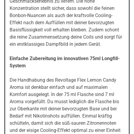
Geschmackserlebnis zu liefern. Die hohe
Konzentration stellt sicher, dass sowohl die feinen
Bonbon-Nuancen als auch der kraftvolle Cooling-
Effekt nach dem Auffüllen mit deiner bevorzugten
Basisflüssigkeit voll erhalten bleiben. Zudem schont
die reine Zusammensetzung deine Coils und sorgt für
ein erstklassiges Dampfbild in jedem Gerät.
Einfache Zubereitung im innovativen 75ml Longfill-
System
Die Handhabung des Revoltage Flex Lemon Candy
Aroma ist denkbar einfach und auf maximalen
Komfort ausgelegt. In der 75 ml Flasche sind 7 ml
Aroma vorgefüllt. Du musst lediglich die Flasche bis
zur Oberkante mit deiner bevorzugten Base und bei
Bedarf mit Nikotinshots auffüllen. Einmal kräftig
schütteln, damit sich die süß-sauren Zitronennoten
und der eisige Cooling-Effekt optimal zu einer Einheit