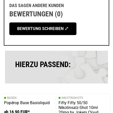
DAS SAGEN ANDERE KUNDEN
BEWERTUNGEN (0)
BEWERTUNG SCHREIBEN
HIERZU PASSEND:
BASEN
NIKOTINSHOTS
Popdrop Base Basisliquid
Fifty Fifty 50/50
Nikotinsalz-Shot 10ml
ab 16,90 EUR*
20mg by Jokers Cloud