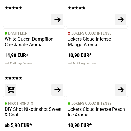
DAMPFLION
JOKERS CLOUD INTENSE
White Queen Dampflion
Jokers Cloud Intense
Checkmate Aroma
Mango Aroma
14,90 EUR*
10,90 EUR*
inkl. MwSt. zzgl. Versand
inkl. MwSt. zzgl. Versand
NIKOTINSHOTS
JOKERS CLOUD INTENSE
DIY Shot Nikotinshot Sweet
Jokers Cloud Intense Peach
& Cool
Ice Aroma
ab 5,90 EUR*
10,90 EUR*