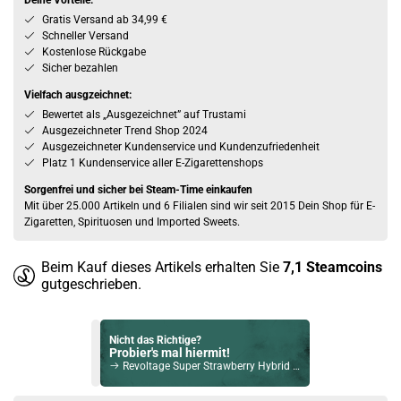
Deine Vorteile:
Gratis Versand ab 34,99 €
Schneller Versand
Kostenlose Rückgabe
Sicher bezahlen
Vielfach ausgzeichnet:
Bewertet als „Ausgezeichnet” auf Trustami
Ausgezeichneter Trend Shop 2024
Ausgezeichneter Kundenservice und Kundenzufriedenheit
Platz 1 Kundenservice aller E-Zigarettenshops
Sorgenfrei und sicher bei Steam-Time einkaufen
Mit über 25.000 Artikeln und 6 Filialen sind wir seit 2015 Dein Shop für E-
Zigaretten, Spirituosen und Imported Sweets.
Beim Kauf dieses Artikels erhalten Sie
7,1
Steamcoins
gutgeschrieben.
Nicht das Richtige?
Probier's mal hiermit!
Revoltage Super Strawberry Hybrid NicSalt Liquid 10ml / 20mg