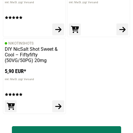
inkl. MwSt. zzgl. Versand
inkl. MwSt. zzgl. Versand
NIKOTINSHOTS
DIY NicSalt Shot Sweet &
Cool – Fiftyfifty
(50VG/50PG) 20mg
5,90 EUR*
inkl. MwSt. zzgl. Versand