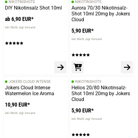
NIKOTINSHOTS
NIKOTINSHOTS
DIY Nikotinsalz Shot 10ml
Aurora 70/30 Nikotinsalz-
Shot 10ml 20mg by Jokers
ab 6,90 EUR*
Cloud
inkl. MwSt. zzgl. Versand
5,90 EUR*
inkl. MwSt. zzgl. Versand
JOKERS CLOUD INTENSE
NIKOTINSHOTS
Jokers Cloud Intense
Helios 20/80 Nikotinsalz-
Watermelon Ice Aroma
Shot 10ml 20mg by Jokers
Cloud
10,90 EUR*
5,90 EUR*
inkl. MwSt. zzgl. Versand
inkl. MwSt. zzgl. Versand