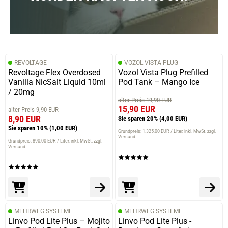
REVOLTAGE
VOZOL VISTA PLUG
Revoltage Flex Overdosed
Vozol Vista Plug Prefilled
Vanilla NicSalt Liquid 10ml
Pod Tank – Mango Ice
/ 20mg
alter Preis 19,90 EUR
15,90 EUR
alter Preis 9,90 EUR
8,90 EUR
Sie sparen 20%
(4,00 EUR)
Sie sparen 10%
(1,00 EUR)
Grundpreis: 1.325,00 EUR / Liter
inkl. MwSt. zzgl.
Versand
Grundpreis: 890,00 EUR / Liter
inkl. MwSt. zzgl.
Versand
MEHRWEG SYSTEME
MEHRWEG SYSTEME
Linvo Pod Lite Plus – Mojito
Linvo Pod Lite Plus -