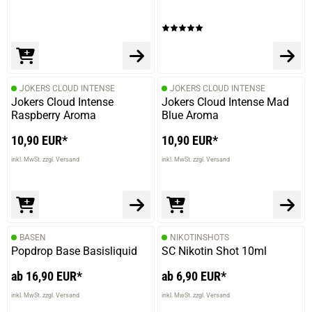
prev
next
JOKERS CLOUD INTENSE
JOKERS CLOUD INTENSE
Jokers Cloud Intense
Jokers Cloud Intense Mad
Raspberry Aroma
Blue Aroma
10,90 EUR*
10,90 EUR*
inkl. MwSt. zzgl. Versand
inkl. MwSt. zzgl. Versand
BASEN
NIKOTINSHOTS
Popdrop Base Basisliquid
SC Nikotin Shot 10ml
ab 16,90 EUR*
ab 6,90 EUR*
inkl. MwSt. zzgl. Versand
inkl. MwSt. zzgl. Versand