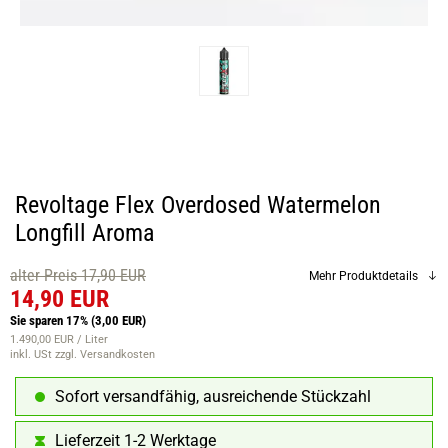
Revoltage Flex Overdosed Watermelon
Longfill Aroma
alter Preis 17,90 EUR
Mehr Produktdetails
14,90 EUR
Sie sparen 17%
(3,00 EUR)
1.490,00 EUR / Liter
inkl. USt
zzgl. Versandkosten
Sofort versandfähig, ausreichende Stückzahl
Lieferzeit 1-2 Werktage