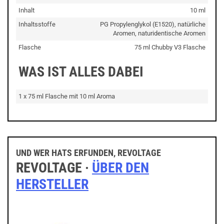
Inhalt
10 ml
Inhaltsstoffe
PG Propylenglykol (E1520), natürliche
Aromen, naturidentische Aromen
Flasche
75 ml Chubby V3 Flasche
WAS IST ALLES DABEI
1 x 75 ml Flasche mit 10 ml Aroma
UND WER HATS ERFUNDEN, REVOLTAGE
REVOLTAGE ·
ÜBER DEN
HERSTELLER