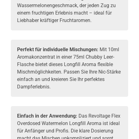
Wassermelonengeschmack, der jeden Zug zu
einem fruchtigen Erlebnis macht – ideal für
Liebhaber kräftiger Fruchtaromen.
Perfekt für individuelle Mischungen:
Mit 10ml
Aromakonzentrat in einer 75ml Chubby Leer-
Flasche bietet dieses Longfill Aroma flexible
Mischmöglichkeiten. Passen Sie Ihre Nic-Stärke
einfach an und kreieren Sie Ihr perfektes
Dampferlebnis.
Einfach in der Anwendung:
Das Revoltage Flex
Overdosed Watermelon Longfill Aroma ist ideal
für Anfänger und Profis. Die klare Dosierung
macht das Mischen unkompliziert und sorgt