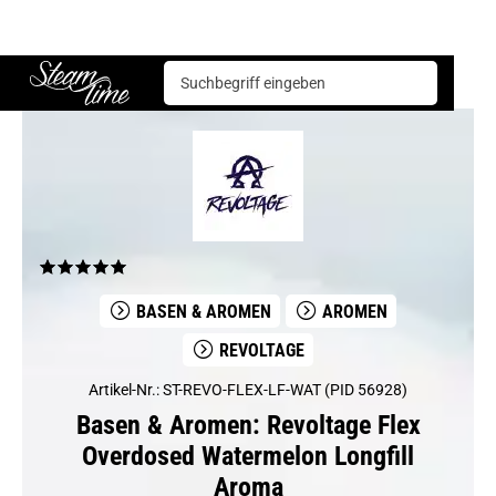
Basen & Aromen
Aromen
Revoltage
Revoltage Flex Overdosed Watermelon Longfill Aroma
Steam time
BASEN & AROMEN
AROMEN
REVOLTAGE
Artikel-Nr.: ST-REVO-FLEX-LF-WAT (PID 56928)
Basen & Aromen: Revoltage Flex
Overdosed Watermelon Longfill
Aroma