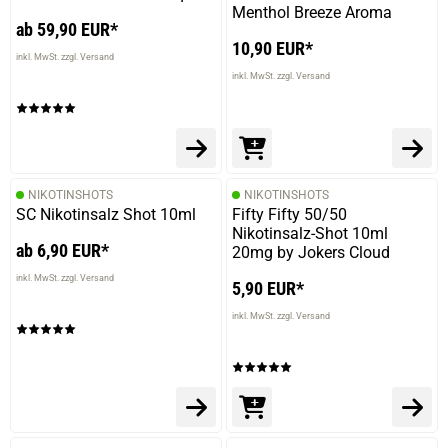
Menthol Breeze Aroma
ab 59,90 EUR*
10,90 EUR*
inkl. MwSt. zzgl. Versand
inkl. MwSt. zzgl. Versand
NIKOTINSHOTS
NIKOTINSHOTS
SC Nikotinsalz Shot 10ml
Fifty Fifty 50/50
Nikotinsalz-Shot 10ml
ab 6,90 EUR*
20mg by Jokers Cloud
inkl. MwSt. zzgl. Versand
5,90 EUR*
inkl. MwSt. zzgl. Versand