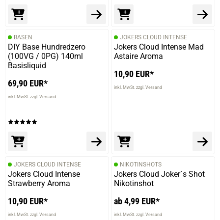
BASEN
JOKERS CLOUD INTENSE
DIY Base Hundredzero
Jokers Cloud Intense Mad
(100VG / 0PG) 140ml
Astaire Aroma
Basisliquid
10,90 EUR*
69,90 EUR*
inkl. MwSt. zzgl. Versand
inkl. MwSt. zzgl. Versand
JOKERS CLOUD INTENSE
NIKOTINSHOTS
Jokers Cloud Intense
Jokers Cloud Joker`s Shot
Strawberry Aroma
Nikotinshot
10,90 EUR*
ab 4,99 EUR*
inkl. MwSt. zzgl. Versand
inkl. MwSt. zzgl. Versand